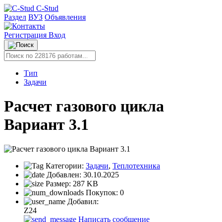
C-Stud
Раздел
ВУЗ
Объявления
Регистрация
Вход
Тип
Задачи
Расчет газового цикла
Вариант 3.1
Категории:
Задачи
,
Теплотехника
Добавлен:
30.10.2025
Размер:
287 KB
Покупок:
0
Добавил:
Z24
Написать сообщение