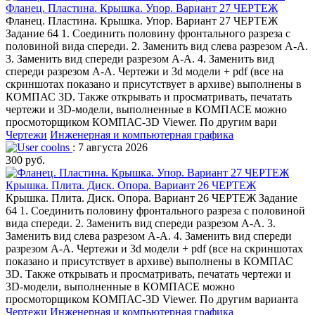
Фланец. Пластина. Крышка. Упор. Вариант 27 ЧЕРТЕЖ
Фланец. Пластина. Крышка. Упор. Вариант 27 ЧЕРТЕЖ
Задание 64 1. Соединить половину фронтального разреза с
половиной вида спереди. 2. Заменить вид слева разрезом А-А.
3. Заменить вид спереди разрезом А-А. 4. Заменить вид
спереди разрезом А-А. Чертежи и 3d модели + pdf (все на
скриншотах показано и присутствует в архиве) выполнены в
КОМПАС 3D. Также открывать и просматривать, печатать
чертежи и 3D-модели, выполненные в КОМПАСЕ можно
просмоторщиком КОМПАС-3D Viewer. По другим вари
Чертежи
Инженерная и компьютерная графика
coolns
: 7 августа 2026
300 руб.
Крышка. Плита. Диск. Опора. Вариант 26 ЧЕРТЕЖ
Крышка. Плита. Диск. Опора. Вариант 26 ЧЕРТЕЖ Задание
64 1. Соединить половину фронтального разреза с половиной
вида спереди. 2. Заменить вид спереди разрезом А-А. 3.
Заменить вид слева разрезом А-А. 4. Заменить вид спереди
разрезом А-А. Чертежи и 3d модели + pdf (все на скриншотах
показано и присутствует в архиве) выполнены в КОМПАС
3D. Также открывать и просматривать, печатать чертежи и
3D-модели, выполненные в КОМПАСЕ можно
просмоторщиком КОМПАС-3D Viewer. По другим варианта
Чертежи
Инженерная и компьютерная графика