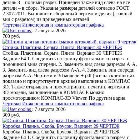
деталь 3 – полный разрез. Приведен также вид слева на все
детали – в сборе. Указаны размеры деталей согласно ГОСТ
2.307-2011. Выполните сборочный чертеж изделия (главный
вид с разрезом) из приведенных деталей
Чертежи
Инженерная и компьютерная графика
coolns
: 7 августа 2026
700 руб.
Стойка. Пластина. Серьга. Плита. Вариант 30 ЧЕРТЕЖ
Стойка. Пластина. Серьга. Плита. Вариант 30 ЧЕРТЕЖ
Задание 64 1. Соединить половину фронтального разреза с
половиной вида спереди. 2. Заменить вид слева разрезом А-А.
3. Заменить вид слева разрезом А-А. 4. Заменить вид спереди
разрезом А-А. Чертежи и 3d модели + pdf (все на скриншотах
показано и присутствует в архиве) выполнены в КОМПАС
3D. Также открывать и просматривать, печатать чертежи и
3D-модели, выполненные в КОМПАСЕ можно
просмоторщиком КОМПАС-3D Viewer. По другим вариа
Чертежи
Инженерная и компьютерная графика
coolns
: 7 августа 2026
300 руб.
Коробка. Планка. Скоба. Брусок. Вариант 29 ЧЕРТЕЖ
Коробка. Планка. Скоба. Брусок. Вариант 29 ЧЕРТЕЖ
Задание 64 1. Соединить половину фронтального разреза с