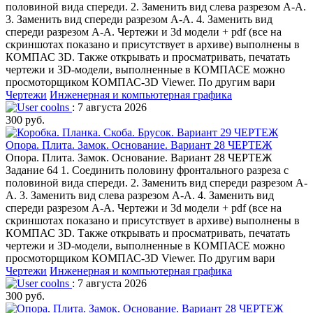
половиной вида спереди. 2. Заменить вид слева разрезом А-А.
3. Заменить вид спереди разрезом А-А. 4. Заменить вид
спереди разрезом А-А. Чертежи и 3d модели + pdf (все на
скриншотах показано и присутствует в архиве) выполнены в
КОМПАС 3D. Также открывать и просматривать, печатать
чертежи и 3D-модели, выполненные в КОМПАСЕ можно
просмоторщиком КОМПАС-3D Viewer. По другим вари
Чертежи
Инженерная и компьютерная графика
coolns
: 7 августа 2026
300 руб.
Опора. Плита. Замок. Основание. Вариант 28 ЧЕРТЕЖ
Опора. Плита. Замок. Основание. Вариант 28 ЧЕРТЕЖ
Задание 64 1. Соединить половину фронтального разреза с
половиной вида спереди. 2. Заменить вид спереди разрезом А-
А. 3. Заменить вид слева разрезом А-А. 4. Заменить вид
спереди разрезом А-А. Чертежи и 3d модели + pdf (все на
скриншотах показано и присутствует в архиве) выполнены в
КОМПАС 3D. Также открывать и просматривать, печатать
чертежи и 3D-модели, выполненные в КОМПАСЕ можно
просмоторщиком КОМПАС-3D Viewer. По другим вари
Чертежи
Инженерная и компьютерная графика
coolns
: 7 августа 2026
300 руб.