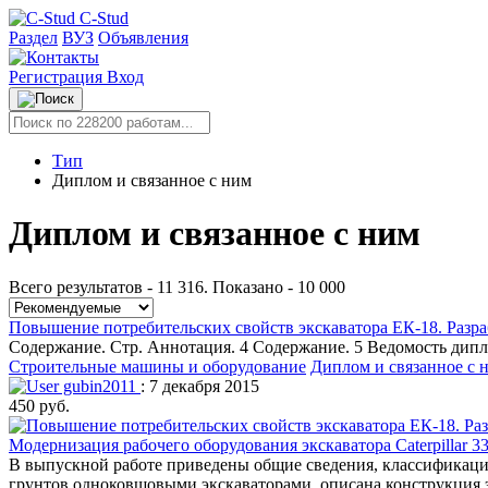
C-Stud
Раздел
ВУЗ
Объявления
Регистрация
Вход
Тип
Диплом и связанное с ним
Диплом и связанное с ним
Всего результатов - 11 316. Показано - 10 000
Повышение потребительских свойств экскаватора ЕК-18. Разр
Содержание. Стр. Аннотация. 4 Содержание. 5 Ведомость дипл
Строительные машины и оборудование
Диплом и связанное с 
gubin2011
: 7 декабря 2015
450 руб.
Модернизация рабочего оборудования экскаватора Caterpillar 3
В выпускной работе приведены общие сведения, классификаци
грунтов одноковшовыми экскаваторами, описана конструкция 