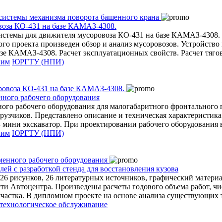
воза КО-431 на базе КАМАЗ-4308.
истемы для движителя мусоровоза КО-431 на базе КАМАЗ-4308.
о проекта произведен обзор и анализ мусоровозов. Устройство 
азе КАМАЗ-4308. Расчет эксплуатационных свойств. Расчет тяг
ним
ЮРГТУ (НПИ)
нного рабочего оборудования
го рабочего оборудования для малогабаритного фронтального по
узчиков. Представлено описание и техническая характеристика м
– мини экскаватор. При проектировании рабочего оборудования
ним
ЮРГТУ (НПИ)
ей с разработкой стенда для восстановления кузова
 26 рисунков, 26 литературных источников, графический материа
и Автоцентра. Произведены расчеты годового объема работ, чи
частка. В дипломном проекте на основе анализа существующих 
технологическое обслуживание