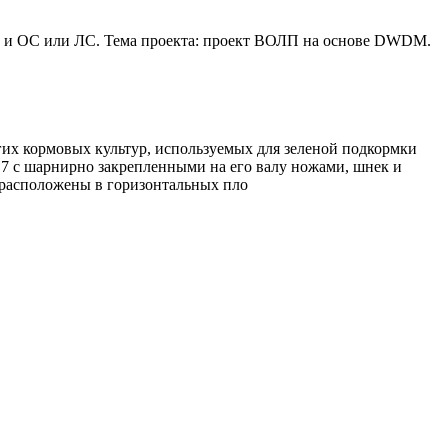
С и ОС или ЛС. Тема проекта: проект ВОЛП на основе DWDM.
угих кормовых культур, используемых для зеленой подкормки
 7 с шарнирно закрепленными на его валу ножами, шнек и
 расположены в горизонтальных пло