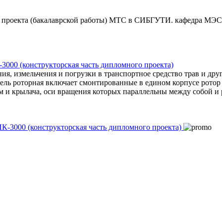
о проекта (бакалаврской работы) МТС в СИБГУТИ. кафедра МЭ
000 (конструкторская часть дипломного проекта)
ния, измельчения и погрузки в транспортное средство трав и др
ель роторная включает смонтированные в едином корпусе ротор
м и крылача, оси вращения которых параллельны между собой и