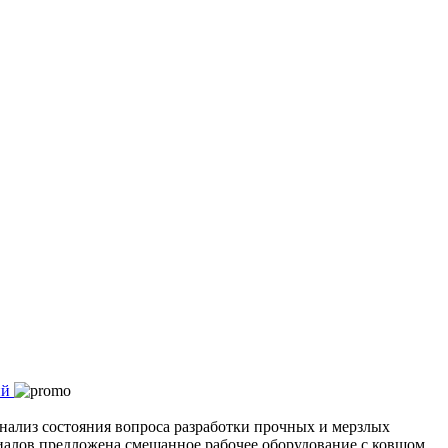
ализ состояния вопроса разработки прочных и мерзлых
иалов предложена смешанное рабочее оборудование с ковшом