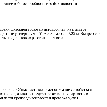
ывающие работоспособность и эффективность п
ссовки шкворней грузовых автомобилей, на примере
аритные размеры, мм – 510х268 - масса – 7,25 кг Выпрессовка
ть на одинаковом расстоянии от верх
оворота. Общая часть включает описание устройства и
ых кранов, а также определение основных параметров
 части производится расчет и проверка зубчат