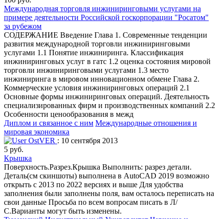
Международная торговля инжиниринговыми услугами на
примере деятельности Российской госкорпорации "Росатом"
за рубежом
СОДЕРЖАНИЕ Введение Глава 1. Современные тенденции
развития международной торговли инжиниринговыми
услугами 1.1 Понятие инжиниринга. Классификация
инжиниринговых услуг в гатс 1.2 оценка состояния мировой
торговли инжиниринговыми услугами 1.3 место
инжиниринга в мировом инновационном обмене Глава 2.
Коммерческие условия инжиниринговых операций 2.1
Основные формы инжиниринговых операций. Деятельность
специализированных фирм и производственных компаний 2.2
Особенности ценообразования в межд
Диплом и связанное с ним
Международные отношения и
мировая экономика
OstVER
: 10 сентября 2013
5 руб.
Крышка
Поверхность.Разрез.Крышка Выполнить: разрез детали.
Деталь(см скиншоты) выполнена в AutoCAD 2019 возможно
открыть с 2013 по 2022 версиях и выше Для удобства
заполнения были заполнены поля, вам осталось переписать на
свои данные Просьба по всем вопросам писать в Л/
С.Варианты могут быть изменены.