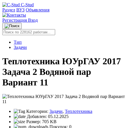
C-Stud
Раздел
ВУЗ
Объявления
Регистрация
Вход
Тип
Задачи
Теплотехника ЮУрГАУ 2017
Задача 2 Водяной пар
Вариант 11
Категории:
Задачи
,
Теплотехника
Добавлен:
05.12.2025
Размер:
705 KB
Покупок:
0