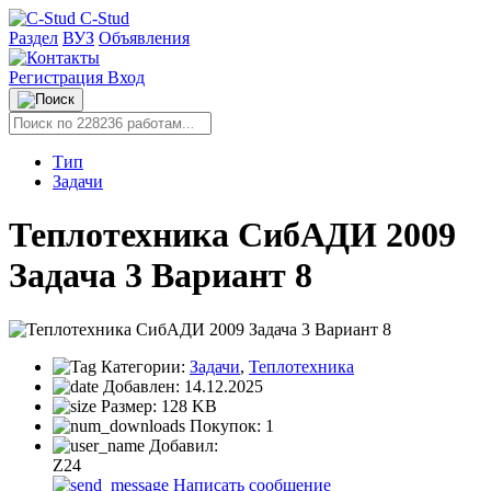
C-Stud
Раздел
ВУЗ
Объявления
Регистрация
Вход
Тип
Задачи
Теплотехника СибАДИ 2009
Задача 3 Вариант 8
Категории:
Задачи
,
Теплотехника
Добавлен:
14.12.2025
Размер:
128 KB
Покупок:
1
Добавил:
Z24
Написать сообщение