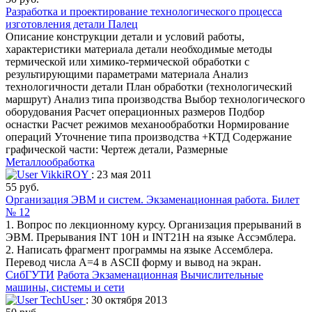
Разработка и проектирование технологического процесса
изготовления детали Палец
Описание конструкции детали и условий работы,
характеристики материала детали необходимые методы
термической или химико-термической обработки с
результирующими параметрами материала Анализ
технологичности детали План обработки (технологический
маршрут) Анализ типа производства Выбор технологического
оборудования Расчет операционных размеров Подбор
оснастки Расчет режимов механообработки Нормирование
операций Уточнение типа производства +КТД Содержание
графической части: Чертеж детали, Размерные
Металлообработка
VikkiROY
: 23 мая 2011
55 руб.
Организация ЭВМ и систем. Экзаменационная работа. Билет
№ 12
1. Вопрос по лекционному курсу. Организация прерываний в
ЭВМ. Прерывания INT 10H и INT21H на языке Ассэмблера.
2. Написать фрагмент программы на языке Ассемблера.
Перевод числа A=4 в ASCII форму и вывод на экран.
СибГУТИ
Работа Экзаменационная
Вычислительные
машины, системы и сети
TechUser
: 30 октября 2013