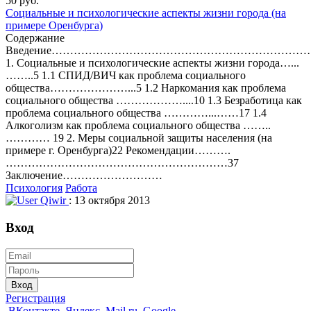
50 руб.
Социальные и психологические аспекты жизни города (на
примере Оренбурга)
Содержание
Введение………………………………………………………………
1. Социальные и психологические аспекты жизни города…...
……..5 1.1 СПИД/ВИЧ как проблема социального
общества…………………...5 1.2 Наркомания как проблема
социального общества ………………....10 1.3 Безработица как
проблема социального общества …………...……17 1.4
Алкоголизм как проблема социального общества ……..
………… 19 2. Меры социальной защиты населения (на
примере г. Оренбурга)22 Рекомендации……….
……………………………………………………37
Заключение………………………
Психология
Работа
Qiwir
: 13 октября 2013
Вход
Вход
Регистрация
ВКонтакте
Яндекс
Mail.ru
Google