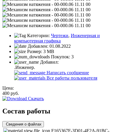
Категории:
Чертежи
,
Инженерная и
компьютерная графика
Добавлен:
01.08.2022
Размер:
3 MB
Покупок:
3
Добавил:
.Инженер.
Написать сообщение
Все работы пользователя
Цена:
400
руб.
Скачать
Состав работы
Сведения о файлах
F165367F-3D01-4F2A-91BC-