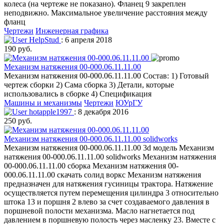
колеса (на чертеже не показано). Фланец 9 закреплен
неподвижно. Максимальное увеличение расстояния между
фланц
Чертежи
Инженерная графика
HelpStud
: 6 апреля 2018
190 руб.
Механизм натяжения 00-000.06.11.11.00
Механизм натяжения 00-000.06.11.11.00 Состав: 1) Готовый
чертеж сборки 2) Сама сборка 3) Детали, которые
использовались в сборке 4) Спецификация
Машины и механизмы
Чертежи
ЮУрГУ
hotapple1997
: 8 декабря 2016
250 руб.
Механизм натяжения 00-000.06.11.11.00 solidworks
Механизм натяжения 00-000.06.11.11.00 3d модель Механизм
натяжения 00-000.06.11.11.00 solidworks Механизм натяжения
00-000.06.11.11.00 сборка Механизм натяжения 00-
000.06.11.11.00 скачать солид воркс Механизм натяжения
предназначен для натяжения гусиницы трактора. Натяжение
осуществляется путем перемещения цилиндра 3 относительно
штока 13 и поршня 2 влево за счет создаваемого давления в
поршневой полости механизма. Масло нагнетается под
давлением в поршневую полость через масленку 23. Вместе с