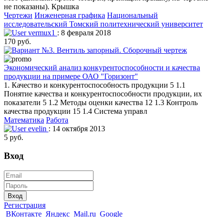
не показаны). Крышка
Чертежи
Инженерная графика
Национальный
исследовательский Томский политехнический университет
vermux1
: 8 февраля 2018
170 руб.
Экономический анализ конкурентоспособности и качества
продукции на примере ОАО "Горизонт"
1. Качество и конкурентоспособность продукции 5 1.1
Понятие качества и конкурентоспособности продукции, их
показатели 5 1.2 Методы оценки качества 12 1.3 Контроль
качества продукции 15 1.4 Система управл
Математика
Работа
evelin
: 14 октября 2013
5 руб.
Вход
Вход
Регистрация
ВКонтакте
Яндекс
Mail.ru
Google