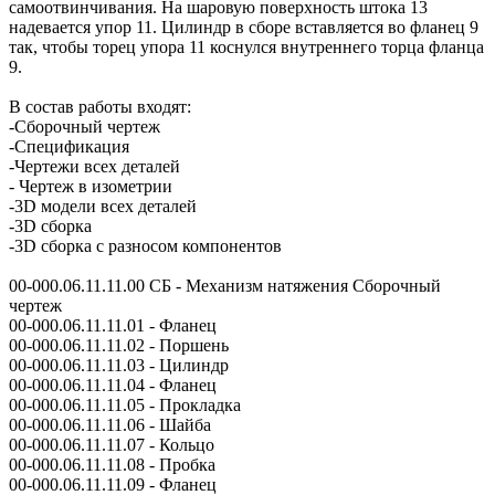
самоотвинчивания. На шаровую поверхность штока 13
надевается упор 11. Цилиндр в сборе вставляется во фланец 9
так, чтобы торец упора 11 коснулся внутреннего торца фланца
9.
В состав работы входят:
-Сборочный чертеж
-Спецификация
-Чертежи всех деталей
- Чертеж в изометрии
-3D модели всех деталей
-3D сборка
-3D сборка с разносом компонентов
00-000.06.11.11.00 СБ - Механизм натяжения Сборочный
чертеж
00-000.06.11.11.01 - Фланец
00-000.06.11.11.02 - Поршень
00-000.06.11.11.03 - Цилиндр
00-000.06.11.11.04 - Фланец
00-000.06.11.11.05 - Прокладка
00-000.06.11.11.06 - Шайба
00-000.06.11.11.07 - Кольцо
00-000.06.11.11.08 - Пробка
00-000.06.11.11.09 - Фланец