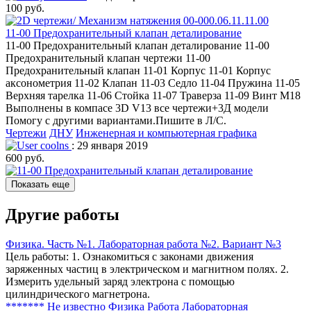
100 руб.
11-00 Предохранительный клапан деталирование
11-00 Предохранительный клапан деталирование 11-00
Предохранительный клапан чертежи 11-00
Предохранительный клапан 11-01 Корпус 11-01 Корпус
аксонометрия 11-02 Клапан 11-03 Седло 11-04 Пружина 11-05
Верхняя тарелка 11-06 Стойка 11-07 Траверза 11-09 Винт М18
Выполнены в компасе 3D V13 все чертежи+3Д модели
Помогу с другими вариантами.Пишите в Л/С.
Чертежи
ДНУ
Инженерная и компьютерная графика
coolns
: 29 января 2019
600 руб.
Показать еще
Другие работы
Физика. Часть №1. Лабораторная работа №2. Вариант №3
Цель работы: 1. Ознакомиться с законами движения
заряженных частиц в электрическом и магнитном полях. 2.
Измерить удельный заряд электрона с помощью
цилиндрического магнетрона.
******* Не известно
Физика
Работа Лабораторная