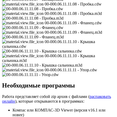
00-000.06.11.11.08 - Пробка.cdw
00-000.06.11.11.08 - Пробка.m3d
00-000.06.11.11.09 - Фланец.cdw
00-000.06.11.11.09 - Фланец.m3d
00-000.06.11.11.10 - Крышка
сальника.cdw
00-000.06.11.11.10 - Крышка
сальника.m3d
00-000.06.11.11.11 - Упор.cdw
Необходимые программы
Работа представляет собой zip архив с файлами (
распаковать
онлайн
), которые открываются в программах:
Компас или КОМПАС-3D Viewer (версия v16.1 или
новее)