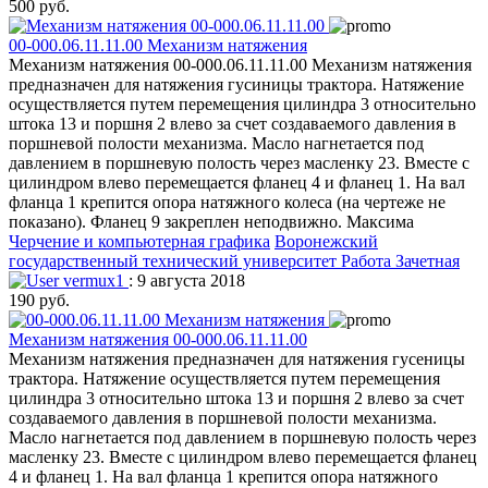
500 руб.
00-000.06.11.11.00 Механизм натяжения
Механизм натяжения 00-000.06.11.11.00 Механизм натяжения
предназначен для натяжения гусиницы трактора. Натяжение
осуществляется путем перемещения цилиндра 3 относительно
штока 13 и поршня 2 влево за счет создаваемого давления в
поршневой полости механизма. Масло нагнетается под
давлением в поршневую полость через масленку 23. Вместе с
цилиндром влево перемещается фланец 4 и фланец 1. На вал
фланца 1 крепится опора натяжного колеса (на чертеже не
показано). Фланец 9 закреплен неподвижно. Максима
Черчение и компьютерная графика
Воронежский
государственный технический университет
Работа Зачетная
vermux1
: 9 августа 2018
190 руб.
Механизм натяжения 00-000.06.11.11.00
Механизм натяжения предназначен для натяжения гусеницы
трактора. Натяжение осуществляется путем перемещения
цилиндра 3 относительно штока 13 и поршня 2 влево за счет
создаваемого давления в поршневой полости механизма.
Масло нагнетается под давлением в поршневую полость через
масленку 23. Вместе с цилиндром влево перемещается фланец
4 и фланец 1. На вал фланца 1 крепится опора натяжного