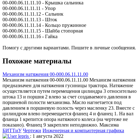
00-000.06.11.11.10 - Крышка сальника
00-000.06.11.11.11 - Упор
00-000.06.11.11.12 - Сальник
00-000.06.11.11.13 - Шток
00-000.06.11.11.14 - Кольцо пружинное
00-000.06.11.11.15 - Шайба стопорная
00-000.06.11.11.16 - Гайка
Помогу с другими вариантами. Пишите в личные сообщения.
Похожие материалы
Механизм натяжения 00-000.06.11.11.00
Механизм натяжения 00-000.06.11.11.00 Механизм натяжения
предназначен для натяжения гусиницы трактора. Натяжение
осуществляется путем перемещения цилиндра 3 относительно
штока 13 и поршня 2 влево за счет создаваемого давления в
поршневой полости механизма. Масло нагнетается под
давлением в поршневую полость через масленку 23. Вместе с
цилиндром влево перемещается фланец 4 и фланец 1. На вал
фланца 1 крепится опора натяжного колеса (на чертеже не
показано). Фланец 9 закреплен неподвижно. Максима
БИТТиУ
Чертежи
Инженерная и компьютерная графика
lepris
: 1 августа 2022