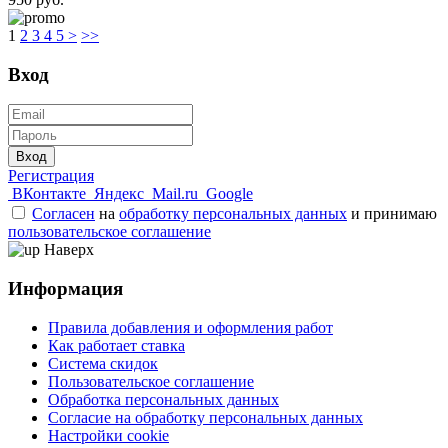
1
2
3
4
5
>
>>
Вход
Вход
Регистрация
ВКонтакте
Яндекс
Mail.ru
Google
Согласен
на
обработку персональных данных
и принимаю
пользовательское соглашение
Наверх
Информация
Правила добавления и оформления работ
Как работает ставка
Система скидок
Пользовательское соглашение
Обработка персональных данных
Согласие на обработку персональных данных
Настройки cookie