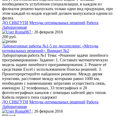
необходимость углубления специализации, в каждом из
филиалов решено выпускать только один вид продукции, при
этом каждый из видов изделий должен выпускаться одним из
филиа
ДО СИБГУТИ
Методы оптимальных решений
Работа
Лабораторная
Roma967
: 26 февраля 2016
200 руб.
Лабораторные работы №1-5 по дисциплине: «Методы
оптимальных решений». Вариант №2
Лабораторная работа №1 Тема: «Решение задачи линейного
программирования» Задание: 1. Составьте математическую
модель задачи линейного программирования. 2. Решите её
средствами Excel с использованием Поиска решений. 3.
Проинтерпретируйте найденное решение. Между двумя
пунктами, расстояние между которыми равно 1000 км,
необходимо с наименьшими затратами осуществить связь,
имеющую 12 телефонных, 33 телеграфных и 20
фототелеграфных каналов с помощью кабелей двух типов.
Кабель первого типа содержит
ДО СИБГУТИ
Методы оптимальных решений
Работа
Лабораторная
Roma967
: 26 февраля 2016
950 руб.