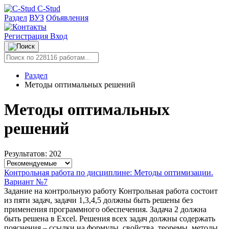
C-Stud
Раздел
ВУЗ
Объявления
Регистрация
Вход
Раздел
Методы оптимальных решений
Методы оптимальных
решений
Результатов: 202
Контрольная работа по дисциплине: Методы оптимизации.
Вариант №7
Задание на контрольную работу Контрольная работа состоит
из пяти задач, задачи 1,3,4,5 должны быть решены без
применения программного обеспечения. Задача 2 должна
быть решена в Excel. Решения всех задач должны содержать
пояснения – ссылки на формулы, свойства, теоремы, методы