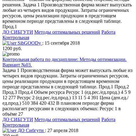
решения. Задача 1 Производственная фирма может выпускать
любые из четырех видов продукции. Затраты ограниченных
ресурсов, цены реализации продукции в предстоящем
временном периоде представлены в следующей таблице.
Прод.1
ДО СИБГУТИ
Методы оптимальных решений
Работа
Контрольная
SibGOODy
: 15 сентября 2018
1200 руб.
Контрольная работа по дисциплине: Методы оптимизации.
Вариант №03.
Задача 1 Производственная фирма может выпускать любые из
четырех видов продукции. Затраты ограниченных ресурсов,
цены реализации продукции в предстоящем временном
периоде представлены в следующей таблице. Прод.1 Прод.2
Прод.3 Прод.4 Объем ресурса Ресурс 1 (ед.рес./ед.прод.) 4 5 9
12 277 Ресурс 2 (ед.рес./ед.прод.) 13 11 5 4 391 Цена (ден.ед./
ед.прод.) 510 384 420 432 В плановом периоде фирма
располагает ресурсами в следующих объемах: Ресурс 1 в
объёме 27
ДО СИБГУТИ
Методы оптимальных решений
Работа
Контрольная
ДО Сибгути
: 27 апреля 2018
250 руб.