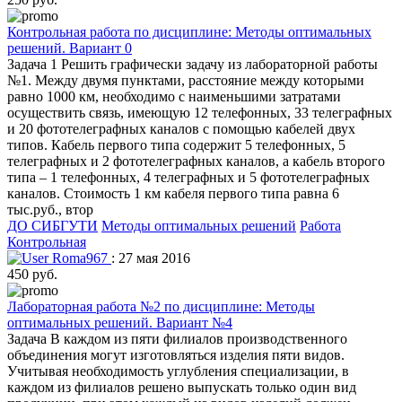
Контрольная работа по дисциплине: Методы оптимальных
решений. Вариант 0
Задача 1 Решить графически задачу из лабораторной работы
№1. Между двумя пунктами, расстояние между которыми
равно 1000 км, необходимо с наименьшими затратами
осуществить связь, имеющую 12 телефонных, 33 телеграфных
и 20 фототелеграфных каналов с помощью кабелей двух
типов. Кабель первого типа содержит 5 телефонных, 5
телеграфных и 2 фототелеграфных каналов, а кабель второго
типа – 1 телефонных, 4 телеграфных и 5 фототелеграфных
каналов. Стоимость 1 км кабеля первого типа равна 6
тыс.руб., втор
ДО СИБГУТИ
Методы оптимальных решений
Работа
Контрольная
Roma967
: 27 мая 2016
450 руб.
Лабораторная работа №2 по дисциплине: Методы
оптимальных решений. Вариант №4
Задача В каждом из пяти филиалов производственного
объединения могут изготовляться изделия пяти видов.
Учитывая необходимость углубления специализации, в
каждом из филиалов решено выпускать только один вид