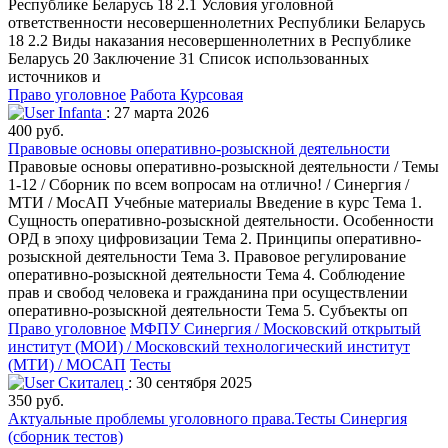
Республике Беларусь 18 2.1 Условия уголовной
ответственности несовершеннолетних Республики Беларусь
18 2.2 Виды наказания несовершеннолетних в Республике
Беларусь 20 Заключение 31 Список использованных
источников и
Право уголовное
Работа Курсовая
Infanta
: 27 марта 2026
400 руб.
Правовые основы оперативно-розыскной деятельности
Правовые основы оперативно-розыскной деятельности / Темы
1-12 / Сборник по всем вопросам на отлично! / Синергия /
МТИ / МосАП Учебные материалы Введение в курс Тема 1.
Сущность оперативно-розыскной деятельности. Особенности
ОРД в эпоху цифровизации Тема 2. Принципы оперативно-
розыскной деятельности Тема 3. Правовое регулирование
оперативно-розыскной деятельности Тема 4. Соблюдение
прав и свобод человека и гражданина при осуществлении
оперативно-розыскной деятельности Тема 5. Субъекты оп
Право уголовное
МФПУ Синергия / Московский открытый
институт (МОИ) / Московский технологический институт
(МТИ) / МОСАП
Тесты
Скиталец
: 30 сентября 2025
350 руб.
Актуальные проблемы уголовного права.Тесты Синергия
(сборник тестов)