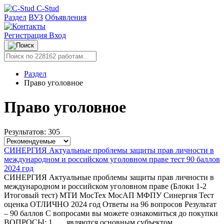
C-Stud
Раздел
ВУЗ
Объявления
Регистрация
Вход
Раздел
Право уголовное
Право уголовное
Результатов: 305
СИНЕРГИЯ Актуальные проблемы защиты прав личности в
международном и российском уголовном праве тест 90 баллов
2024 год
СИНЕРГИЯ Актуальные проблемы защиты прав личности в
международном и российском уголовном праве (Блоки 1-2
Итоговый тест) МТИ МосТех МосАП МФПУ Синергия Тест
оценка ОТЛИЧНО 2024 год Ответы на 96 вопросов Результат
– 90 баллов С вопросами вы можете ознакомиться до покупки
ВОПРОСЫ: 1. … являются основным субъектом