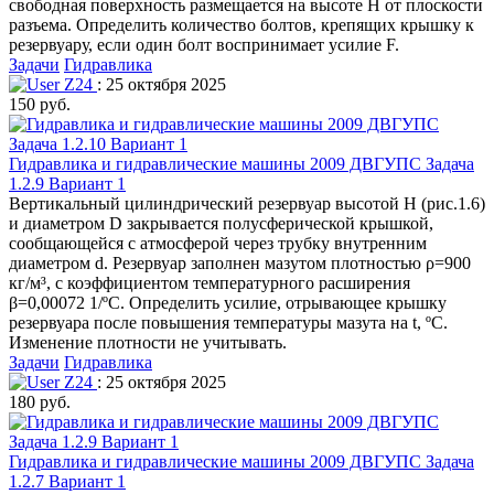
свободная поверхность размещается на высоте H от плоскости
разъема. Определить количество болтов, крепящих крышку к
резервуару, если один болт воспринимает усилие F.
Задачи
Гидравлика
Z24
: 25 октября 2025
150 руб.
Гидравлика и гидравлические машины 2009 ДВГУПС Задача
1.2.9 Вариант 1
Вертикальный цилиндрический резервуар высотой Н (рис.1.6)
и диаметром D закрывается полусферической крышкой,
сообщающейся с атмосферой через трубку внутренним
диаметром d. Резервуар заполнен мазутом плотностью ρ=900
кг/м³, с коэффициентом температурного расширения
β=0,00072 1/ºC. Определить усилие, отрывающее крышку
резервуара после повышения температуры мазута на t, ºC.
Изменение плотности не учитывать.
Задачи
Гидравлика
Z24
: 25 октября 2025
180 руб.
Гидравлика и гидравлические машины 2009 ДВГУПС Задача
1.2.7 Вариант 1