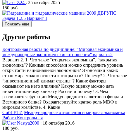
Z24
: 25 октября 2025
150 руб.
Показать еще
Другие работы
Контрольная работа по дисциплине: “Мировая экономика и
международные экономические отношения” вариант:2
Вариант 2. 1. Что такое “открытая экономика”, “закрытая
экономика”? Какими способами можно определить уровень
открытости национальной экономики? Экономики каких
стран мира можно отнести к открытым? Почему? 2. Что такое
“инвестиционный климат страны”? Какие факторы
оказывают на него влияние? Какую оценку можно дать
инвестиционному климату России и почему? 3. Чем
различаются функции Международного валютного фонда и
Всемирного банка? Охарактеризуйте кратко роль МВФ в
мировом хозяйстве. 4. Какие
СибГУТИ
Международные отношения и мировая экономика
Работа Контрольная
Nastya2000
: 18 октября 2016
180 руб.