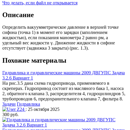
Что делать, если файл не открывается
Описание
Определить вакуумметрическое давление в верхней точке
сифона (точка 1) в момент его зарядки (заполнением
жидкостью), если показания манометра 2 равно рм, а
удельный вес жидкости γ. Движение жидкости в сифоне
отсутствует (задвижка 3 закрыта) (рис. 1.3).
Похожие материалы
Гидравлика и гидравлические машины 2009 ДВГУПС Задача
3.2.6 Вариант 1
На рис.3.5 дана схема гидропривода, применяемого в
скреперах. Гидропривод состоит из масляного бака 1, насоса
2, обратного клапана 3, распределителя 4, гидроцилиндров 5,
трубопроводов 6, предохранительного клапана 7, фильтра 8.
Задачи
Гидравлика
Z24
: 25 октября 2025
300 руб.