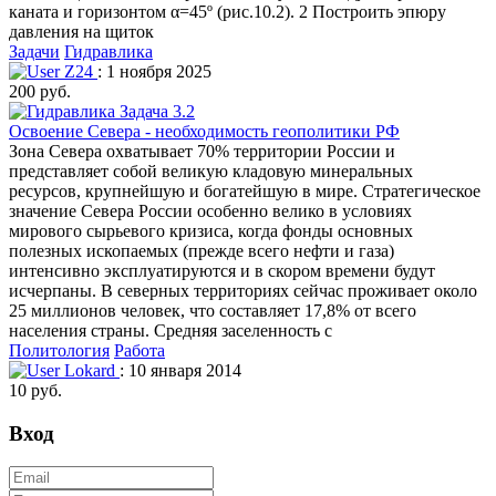
каната и горизонтом α=45º (рис.10.2). 2 Построить эпюру
давления на щиток
Задачи
Гидравлика
Z24
: 1 ноября 2025
200 руб.
Освоение Севера - необходимость геополитики РФ
Зона Севера охватывает 70% территории России и
представляет собой великую кладовую минеральных
ресурсов, крупнейшую и богатейшую в мире. Стратегическое
значение Севера России особенно велико в условиях
мирового сырьевого кризиса, когда фонды основных
полезных ископаемых (прежде всего нефти и газа)
интенсивно эксплуатируются и в скором времени будут
исчерпаны. В северных территориях сейчас проживает около
25 миллионов человек, что составляет 17,8% от всего
населения страны. Средняя заселенность с
Политология
Работа
Lokard
: 10 января 2014
10 руб.
Вход