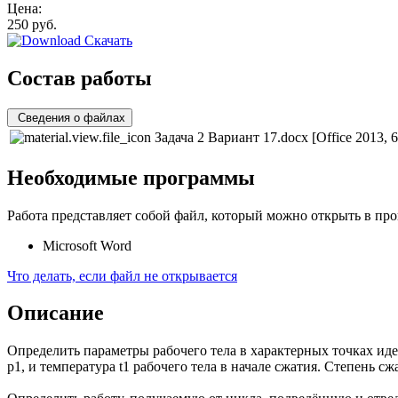
Цена:
250
руб.
Скачать
Состав работы
Сведения о файлах
Задача 2 Вариант 17.docx
[Office 2013, 
Необходимые программы
Работа представляет собой файл, который можно открыть в про
Microsoft Word
Что делать, если файл не открывается
Описание
Определить параметры рабочего тела в характерных точках ид
р1, и температура t1 рабочего тела в начале сжатия. Степень 