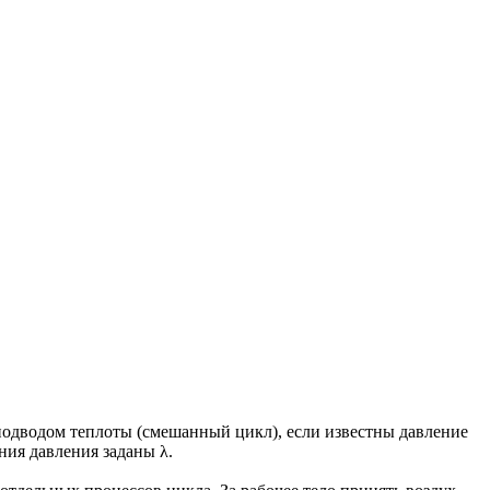
подводом теплоты (смешанный цикл), если известны давление
ния давления заданы λ.