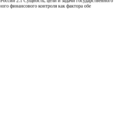
России 2.1 Сущность, цели и задачи государственного
ного финансового контроля как фактора обе