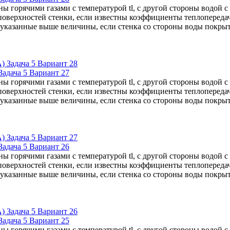
ны горячими газами с температурой tl, с другой стороны водой 
поверхностей стенки, если известны коэффициенты теплопередачи 
е указанные выше величины, если стенка со стороны воды покр
адача 5 Вариант 27
ны горячими газами с температурой tl, с другой стороны водой 
поверхностей стенки, если известны коэффициенты теплопередачи 
е указанные выше величины, если стенка со стороны воды покр
адача 5 Вариант 26
ны горячими газами с температурой tl, с другой стороны водой 
поверхностей стенки, если известны коэффициенты теплопередачи 
е указанные выше величины, если стенка со стороны воды покр
адача 5 Вариант 25
ны горячими газами с температурой tl, с другой стороны водой 