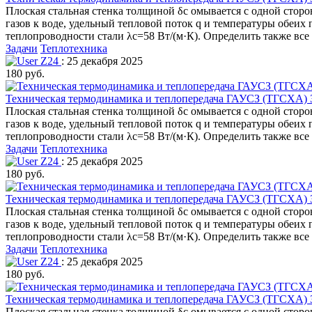
Плоская стальная стенка толщиной δс омывается с одной сторо
газов к воде, удельный тепловой поток q и температуры обеих 
теплопроводности стали λс=58 Вт/(м·К). Определить также вс
Задачи
Теплотехника
Z24
: 25 декабря 2025
180 руб.
Техническая термодинамика и теплопередача ГАУСЗ (ТГСХА) З
Плоская стальная стенка толщиной δс омывается с одной сторо
газов к воде, удельный тепловой поток q и температуры обеих 
теплопроводности стали λс=58 Вт/(м·К). Определить также вс
Задачи
Теплотехника
Z24
: 25 декабря 2025
180 руб.
Техническая термодинамика и теплопередача ГАУСЗ (ТГСХА) З
Плоская стальная стенка толщиной δс омывается с одной сторо
газов к воде, удельный тепловой поток q и температуры обеих 
теплопроводности стали λс=58 Вт/(м·К). Определить также вс
Задачи
Теплотехника
Z24
: 25 декабря 2025
180 руб.
Техническая термодинамика и теплопередача ГАУСЗ (ТГСХА) З
Плоская стальная стенка толщиной δс омывается с одной сторо