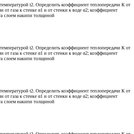
с температурой t2. Определить коэффициент теплопередачи К от
от газа к стенке α1 и от стенки к воде α2; коэффициент
ыта слоем накипи толщиной
с температурой t2. Определить коэффициент теплопередачи К от
от газа к стенке α1 и от стенки к воде α2; коэффициент
ыта слоем накипи толщиной
с температурой t2. Определить коэффициент теплопередачи К от
от газа к стенке α1 и от стенки к воде α2; коэффициент
ыта слоем накипи толщиной
с температурой t2. Определить коэффициент теплопередачи К от