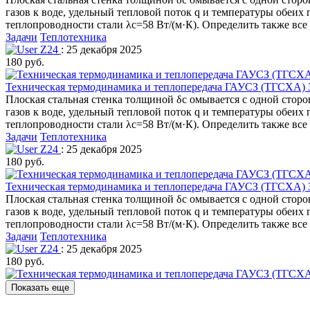
газов к воде, удельный тепловой поток q и температуры обеих 
теплопроводности стали λс=58 Вт/(м·К). Определить также вс
Задачи
Теплотехника
Z24
: 25 декабря 2025
180 руб.
Техническая термодинамика и теплопередача ГАУСЗ (ТГСХА) З
Плоская стальная стенка толщиной δс омывается с одной сторо
газов к воде, удельный тепловой поток q и температуры обеих 
теплопроводности стали λс=58 Вт/(м·К). Определить также вс
Задачи
Теплотехника
Z24
: 25 декабря 2025
180 руб.
Техническая термодинамика и теплопередача ГАУСЗ (ТГСХА) З
Плоская стальная стенка толщиной δс омывается с одной сторо
газов к воде, удельный тепловой поток q и температуры обеих 
теплопроводности стали λс=58 Вт/(м·К). Определить также вс
Задачи
Теплотехника
Z24
: 25 декабря 2025
180 руб.
Показать еще