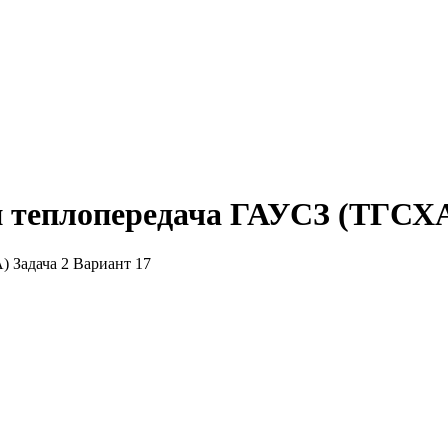
 теплопередача ГАУСЗ (ТГСХА)