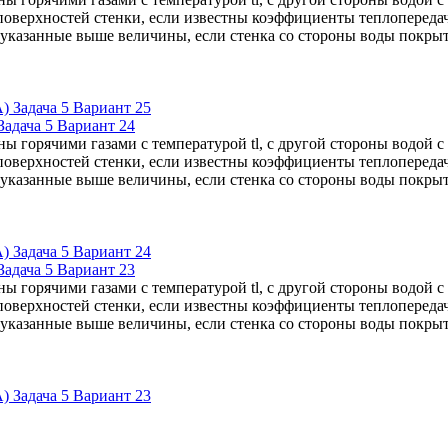
поверхностей стенки, если известны коэффициенты теплопередачи 
е указанные выше величины, если стенка со стороны воды покр
адача 5 Вариант 24
ны горячими газами с температурой tl, с другой стороны водой 
поверхностей стенки, если известны коэффициенты теплопередачи 
е указанные выше величины, если стенка со стороны воды покр
адача 5 Вариант 23
ны горячими газами с температурой tl, с другой стороны водой 
поверхностей стенки, если известны коэффициенты теплопередачи 
е указанные выше величины, если стенка со стороны воды покр