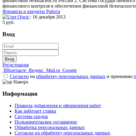
финансовой безопасности России 2. Система государственного
финансового контроля в обеспечении финансовой безопасности
Финансы и кредиты
Работа
Qiwir
: 16 декабря 2013
5 руб.
Вход
Вход
Регистрация
ВКонтакте
Яндекс
Mail.ru
Google
Согласен
на
обработку персональных данных
и принимаю
Наверх
Информация
Правила добавления и оформления работ
Как работает ставка
Система скидок
Пользовательское соглашение
Обработка персональных данных
Согласие на обработку персональных данных