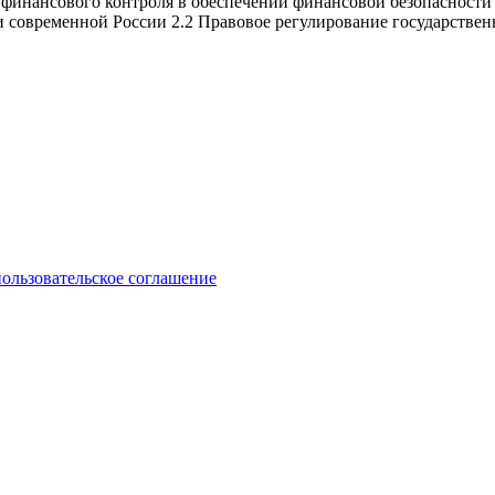
 финансового контроля в обеспечении финансовой безопасности 
 современной России 2.2 Правовое регулирование государствен
пользовательское соглашение