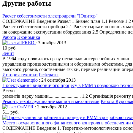
Другие работы
Расчет себестоимости электродрели "Юпитер"
СОДЕРЖАНИЕ Введение Раздел 1 Бизнес план 1.1 Резюме 1.2 О
Расчет себестоимости прибора 2.1 Расчет сырья и основных мат
на содержание эксплуатации оборудования 2.5 Определение це
Работа
Экономика
alfFRED
: 3 ноября 2013
10 руб.
Зенит
В 1964 году появилось сразу несколько интереснейших машин
управления производственными и оборонными объектами, для 
высокого уровня, собственные языки, первые реализации опер
История техники
Рефераты
elementpio
: 24 сентября 2013
Проектування виробничого процесу в РММ з розробкою технол
Вступ..........................................................................
ремонтів парку машин........................... 1.2 Організація ремонту маш
Ремонт, техобслуживание машин и механизмов
Работа Курсова
OstVER
: 2 октября 2012
511 руб.
Место государственного финансового контроля в обеспечении 
СОДЕРЖАНИЕ Введение 1. Теоретико-методологические основы 