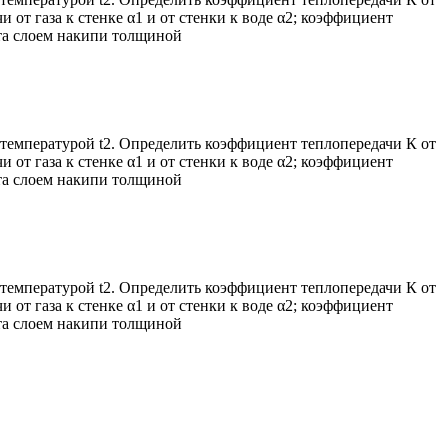
от газа к стенке α1 и от стенки к воде α2; коэффициент
ыта слоем накипи толщиной
с температурой t2. Определить коэффициент теплопередачи К от
от газа к стенке α1 и от стенки к воде α2; коэффициент
ыта слоем накипи толщиной
с температурой t2. Определить коэффициент теплопередачи К от
от газа к стенке α1 и от стенки к воде α2; коэффициент
ыта слоем накипи толщиной