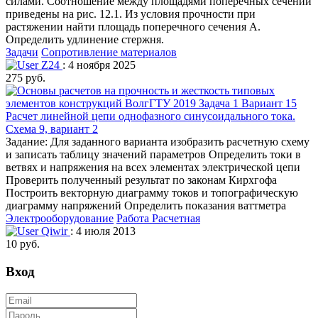
силами. Соотношение между площадями поперечных сечений
приведены на рис. 12.1. Из условия прочности при
растяжении найти площадь поперечного сечения А.
Определить удлинение стержня.
Задачи
Сопротивление материалов
Z24
: 4 ноября 2025
275 руб.
Расчет линейной цепи однофазного синусоидального тока.
Схема 9, вариант 2
Задание: Для заданного варианта изобразить расчетную схему
и записать таблицу значений параметров Определить токи в
ветвях и напряжения на всех элементах электрической цепи
Проверить полученный результат по законам Кирхгофа
Построить векторную диаграмму токов и топографическую
диаграмму напряжений Определить показания ваттметра
Электрооборудование
Работа Расчетная
Qiwir
: 4 июля 2013
10 руб.
Вход