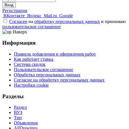
Вход
Регистрация
ВКонтакте
Яндекс
Mail.ru
Google
Согласен
на
обработку персональных данных
и принимаю
пользовательское соглашение
Наверх
Информация
Правила добавления и оформления работ
Как работает ставка
Система скидок
Пользовательское соглашение
Обработка персональных данных
Согласие на обработку персональных данных
Настройки cookie
Разделы
Раздел
ВУЗ
Тип
Объявления
AllDrawings