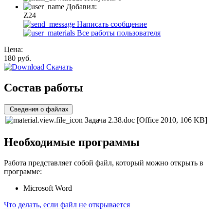
Добавил:
Z24
Написать сообщение
Все работы пользователя
Цена:
180
руб.
Скачать
Состав работы
Сведения о файлах
Задача 2.38.doc
[Office 2010, 106 KB]
Необходимые программы
Работа представляет собой файл, который можно открыть в
программе:
Microsoft Word
Что делать, если файл не открывается