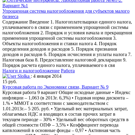
Упрощенная система налогообложения для субъектов малого
бизнеса
Содержание Введение 1. Налогоплательщики единого налога,
уплачиваемого в связи с применением упрощенной системы
налогообложения 2. Порядок и условия начала и прекращения
применения упрощенной системы налогообложения 3.
Объекты налогообложения и ставки налога 4. Порядок
определения доходов и расходов 5. Порядок признания
доходов и расходов 6. Порядок исчисления и уплаты налога 7.
Налоговая база 8. Предоставление налоговой декларации 9.
Порядок расчета единого налога, уплачиваемого в свя
Налоги и налогообложение
Работа
Slolka
: 4 января 2014
15 руб.
Курсовая работа по Экономике связи, Вариант № 9
Курсовая работа 9 вариант Общие исходные данные • Индекс
инфляции – 1,063 (в 2013г. 6,3%) • Годовая норма дисконта –
1.% • ММОТ в соответствии с законодательством с
1.01.2013г.– 5 205. руб. • Удельный вес материальных затрат,
облагаемых НДС и входящих в состав прочих затрат в
текущем периоде – 30% • Удельный вес оборотных средств в
общей стоимости ОПФ – 3,5% • Коэффициент перевода
капвложений в основные фонды – 0,97 • Активная часть