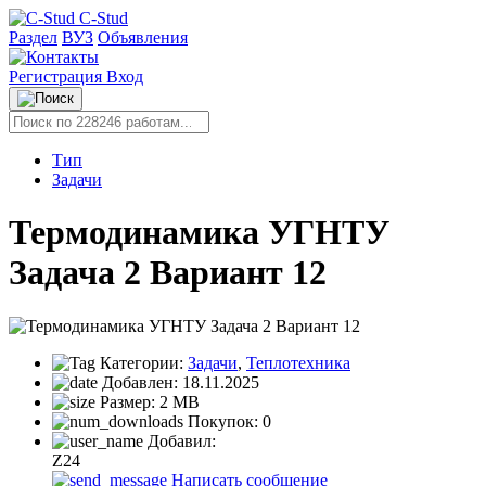
C-Stud
Раздел
ВУЗ
Объявления
Регистрация
Вход
Тип
Задачи
Термодинамика УГНТУ
Задача 2 Вариант 12
Категории:
Задачи
,
Теплотехника
Добавлен:
18.11.2025
Размер:
2 MB
Покупок:
0
Добавил:
Z24
Написать сообщение