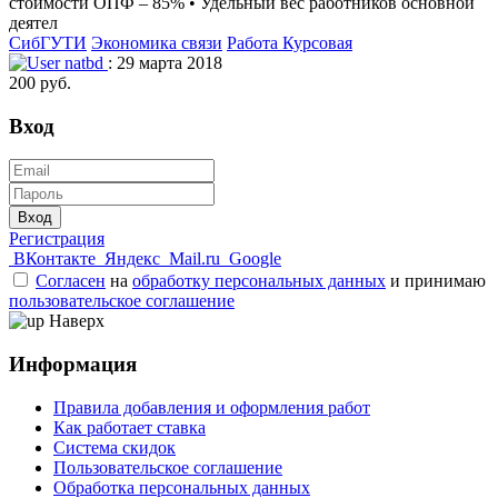
стоимости ОПФ – 85% • Удельный вес работников основной
деятел
СибГУТИ
Экономика связи
Работа Курсовая
natbd
: 29 марта 2018
200 руб.
Вход
Вход
Регистрация
ВКонтакте
Яндекс
Mail.ru
Google
Согласен
на
обработку персональных данных
и принимаю
пользовательское соглашение
Наверх
Информация
Правила добавления и оформления работ
Как работает ставка
Система скидок
Пользовательское соглашение
Обработка персональных данных