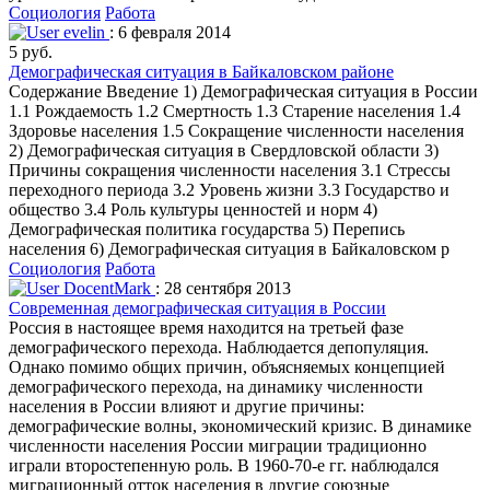
Социология
Работа
evelin
: 6 февраля 2014
5 руб.
Демографическая ситуация в Байкаловском районе
Содержание Введение 1) Демографическая ситуация в России
1.1 Рождаемость 1.2 Смертность 1.3 Старение населения 1.4
Здоровье населения 1.5 Сокращение численности населения
2) Демографическая ситуация в Свердловской области 3)
Причины сокращения численности населения 3.1 Стрессы
переходного периода 3.2 Уровень жизни 3.3 Государство и
общество 3.4 Роль культуры ценностей и норм 4)
Демографическая политика государства 5) Перепись
населения 6) Демографическая ситуация в Байкаловском р
Социология
Работа
DocentMark
: 28 сентября 2013
Современная демографическая ситуация в России
Россия в настоящее время находится на третьей фазе
демографического перехода. Наблюдается депопуляция.
Однако помимо общих причин, объясняемых концепцией
демографического перехода, на динамику численности
населения в России влияют и другие причины:
демографические волны, экономический кризис. В динамике
численности населения России миграции традиционно
играли второстепенную роль. В 1960-70-е гг. наблюдался
миграционный отток населения в другие союзные