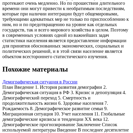
протекают очень медленно. Но по прошествии длительного
времени они могут привести к необратимым последствиям,
которые при наличии интеграции будут общемировыми,
требующими адекватных мер не только по приспособлению к
ним, но и по предотвращению на уровне как отдельных
государств, так и всего мирового хозяйства в целом. Поэтому
в современных условиях одной из важнейших задач
статистики населения является предоставление информации
для принятия обоснованных экономических, социальных и
политических решений, и в этой связи население является
объектом всестороннего статистического изучения.
Похожие материалы
Демографическая ситуация в России
План Введение 1. История развития демографии 2.
Демографическая ситуация в РФ 3. Кризис и депопуляция 4.
Демографический переход 5. Смертность и
продолжительность жизни 6. Здоровье населения 7.
Рождаемость 8. Демографическое развитие семьи 9.
Миграционная ситуация 10. Учет населения 11. Глобальные
демографические кризисы и тенденции XX века 12.
Демографическое прогнозирование Заключение Список
используемой литературы Введение В последнее десятилетие