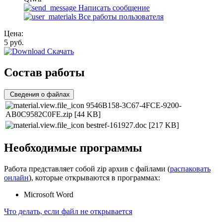
Написать сообщение
Все работы пользователя
Цена:
5
руб.
Скачать
Состав работы
Сведения о файлах
9546B158-3C67-4FCE-9200-
AB0C9582C0FE.zip
[44 KB]
bestref-161927.doc
[217 KB]
Необходимые программы
Работа представляет собой zip архив с файлами (
распаковать
онлайн
), которые открываются в программах:
Microsoft Word
Что делать, если файл не открывается