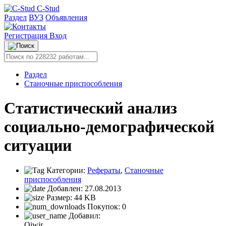
C-Stud
Раздел
ВУЗ
Объявления
Регистрация
Вход
Раздел
Станочные приспособления
Статистический анализ
социально-демографической
ситуации
Категории:
Рефераты
,
Станочные
приспособления
Добавлен:
27.08.2013
Размер:
44 KB
Покупок:
0
Добавил:
Qiwir