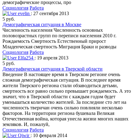
демографические процессы, про
Социология
Работа
evelin
: 27 сентября 2013
5 руб.
Демографическая ситуация в Москве
Численность населения Численность основных
половозрастных групп по переписи населения 2010 г.
Рождаемость Смертность Естественный прирост
Младенческая смертность Миграция Браки и разводы
Социология
Работа
Elfa254
: 19 апреля 2013
5 руб.
Демографическая ситуация в Тверской области
Введение В настоящее время в Тверском регионе очень
сложная демографическая ситуация. В последнее время
жители Тверского региона стали обзаводиться детьми,
смертность все равно сильно превышает рождаемость. А это
значит, что в Тверской области с каждым годом будет
уменьшаться количество жителей. За последние сто лет на
численность тверичан очень сильно повлияли несколько
факторов. На территории региона бушевала Великая
Отечественная война, которая унесла жизни многих наших
земляков. И, пожалуй,
Социология
Работа
Qiwir
: 10 февраля 2014