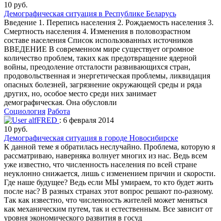
10 руб.
Демографическая ситуация в Республике Беларусь
Введение 1. Перепись населения 2. Рождаемость населения 3.
Смертность населения 4. Изменения в половозрастном
составе населения Список использованных источников
ВВЕДЕНИЕ В современном мире существует огромное
количество проблем, таких как предотвращение ядерной
войны, преодоление отсталости развивающихся стран,
продовольственная и энергетическая проблемы, ликвидация
опасных болезней, загрязнение окружающей среды и ряда
других, но, особое место среди них занимает
демографическая. Она обусловли
Социология
Работа
alfFRED
: 6 февраля 2014
10 руб.
Демографическая ситуация в городе Новосибирске
К данной теме я обратилась неслучайно. Проблема, которую я
рассматриваю, наверняка волнует многих из нас. Ведь всем
уже известно, что численность населения по всей стране
неуклонно снижается, лишь с изменением причин и скорости.
Где наше будущее? Ведь если МЫ умираем, то кто будет жить
после нас? В разных странах этот вопрос решают по-разному.
Так как известно, что численность жителей может меняться
как механическим путем, так и естественным. Все зависит от
уровня экономического развития в госуд