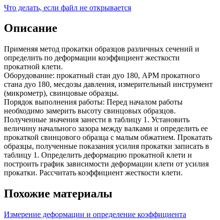
Что делать, если файл не открывается
Описание
Применяя метод прокатки образцов различных сечений и
определить по деформации коэффициент жесткости
прокатной клети.
Оборудование: прокатный стан дуо 180, АРМ прокатного
стана дуо 180, месдозы давления, измерительный инструмент
(микрометр), свинцовые образцы.
Порядок выполнения работы: Перед началом работы
необходимо замерить высоту свинцовых образцов.
Полученные значения занести в таблицу 1. Установить
величину начального зазора между валками и определить ее
прокаткой свинцового образца с малым обжатием. Прокатать
образцы, полученные показания усилия прокатки записать в
таблицу 1. Определить деформацию прокатной клети и
построить график зависимости деформации клети от усилия
прокатки. Рассчитать коэффициент жесткости клети.
Похожие материалы
Измерение деформации и определение коэффициента