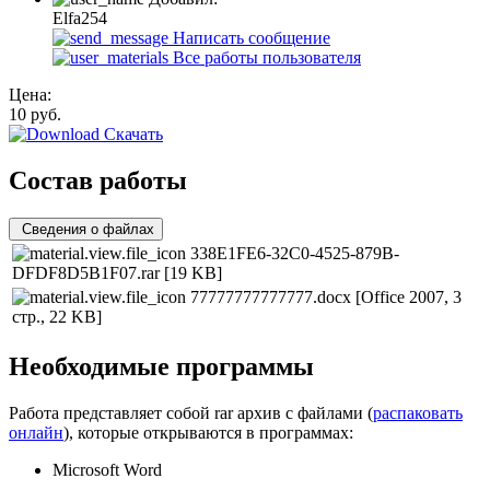
Elfa254
Написать сообщение
Все работы пользователя
Цена:
10
руб.
Скачать
Состав работы
Сведения о файлах
338E1FE6-32C0-4525-879B-
DFDF8D5B1F07.rar
[19 KB]
77777777777777.docx
[Office 2007, 3
стр., 22 KB]
Необходимые программы
Работа представляет собой rar архив с файлами (
распаковать
онлайн
), которые открываются в программах:
Microsoft Word