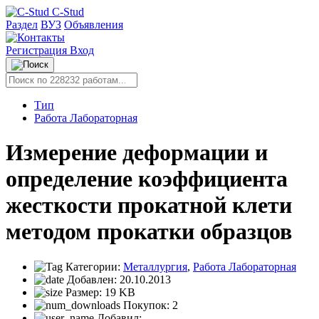
C-Stud
Раздел
ВУЗ
Объявления
Регистрация
Вход
Тип
Работа Лабораторная
Измерение деформации и
определение коэффициента
жесткости прокатной клети
методом прокатки образцов
Категории:
Металлургия
,
Работа Лабораторная
Добавлен:
20.10.2013
Размер:
19 KB
Покупок:
2
Добавил: