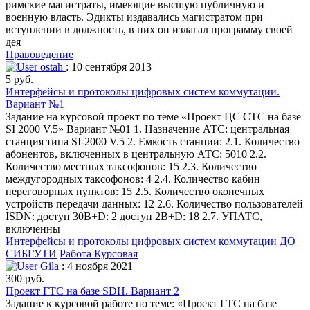
римские магистраты, имеющие высшую публичную и
военную власть. Эдикты издавались магистратом при
вступлении в должность, в них он излагал программу своей
дея
Правоведение
ostah
: 10 сентября 2013
5 руб.
Интерфейсы и протоколы цифровых систем коммутации.
Вариант №1
Задание на курсовой проект по теме «Проект ЦС СТС на базе
SI 2000 V.5» Вариант №01 1. Назначение АТС: центральная
станция типа SI-2000 V.5 2. Емкость станции: 2.1. Количество
абонентов, включенных в центральную АТС: 5010 2.2.
Количество местных таксофонов: 15 2.3. Количество
междугородных таксофонов: 4 2.4. Количество кабин
переговорных пунктов: 15 2.5. Количество оконечных
устройств передачи данных: 12 2.6. Количество пользователей
ISDN: доступ 30B+D: 2 доступ 2B+D: 18 2.7. УПАТС,
включенны
Интерфейсы и протоколы цифровых систем коммутации
ДО
СИБГУТИ
Работа Курсовая
Gila
: 4 ноября 2021
300 руб.
Проект ГТС на базе SDH. Вариант 2
Задание к курсовой работе по теме: «Проект ГТС на базе