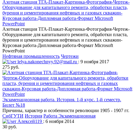
Азотная станция ТГА-Плакат-Картинка-Фотография-Чертеж-
Оборудование для капитального ремонта, обработки пласта,
бурения и цементирования нефтяных и газовых скважин-
Курсовая работа-Дипломная работа-Формат Microsoft
PowerPoint
Азотная станция ТГА-Плакат-Картинка-Фотография-Чертеж-
Оборудование для капитального ремонта, обработки пласта,
бурения и цементирования нефтяных и газовых скважин-
Курсовая работа-Дипломная работа-Формат Microsoft
PowerPoint
Нефтяная промышленность
Чертежи
lelya.nakonechnyy.92@mail.ru
: 9 ноября 2017
275 руб.
Экзаменационная работа. История. 1-й курс. 1-й семестр.
Билет №18
Причины, характер и особенности революции 1905 - 1907 гг.
СибГУТИ
История
Работа Экзаменационная
Алексей119
: 6 ноября 2014
30 руб.