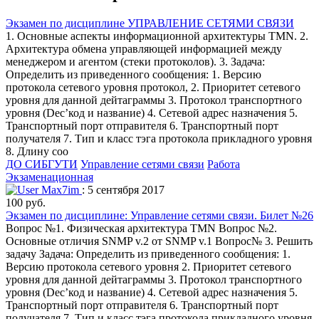
Экзамен по дисциплине УПРАВЛЕНИЕ СЕТЯМИ СВЯЗИ
1. Основные аспекты информационной архитектуры TMN. 2.
Архитектура обмена управляющей информацией между
менеджером и агентом (стеки протоколов). 3. Задача:
Определить из приведенного сообщения: 1. Версию
протокола сетевого уровня протокол, 2. Приоритет сетевого
уровня для данной дейтаграммы 3. Протокол транспортного
уровня (Dec’код и название) 4. Сетевой адрес назначения 5.
Транспортный порт отправителя 6. Транспортный порт
получателя 7. Тип и класс тэга протокола прикладного уровня
8. Длину соо
ДО СИБГУТИ
Управление сетями связи
Работа
Экзаменационная
Max7im
: 5 сентября 2017
100 руб.
Экзамен по дисциплине: Управление сетями связи. Билет №26
Вопрос №1. Физическая архитектура TMN Вопрос №2.
Основные отличия SNMP v.2 от SNMP v.1 Вопрос№ 3. Решить
задачу Задача: Определить из приведенного сообщения: 1.
Версию протокола сетевого уровня 2. Приоритет сетевого
уровня для данной дейтаграммы 3. Протокол транспортного
уровня (Dec’код и название) 4. Сетевой адрес назначения 5.
Транспортный порт отправителя 6. Транспортный порт
получателя 7. Тип и класс тэга протокола прикладного уровня