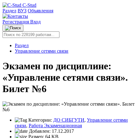
C-Stud
Раздел
ВУЗ
Объявления
Регистрация
Вход
Раздел
Управление сетями связи
Экзамен по дисциплине:
«Управление сетями связи».
Билет №6
Категории:
ДО СИБГУТИ
,
Управление сетями
связи
,
Работа Экзаменационная
Добавлен:
17.12.2017
Размер:
64 KB