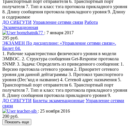
Транспортный порт отправителя 6. Транспортный порт
получателя 7. Тип и класс тэга протокола прикладного уровня
8. Длину сообщения протокола прикладного уровня 9. Длину
и содержимое
ДО СИБГУТИ
Управление сетями связи
Работа
Экзаменационная
bomzhatnik77
: 7 января 2017
295 руб.
ЭКЗАМЕН По дисциплине: «Управление сетями связи».
Билет 04.
1. Рабочие характеристики физического уровня в модели
ЭМВОС. 2. Структура сообщения Get-Response протокола
SNMP. 3. Задача: Определить из приведенного сообщения: 1.
Версию протокола сетевого уровня 2. Приоритет сетевого
уровня для данной дейтаграммы 3. Протокол транспортного
уровня (Dec’код и название) 4. Сетевой адрес назначения 5.
Транспортный порт отправителя 6. Транспортный порт
получателя 7. Тип и класс тэга протокола прикладного уровня
8. Длину сообщения протокола прикладного уровня 9.
ДО СИБГУТИ
Билеты экзаменационные
Управление сетями
связи
teacher-sib
: 25 ноября 2016
200 руб.
Показать еще