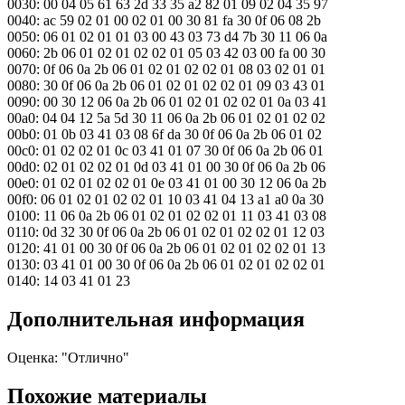
0030: 00 04 05 61 63 2d 33 35 a2 82 01 09 02 04 35 97
0040: ac 59 02 01 00 02 01 00 30 81 fa 30 0f 06 08 2b
0050: 06 01 02 01 01 03 00 43 03 73 d4 7b 30 11 06 0a
0060: 2b 06 01 02 01 02 02 01 05 03 42 03 00 fa 00 30
0070: 0f 06 0a 2b 06 01 02 01 02 02 01 08 03 02 01 01
0080: 30 0f 06 0a 2b 06 01 02 01 02 02 01 09 03 43 01
0090: 00 30 12 06 0a 2b 06 01 02 01 02 02 01 0a 03 41
00a0: 04 04 12 5a 5d 30 11 06 0a 2b 06 01 02 01 02 02
00b0: 01 0b 03 41 03 08 6f da 30 0f 06 0a 2b 06 01 02
00c0: 01 02 02 01 0c 03 41 01 07 30 0f 06 0a 2b 06 01
00d0: 02 01 02 02 01 0d 03 41 01 00 30 0f 06 0a 2b 06
00e0: 01 02 01 02 02 01 0e 03 41 01 00 30 12 06 0a 2b
00f0: 06 01 02 01 02 02 01 10 03 41 04 13 a1 a0 0a 30
0100: 11 06 0a 2b 06 01 02 01 02 02 01 11 03 41 03 08
0110: 0d 32 30 0f 06 0a 2b 06 01 02 01 02 02 01 12 03
0120: 41 01 00 30 0f 06 0a 2b 06 01 02 01 02 02 01 13
0130: 03 41 01 00 30 0f 06 0a 2b 06 01 02 01 02 02 01
0140: 14 03 41 01 23
Дополнительная информация
Оценка: "Отлично"
Похожие материалы