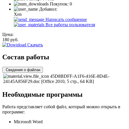
Покупок:
0
Добавил:
Xen
Написать сообщение
Все работы пользователя
Цена:
180
руб.
Скачать
Состав работы
Сведения о файлах
45D8BDFF-A1F6-416E-8D4E-
24145A856F29.doc
[Office 2010, 5 стр., 64 KB]
Необходимые программы
Работа представляет собой файл, который можно открыть в
программе:
Microsoft Word