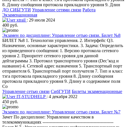
8. Длину сообщения протокола прикладного уровня 9. Длин
ДО СИБГУТИ
Управление сетями связи
Работа
Экзаменационная
xtrail
: 29 июля 2024
400 руб.
Экзамен по дисциплине: Управление сетью связи. Билет №8
БИЛЕТ №8 1. Технологии управления. 2. Интерфейс Q3.
Назначение, основные характеристики. 3. Задача: Определить
из приведенного сообщения: 1. Версию протокола сетевого
уровня 2. Приоритет сетевого уровня для данной
дейтаграммы 3. Протокол транспортного уровня (Dec’код и
название) 4. Сетевой адрес назначения 5. Транспортный порт
отправителя 6. Транспортный порт получателя 7. Тип и класс
тэга протокола прикладного уровня 8. Длину сообщения
протокола прикладного уровня 9. Длину и содержимое поля
Co
Управление сетью связи
СибГУТИ
Билеты экзаменационные
IT-STUDHELP
: 4 декабря 2022
450 руб.
Экзамен по дисциплине: Управление сетью связи. Билет №7
Зачет По дисциплине: Управление качеством в
телекоммуникациях --------------------------------------------------