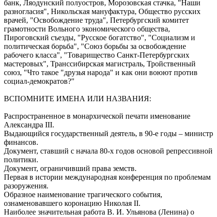
банк, Ляодунский полуостров, Морозовская стачка, "Наши
разногласия", Никольская мануфактура, Общество русских
врачей, "Освобождение труда", Петербургский комитет
грамотности Вольного экономического общества,
Пироговский съезды, "Русское богатство", "Социализм и
политическая борьба", "Союз борьбы за освобождение
рабочего класса", "Товарищество Санкт-Петербургских
мастеровых", Транссибирская магистраль, Тройственный
союз, "Что такое "друзья народа" и как они воюют против
социал-демократов?"
ВСПОМНИТЕ ИМЕНА ИЛИ НАЗВАНИЯ:
Распространенное в монархической печати именование
Александра III.
Выдающийся государственный деятель, в 90-е годы – министр
финансов.
Документ, ставший с начала 80-х годов основой репрессивной
политики.
Документ, ограничивший права земств.
Первая в истории международная конференция по проблемам
разоружения.
Образное наименование трагического события,
ознаменовавшего коронацию Николая II.
Наиболее значительная работа В. И. Ульянова (Ленина) о