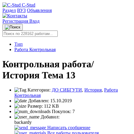
C-Stud
Раздел
ВУЗ
Объявления
Регистрация
Вход
Тип
Работа Контрольная
Контрольная работа/
История Тема 13
Категории:
ДО СИБГУТИ
,
История
,
Работа
Контрольная
Добавлен:
15.10.2019
Размер:
112 KB
Покупок:
7
Добавил:
backardy
Написать сообщение
Все работы пользователя