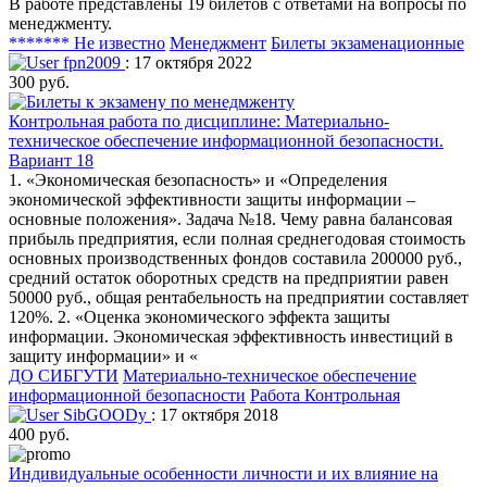
В работе представлены 19 билетов с ответами на вопросы по
менеджменту.
******* Не известно
Менеджмент
Билеты экзаменационные
fpn2009
: 17 октября 2022
300 руб.
Контрольная работа по дисциплине: Материально-
техническое обеспечение информационной безопасности.
Вариант 18
1. «Экономическая безопасность» и «Определения
экономической эффективности защиты информации –
основные положения». Задача №18. Чему равна балансовая
прибыль предприятия, если полная среднегодовая стоимость
основных производственных фондов составила 200000 руб.,
средний остаток оборотных средств на предприятии равен
50000 руб., общая рентабельность на предприятии составляет
120%. 2. «Оценка экономического эффекта защиты
информации. Экономическая эффективность инвестиций в
защиту информации» и «
ДО СИБГУТИ
Материально-техническое обеспечение
информационной безопасности
Работа Контрольная
SibGOODy
: 17 октября 2018
400 руб.
Индивидуальные особенности личности и их влияние на