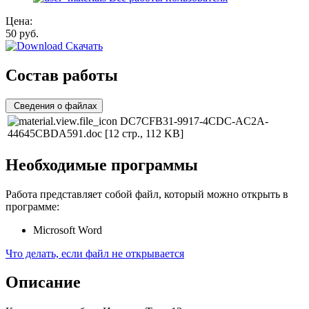
Цена:
50
руб.
Скачать
Состав работы
Сведения о файлах
DC7CFB31-9917-4CDC-AC2A-
44645CBDA591.doc
[12 стр., 112 KB]
Необходимые программы
Работа представляет собой файл, который можно открыть в
программе:
Microsoft Word
Что делать, если файл не открывается
Описание