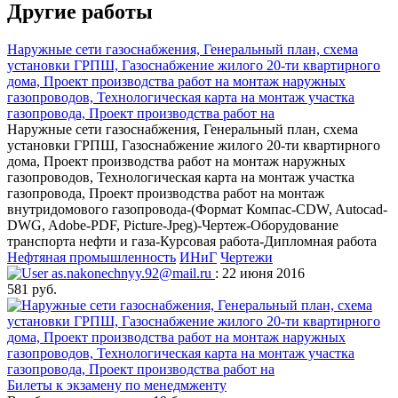
Другие работы
Наружные сети газоснабжения, Генеральный план, схема
установки ГРПШ, Газоснабжение жилого 20-ти квартирного
дома, Проект производства работ на монтаж наружных
газопроводов, Технологическая карта на монтаж участка
газопровода, Проект производства работ на
Наружные сети газоснабжения, Генеральный план, схема
установки ГРПШ, Газоснабжение жилого 20-ти квартирного
дома, Проект производства работ на монтаж наружных
газопроводов, Технологическая карта на монтаж участка
газопровода, Проект производства работ на монтаж
внутридомового газопровода-(Формат Компас-CDW, Autocad-
DWG, Adobe-PDF, Picture-Jpeg)-Чертеж-Оборудование
транспорта нефти и газа-Курсовая работа-Дипломная работа
Нефтяная промышленность
ИНиГ
Чертежи
as.nakonechnyy.92@mail.ru
: 22 июня 2016
581 руб.
Билеты к экзамену по менедмженту