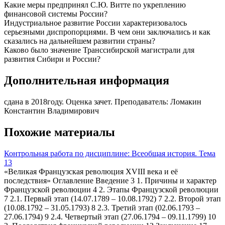
Какие меры предпринял С.Ю. Витте по укреплению
финансовой системы России?
Индустриальное развитие России характеризовалось
серьезными диспропорциями. В чем они заключались и как
сказались на дальнейшем развитии страны?
Каково было значение Транссибирской магистрали для
развития Сибири и России?
Дополнительная информация
сдана в 2018году. Оценка зачет. Преподаватель: Ломакин
Константин Владимирович
Похожие материалы
Контрольная работа по дисциплине: Всеобщая история. Тема
13
«Великая Французская революция XVIII века и её
последствия» Оглавление Введение 3 1. Причины и характер
Французской революции 4 2. Этапы Французской революции
7 2.1. Первый этап (14.07.1789 – 10.08.1792) 7 2.2. Второй этап
(10.08.1792 – 31.05.1793) 8 2.3. Третий этап (02.06.1793 –
27.06.1794) 9 2.4. Четвертый этап (27.06.1794 – 09.11.1799) 10