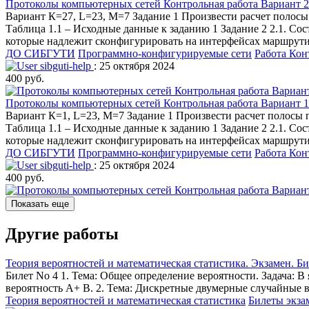
Протоколы компьютерных сетей Контрольная работа Вариант 
Вариант К=27, L=23, M=7 Задание 1 Произвести расчет полосы 
Таблица 1.1 – Исходные данные к заданию 1 Задание 2 2.1. Сос
которые надлежит сконфигурировать на интерфейсах маршрутиз
ДО СИБГУТИ
Программно-конфигурируемые сети
Работа Кон
sibguti-help
: 25 октября 2024
400 руб.
Протоколы компьютерных сетей Контрольная работа Вариант 1
Вариант К=1, L=23, M=7 Задание 1 Произвести расчет полосы п
Таблица 1.1 – Исходные данные к заданию 1 Задание 2 2.1. Сос
которые надлежит сконфигурировать на интерфейсах маршрутиз
ДО СИБГУТИ
Программно-конфигурируемые сети
Работа Кон
sibguti-help
: 25 октября 2024
400 руб.
Показать еще
Другие работы
Теория вероятностей и математическая статистика. Экзамен. Б
Билет No 4 1. Тема: Общее определение вероятности. Задача: 
вероятность А+ В. 2. Тема: Дискретные двумерные случайные вели
Теория вероятностей и математическая статистика
Билеты экз