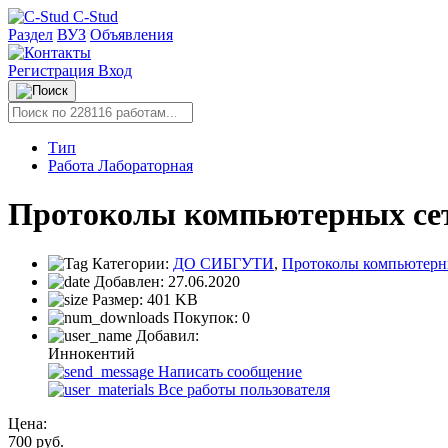
C-Stud
Раздел
ВУЗ
Объявления
Регистрация
Вход
Тип
Работа Лабораторная
Протоколы компьютерных сет
Категории:
ДО СИБГУТИ
,
Протоколы компьютерн
Добавлен:
27.06.2020
Размер:
401 KB
Покупок:
0
Добавил:
Иннокентий
Написать сообщение
Все работы пользователя
Цена:
700
руб.