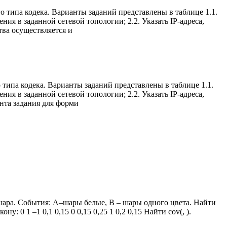
о типа кодека. Варианты заданий представлены в таблице 1.1.
ия в заданной сетевой топологии; 2.2. Указать IP-адреса,
тва осуществляется и
 типа кодека. Варианты заданий представлены в таблице 1.1.
ия в заданной сетевой топологии; 2.2. Указать IP-адреса,
нта задания для форми
 шара. События: А–шары белые, В – шары одного цвета. Найти
 0 1 –1 0,1 0,15 0 0,15 0,25 1 0,2 0,15 Найти cov(, ).