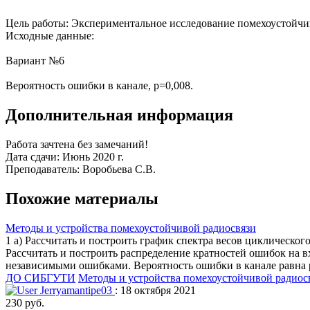
Цель работы: Экспериментальное исследование помехоустойчи
Исходные данные:
Вариант №6
Вероятность ошибки в канале, p=0,008.
Дополнительная информация
Работа зачтена без замечаний!
Дата сдачи: Июнь 2020 г.
Преподаватель: Воробьева С.В.
Похожие материалы
Методы и устройства помехоустойчивой радиосвязи
1 а) Рассчитать и построить график спектра весов циклическог
Рассчитать и построить распределение кратностей ошибок на вх
независимыми ошибками. Вероятность ошибки в канале равна p 
ДО СИБГУТИ
Методы и устройства помехоустойчивой радиос
Jerryamantipe03
: 18 октября 2021
230 руб.