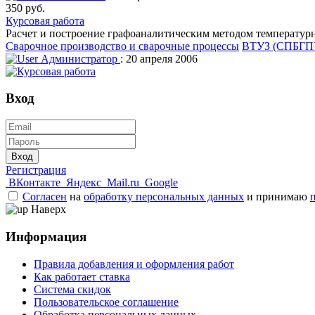
350 руб.
Курсовая работа
Расчет и построение графоаналитическим методом температурны
Сварочное производство и сварочные процессы
ВТУЗ (СПБГП
Администратор
: 20 апреля 2006
Вход
Вход
Регистрация
ВКонтакте
Яндекс
Mail.ru
Google
Согласен
на
обработку персональных данных
и принимаю
Наверх
Информация
Правила добавления и оформления работ
Как работает ставка
Система скидок
Пользовательское соглашение
Обработка персональных данных