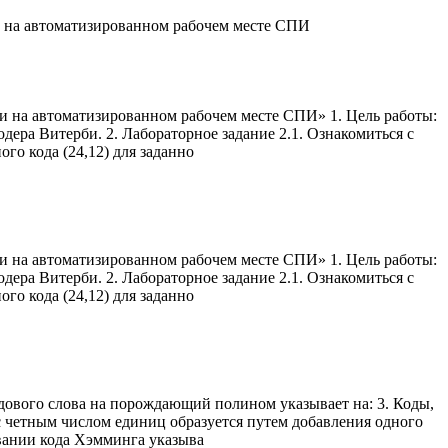
и на автоматизированном рабочем месте СПИ
и на автоматизированном рабочем месте СПИ» 1. Цель работы:
ера Витерби. 2. Лабораторное задание 2.1. Ознакомиться с
го кода (24,12) для заданно
и на автоматизированном рабочем месте СПИ» 1. Цель работы:
ера Витерби. 2. Лабораторное задание 2.1. Ознакомиться с
го кода (24,12) для заданно
одового слова на порождающий полином указывает на: 3. Коды,
 четным числом единиц образуется путем добавления одного
вании кода Хэмминга указыва