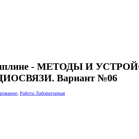
исциплине - МЕТОДЫ И УСТРО
ОСВЯЗИ. Вариант №06
ирование
,
Работа Лабораторная