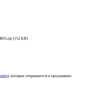
B03.zip
[152 KB]
нлайн
), которые открываются в программах: