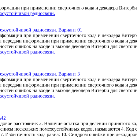
формации при применении сверточного кода и декодера Витерб
хоустойчивой радиосвязи.
ехоустойчивой радиосвязи. Вариант 01
нформации при применении сверточного кода и декодера Витерб
передачи информации при применении сверточного кода и декод
ностей ошибок на входе и выходе декодера Витерби для сверточно
хоустойчивой радиосвязи.
ехоустойчивой радиосвязи. Вариант 3
нформации при применении сверточного кода и декодера Витерб
передачи информации при применении сверточного кода и декод
ностей ошибок на входе и выходе декодера Витерби для сверточно
хоустойчивой радиосвязи.
№42
одовое расстояние: 2. Наличие остатка при делении принятого к
нием нескольких помехоустойчивых кодов, называются 4. Код с
7. Избыточность кода равна: 10. Синдром ошибки при декодиро