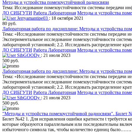
Методы и устройства помехоустойчивой радиосвязи
Тема: Исследование помехоустойчивости системы передачи ин
ДО СИБГУТИ
Работа Лабораторная
Методы и устройства поме
Jerryamantipe03
: 18 октября 2021
80 руб.
Лабораторная работа по дисциплине: Методы и устройства пом
Тема: «Исследование помехоустойчивости системы передачи и
Экспериментальное исследование помехоустойчивости системы 
лабораторной установкой; 2.2. Исследовать распределение крат
ДО СИБГУТИ
Работа Лабораторная
Методы и устройства поме
SibGOODy
: 21 июля 2023
500 руб.
Лабораторная работа по дисциплине: Методы и устройства пом
Тема: «Исследование помехоустойчивости системы передачи и
Экспериментальное исследование помехоустойчивости системы 
лабораторной установкой; 2.2. Исследовать распределение крат
ДО СИБГУТИ
Работа Лабораторная
Методы и устройства поме
SibGOODy
: 21 июля 2023
500 руб.
"Методы и устройства помехоустойчивой радиосвязи". Билет 
Билет №42 1. Для исправления ошибки кратности t требуется к
которые образуются параллельным или последовательны включе
избыточного символа так, чтобы количество единиц было……. 