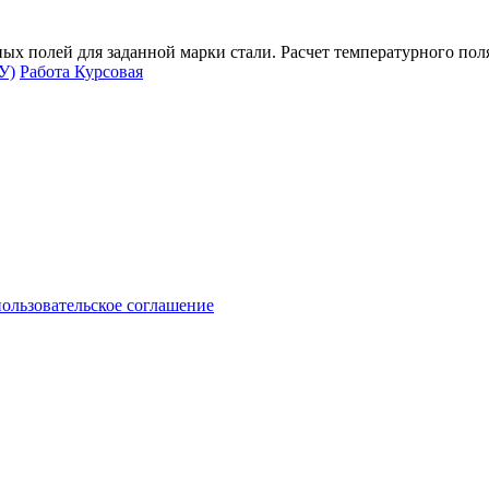
х полей для заданной марки стали. Расчет температурного поля
У)
Работа Курсовая
пользовательское соглашение