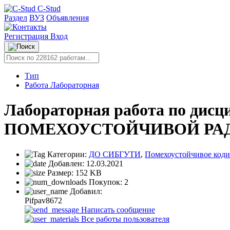
C-Stud
Раздел
ВУЗ
Объявления
Регистрация
Вход
Тип
Работа Лабораторная
Лабораторная работа по д
ПОМЕХОУСТОЙЧИВОЙ РАДИ
Категории:
ДО СИБГУТИ
,
Помехоустойчивое код
Добавлен:
12.03.2021
Размер:
152 KB
Покупок:
2
Добавил:
Pifpav8672
Написать сообщение
Все работы пользователя