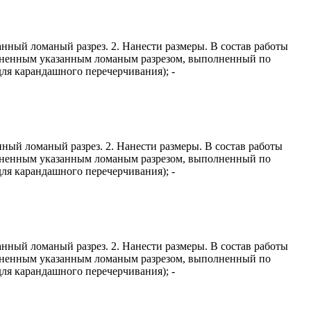
ный ломаный разрез. 2. Нанести размеры. В состав работы
полненным указанным ломаным разрезом, выполненный по
ля карандашного перечерчивания); -
ый ломаный разрез. 2. Нанести размеры. В состав работы
полненным указанным ломаным разрезом, выполненный по
ля карандашного перечерчивания); -
ный ломаный разрез. 2. Нанести размеры. В состав работы
полненным указанным ломаным разрезом, выполненный по
ля карандашного перечерчивания); -