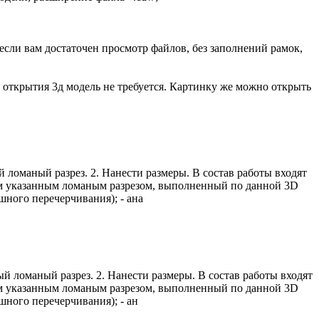
сли вам достаточен просмотр файлов, без заполнений рамок,
 открытия 3д модель не требуется. Картинку же можно открыть
ломаный разрез. 2. Нанести размеры. В состав работы входят
ным указанным ломаным разрезом, выполненный по данной 3D
шного перечерчивания); - ана
 ломаный разрез. 2. Нанести размеры. В состав работы входят
ным указанным ломаным разрезом, выполненный по данной 3D
шного перечерчивания); - ан