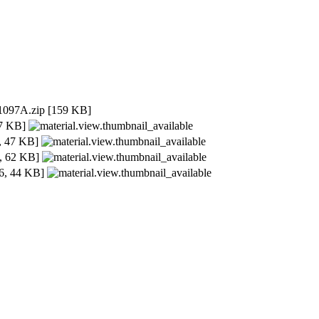
097A.zip
[159 KB]
7 KB]
 47 KB]
 62 KB]
, 44 KB]