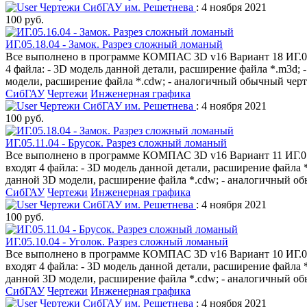
Чертежи СибГАУ им. Решетнева
: 4 ноября 2021
100 руб.
ИГ.05.18.04 - Замок. Разрез сложный ломаный
Все выполнено в программе КОМПАС 3D v16 Вариант 18 ИГ.05.1
4 файла: - 3D модель данной детали, расширение файла *.m3d
модели, расширение файла *.cdw; - аналогичный обычный черте
СибГАУ
Чертежи
Инженерная графика
Чертежи СибГАУ им. Решетнева
: 4 ноября 2021
100 руб.
ИГ.05.11.04 - Брусок. Разрез сложный ломаный
Все выполнено в программе КОМПАС 3D v16 Вариант 11 ИГ.05.1
входят 4 файла: - 3D модель данной детали, расширение файл
данной 3D модели, расширение файла *.cdw; - аналогичный обы
СибГАУ
Чертежи
Инженерная графика
Чертежи СибГАУ им. Решетнева
: 4 ноября 2021
100 руб.
ИГ.05.10.04 - Уголок. Разрез сложный ломаный
Все выполнено в программе КОМПАС 3D v16 Вариант 10 ИГ.05.1
входят 4 файла: - 3D модель данной детали, расширение файл
данной 3D модели, расширение файла *.cdw; - аналогичный обы
СибГАУ
Чертежи
Инженерная графика
Чертежи СибГАУ им. Решетнева
: 4 ноября 2021