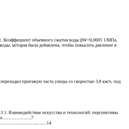
p1. Коэффициент объемного сжатия воды βW=0,0005 1/МПа.
воды, которая была добавлена, чтобы повысить давление в
переходил проезжую часть улицы со скоростью 3,8 км/ч, под
модействие искусства и технологий: перспективы
стве……………….7
……………………..….…14