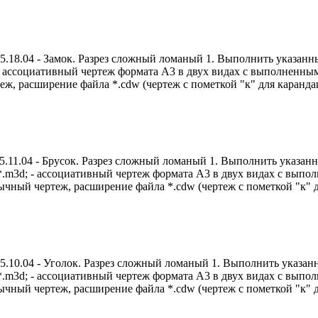
8.04 - Замок. Разрез сложный ломаный 1. Выполнить указанный
; - ассоциативный чертеж формата А3 в двух видах с выполнен
ж, расширение файла *.cdw (чертеж с пометкой "к" для каранда
1.04 - Брусок. Разрез сложный ломаный 1. Выполнить указанны
а *.m3d; - ассоциативный чертеж формата А3 в двух видах с вы
чный чертеж, расширение файла *.cdw (чертеж с пометкой "к" д
0.04 - Уголок. Разрез сложный ломаный 1. Выполнить указанны
а *.m3d; - ассоциативный чертеж формата А3 в двух видах с вы
чный чертеж, расширение файла *.cdw (чертеж с пометкой "к" д