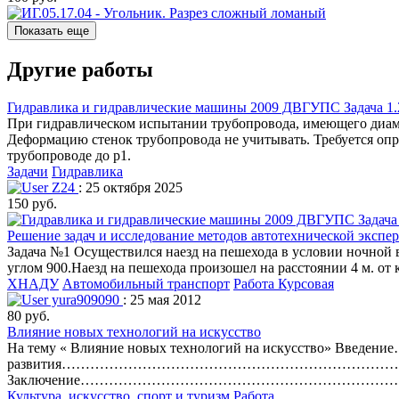
Показать еще
Другие работы
Гидравлика и гидравлические машины 2009 ДВГУПС Задача 1.2
При гидравлическом испытании трубопровода, имеющего диамет
Деформацию стенок трубопровода не учитывать. Требуется опр
трубопроводе до р1.
Задачи
Гидравлика
Z24
: 25 октября 2025
150 руб.
Решение задач и исследование методов автотехнической экспер
Задача №1 Осуществился наезд на пешехода в условии ночной в
углом 900.Наезд на пешехода произошел на расстоянии 4 м. от
ХНАДУ
Автомобильный транспорт
Работа Курсовая
yura909090
: 25 мая 2012
80 руб.
Влияние новых технологий на искусство
На тему « Влияние новых технологий на искусство» 
развития……………………………………………………………………….…..4 2
Заключение………………………………………………………………..
Культура, искусство, спорт и туризм
Работа