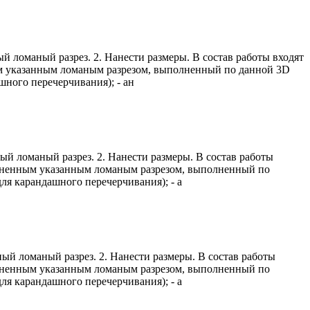
 ломаный разрез. 2. Нанести размеры. В состав работы входят
ным указанным ломаным разрезом, выполненный по данной 3D
шного перечерчивания); - ан
й ломаный разрез. 2. Нанести размеры. В состав работы
полненным указанным ломаным разрезом, выполненный по
ля карандашного перечерчивания); - а
й ломаный разрез. 2. Нанести размеры. В состав работы
полненным указанным ломаным разрезом, выполненный по
ля карандашного перечерчивания); - а