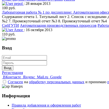
pepol
: 28 января 2013
100 руб.
Лабораторная работа № 1 по дисциплине: Автоматизация офис
Содержание отчета 1. Титульный лист 2. Список с исходными
№2 7. Промежуточный отчет №3 8. Промежуточный отчет №4
СибГУТИ
Автоматизация производственных процессов
Работа
Amor
: 16 октября 2013
110 руб.
Вход
Вход
Регистрация
ВКонтакте
Яндекс
Mail.ru
Google
Согласен
на
обработку персональных данных
и принимаю
Наверх
Информация
Правила добавления и оформления работ