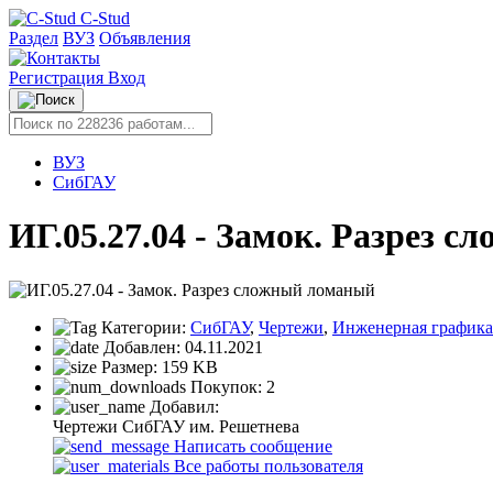
C-Stud
Раздел
ВУЗ
Объявления
Регистрация
Вход
ВУЗ
СибГАУ
ИГ.05.27.04 - Замок. Разрез 
Категории:
СибГАУ
,
Чертежи
,
Инженерная графика
Добавлен:
04.11.2021
Размер:
159 KB
Покупок:
2
Добавил:
Чертежи СибГАУ им. Решетнева
Написать сообщение
Все работы пользователя