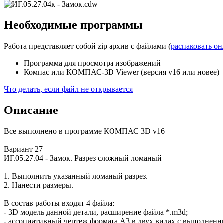
Необходимые программы
Работа представляет собой zip архив с файлами (
распаковать о
Программа для просмотра изображений
Компас или КОМПАС-3D Viewer (версия v16 или новее)
Что делать, если файл не открывается
Описание
Все выполнено в программе КОМПАС 3D v16
Вариант 27
ИГ.05.27.04 - Замок. Разрез сложный ломаный
1. Выполнить указанный ломаный разрез.
2. Нанести размеры.
В состав работы входят 4 файла:
- 3D модель данной детали, расширение файла *.m3d;
- ассоциативный чертеж формата А3 в двух видах с выполнен