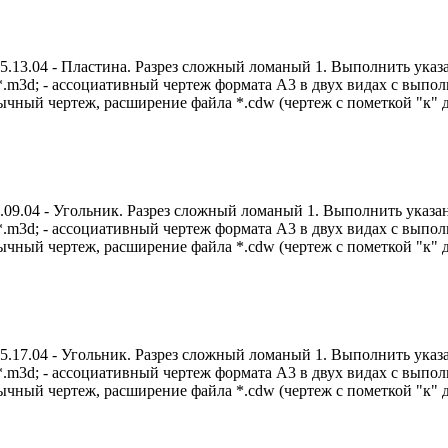
3.04 - Пластина. Разрез сложный ломаный 1. Выполнить указан
а *.m3d; - ассоциативный чертеж формата А3 в двух видах с вы
чный чертеж, расширение файла *.cdw (чертеж с пометкой "к" д
.04 - Угольник. Разрез сложный ломаный 1. Выполнить указанн
а *.m3d; - ассоциативный чертеж формата А3 в двух видах с вы
чный чертеж, расширение файла *.cdw (чертеж с пометкой "к" д
7.04 - Угольник. Разрез сложный ломаный 1. Выполнить указан
а *.m3d; - ассоциативный чертеж формата А3 в двух видах с вы
чный чертеж, расширение файла *.cdw (чертеж с пометкой "к" д