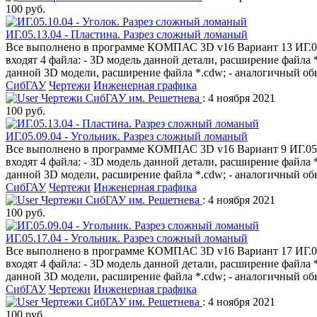
100 руб.
ИГ.05.13.04 - Пластина. Разрез сложный ломаный
Все выполнено в программе КОМПАС 3D v16 Вариант 13 ИГ.05.1
входят 4 файла: - 3D модель данной детали, расширение файл
данной 3D модели, расширение файла *.cdw; - аналогичный обы
СибГАУ
Чертежи
Инженерная графика
Чертежи СибГАУ им. Решетнева
: 4 ноября 2021
100 руб.
ИГ.05.09.04 - Угольник. Разрез сложный ломаный
Все выполнено в программе КОМПАС 3D v16 Вариант 9 ИГ.05.09
входят 4 файла: - 3D модель данной детали, расширение файл
данной 3D модели, расширение файла *.cdw; - аналогичный обы
СибГАУ
Чертежи
Инженерная графика
Чертежи СибГАУ им. Решетнева
: 4 ноября 2021
100 руб.
ИГ.05.17.04 - Угольник. Разрез сложный ломаный
Все выполнено в программе КОМПАС 3D v16 Вариант 17 ИГ.05.1
входят 4 файла: - 3D модель данной детали, расширение файл
данной 3D модели, расширение файла *.cdw; - аналогичный обы
СибГАУ
Чертежи
Инженерная графика
Чертежи СибГАУ им. Решетнева
: 4 ноября 2021
100 руб.