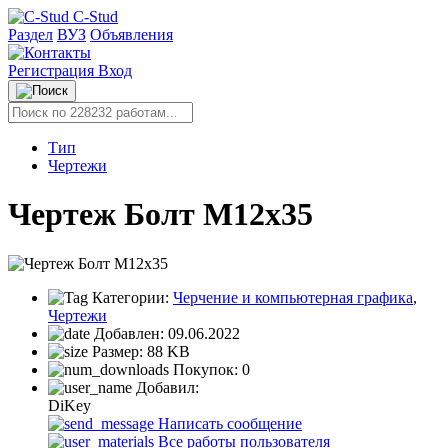
C-Stud
Раздел
ВУЗ
Объявления
Регистрация
Вход
Тип
Чертежи
Чертеж Болт М12х35
Категории:
Черчение и компьютерная графика
,
Чертежи
Добавлен:
09.06.2022
Размер:
88 KB
Покупок:
0
Добавил:
DiKey
Написать сообщение
Все работы пользователя