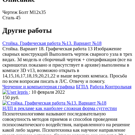
Чертеж Болт М12х35
Сталь 45
Другие работы
Стойка. Графическая работа №13. Вариант №18
Стойка. Вариант 18. Графическая работа 13 Изображение
сварных конструкций Выполнить чертеж сварного узла в трех
видах. 3d модель и сборочный чертеж + спецификация (все на
скриншотах показано и присутствует в архиве) выполнены в
компасе 3D v13, возможно открыть в
14,15,16,17,18,19,20,21,22 и выше версиях компаса. Просьба
по всем вопросам писать в Л/С. Отвечу и помогу.
Черчение и компьютерная графика
БГПА
Работа Контрольная
lepris
: 10 февраля 2022
150 руб.
НЛП в рекламе как наиболее сложная форма суггестии
Психотехнологиями называют последовательную
совокупность методов приемов и способов проведения
психосоматического воздействия, направленного на решение
какой либо задачи. Психотехника как научное направление