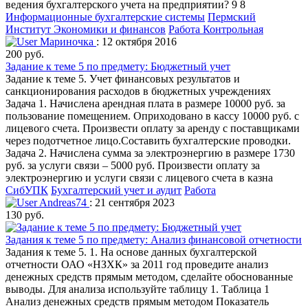
ведения бухгалтерского учета на предприятии? 9 8
Информационные бухгалтерские системы
Пермский
Институт Экономики и финансов
Работа Контрольная
Мариночка
: 12 октября 2016
200 руб.
Задание к теме 5 по предмету: Бюджетный учет
Задание к теме 5. Учет финансовых результатов и
санкционирования расходов в бюджетных учреждениях
Задача 1. Начислена арендная плата в размере 10000 руб. за
пользование помещением. Оприходовано в кассу 10000 руб. с
лицевого счета. Произвести оплату за аренду с поставщиками
через подотчетное лицо.Составить бухгалтерские проводки.
Задача 2. Начислена сумма за электроэнергию в размере 1730
руб. за услуги связи – 5000 руб. Произвести оплату за
электроэнергию и услуги связи с лицевого счета в казна
СибУПК
Бухгалтерский учет и аудит
Работа
Andreas74
: 21 сентября 2023
130 руб.
Задания к теме 5 по предмету: Анализ финансовой отчетности
Задания к теме 5. 1. На основе данных бухгалтерской
отчетности ОАО «НЗХК» за 2011 год проведите анализ
денежных средств прямым методом, сделайте обоснованные
выводы. Для анализа используйте таблицу 1. Таблица 1
Анализ денежных средств прямым методом Показатель