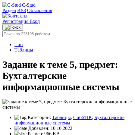
C-Stud
Раздел
ВУЗ
Объявления
Регистрация
Вход
Тип
Таблицы
Задание к теме 5, предмет:
Бухгалтерские
информационные системы
Категории:
Таблицы
,
СибУПК
,
Бухгалтерские
информационные системы
Добавлен:
10.10.2022
Размер:
966 KB