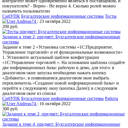
контрагент может одновременно являться и поставщиком, и
покупателем? - Верно - Не верно 4. Сколько ролей можно
назначить пользователю
СибУПК
Бухгалтерские информационные системы
Тесты
Andreas74
: 23 октября 2022
200 руб.
Задание к теме 2, предмет: Бухгалтерские информационные
системы
Задание к теме 2 «Установка системы «1С:Предприятие.
Управление торговлей» и её функциональные возможности»
1. Установите актуальный шаблон конфигурации
«1С:Управление торговлей ». На основании шаблона создайте
две информационных базы: рабочую и демо, для этого: в
диалоговом окне запуска необходимо нажать кнопку
«Добавить», в появившемся диалоговом окне выбрать
переключатель «Создание новой информационной базы» и
перейти к следующему окну (кнопка Далее); в следующем
диалоговом окне из списка
СибУПК
Бухгалтерские информационные системы
Работа
Andreas74
: 16 октября 2022
300 руб.
Задание к теме 4, предмет: Бухгалтерские информационные