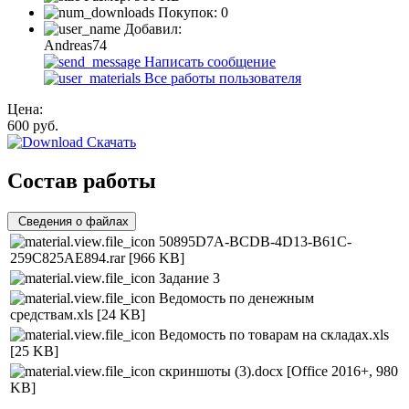
Покупок:
0
Добавил:
Andreas74
Написать сообщение
Все работы пользователя
Цена:
600
руб.
Скачать
Состав работы
Сведения о файлах
50895D7A-BCDB-4D13-B61C-
259C825AE894.rar
[966 KB]
Задание 3
Ведомость по денежным
средствам.xls
[24 KB]
Ведомость по товарам на складах.xls
[25 KB]
скриншоты (3).docx
[Office 2016+, 980
KB]