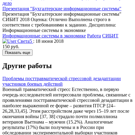
Презентация "Бухгалтерские информационные системы"
Презентация "Бухгалтерские информационные системы"
СИБИТ 2018 Оценка: Отлично Выполнена строго в
соответствии с требованиями к заданию. Дисциплина:
Информационные системы в экономике
Информационные системы в экономике
Работа
СИБИТ
Света5
: 18 июня 2018
150 руб.
Показать еще
Другие работы
Проблемы посттравматической стрессовой дезадаптации
участников боевых действий
Военный травматический стресс Естественно, в первую
очередь исследователей интересовали проблемы, связанные с
проявлениями посттравматической стрессовой дезадаптации в
наиболее выраженной ее форме – развития ПТСР [24–
26,28,33,45]. Этим расстройством даже через 15–19 лет после
окончания войны [37, 38] страдало почти полмиллиона
ветеранов Вьетнама – мужчин (15.2%). Аналогичные
результаты (17%) были получены и в России при
обследовании экспериментальной выборки участников