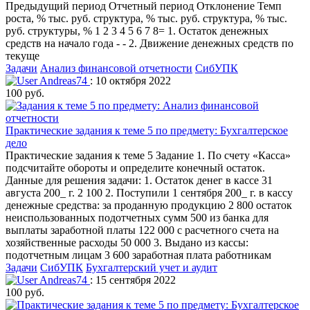
Предыдущий период Отчетный период Отклонение Темп
роста, % тыс. руб. структура, % тыс. руб. структура, % тыс.
руб. структуры, % 1 2 3 4 5 6 7 8= 1. Остаток денежных
средств на начало года - - 2. Движение денежных средств по
текуще
Задачи
Анализ финансовой отчетности
СибУПК
Andreas74
: 10 октября 2022
100 руб.
Практические задания к теме 5 по предмету: Бухгалтерское
дело
Практические задания к теме 5 Задание 1. По счету «Касса»
подсчитайте обороты и определите конечный остаток.
Данные для решения задачи: 1. Остаток денег в кассе 31
августа 200_ г. 2 100 2. Поступили 1 сентября 200_ г. в кассу
денежные средства: за проданную продукцию 2 800 остаток
неиспользованных подотчетных сумм 500 из банка для
выплаты заработной платы 122 000 с расчетного счета на
хозяйственные расходы 50 000 3. Выдано из кассы:
подотчетным лицам 3 600 заработная плата работникам
Задачи
СибУПК
Бухгалтерский учет и аудит
Andreas74
: 15 сентября 2022
100 руб.