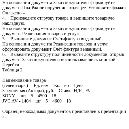
На основании документа Заказ покупателя сформируйте
документ Платёжное поручение входящее. Установите флажок
Оплачено – .
4. Произведите отгрузку товара и выпишите товарную
накладную.
На основании документа Заказ покупателя сформируйте
документ Реали-зация товаров и услуг.
5. Выпишите документ Счёт-фактура выданный.
На основании документа Реализация товаров и услуг
сформировать доку-мент Счёт фактура выданный.
6. Выведите структуру подчинённости документов, открыв
документ Заказ покупателя и воспользовавшись кнопкой
Перейти.
Таблица 2
Наименование товара
(телевизоры) Ед. изм. Кол- во Цена
Закупочная (Аккорд), руб. Ставка НДС, %
SONY шт 5 4500 18
JVC AV - 1404 шт 5 4600 18
Образец необходимых документов представлен в презентации
2.