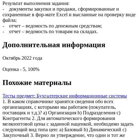
Результат выполнения задания:
- документы закупки и продажи, сформированные и
сохраненные в фор-мате Excel и высланные на проверку виде
файла;
- отчет – ведомость по денежным средствам;
- отчет – ведомость по товарам на складах.
Дополнительная информация
Октябрь 2022 года
Оценка - 5, 100%
Похожие материалы
Тесты предмет: Бухгалтерские информационные системы
1. В каком справочнике хранятся сведения обо всех
организациях, с которыми мы работаем (покупатель,
поставщик и т.д.)? a) Организация b) Подразделения c)
Контрагенты 2. Для автоматического формирования
мелкооптовой цены с заданной наценкой, необходимо задать
следующий вид типа цен: a) Базовый b) Динамический c)
Закупочный 3. Верно ли утверждение, что один и тот же