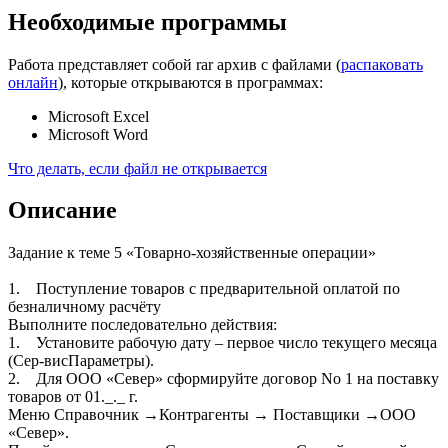
Необходимые программы
Работа представляет собой rar архив с файлами (
распаковать
онлайн
), которые открываются в программах:
Microsoft Excel
Microsoft Word
Что делать, если файл не открывается
Описание
Задание к теме 5 «Товарно-хозяйственные операции»
1. Поступление товаров с предварительной оплатой по
безналичному расчёту
Выполните последовательно действия:
1. Установите рабочую дату – первое число текущего месяца
(Сер-висПараметры).
2. Для ООО «Север» сформируйте договор No 1 на поставку
товаров от 01._._ г.
Меню Справочник →Контрагенты → Поставщики →ООО
«Север».