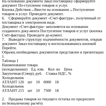
На основании документа Заказ поставщику сформируйте
документ По-ступление товаров и услуг.
Кнопка Действия→Ввести на основании→Поступление
товаров и услуг. Проведите документ.
6. Сформируйте документ «Счет-фактура», полученный от
поставщика в электронном виде.
Документ «Счет-фактура» заполняется на основании
созданного доку-мента Поступление товаров и услуг (кнопка
Счёт-фактура). Проведите до-кумент.
7. Выведите структуру подчинённости документов, открыв
документ Заказ поставщику и воспользовавшись кнопкой
Перейти.
Образец необходимых документов представлен в презентации
1.
Таблица 1
Наименование товара
(холодильники) Ед. изм. Кол- во Цена
Закупочная (Север), руб. Ставка НДС, %
Холодильник
АТЛАНТ 126 шт 10 6000 18
Холодильник
АТЛАНТ 215 шт 10 7500 18
2. Продажа товаров из текущего остатка по предоплате
по безналичному расчёту