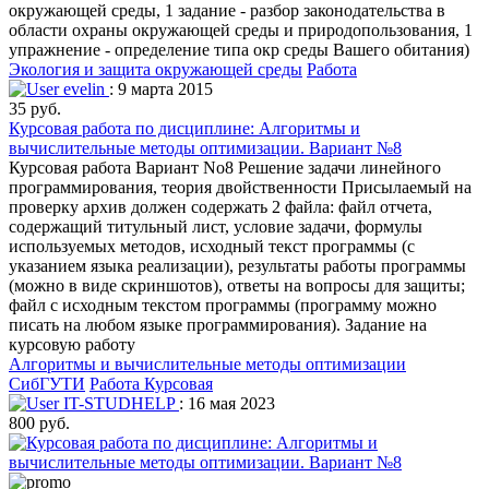
окружающей среды, 1 задание - разбор законодательства в
области охраны окружающей среды и природопользования, 1
упражнение - определение типа окр среды Вашего обитания)
Экология и защита окружающей среды
Работа
evelin
: 9 марта 2015
35 руб.
Курсовая работа по дисциплине: Алгоритмы и
вычислительные методы оптимизации. Вариант №8
Курсовая работа Вариант No8 Решение задачи линейного
программирования, теория двойственности Присылаемый на
проверку архив должен содержать 2 файла: файл отчета,
содержащий титульный лист, условие задачи, формулы
используемых методов, исходный текст программы (с
указанием языка реализации), результаты работы программы
(можно в виде скриншотов), ответы на вопросы для защиты;
файл с исходным текстом программы (программу можно
писать на любом языке программирования). Задание на
курсовую работу
Алгоритмы и вычислительные методы оптимизации
СибГУТИ
Работа Курсовая
IT-STUDHELP
: 16 мая 2023
800 руб.