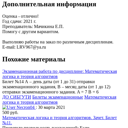
Дополнительная информация
Оценка - отлично!
Год сдачи: 2021 г.
Преподаватель: Мачикина Е.П.
Помогу с другим вариантом.
Выполняю работы на заказ по различным дисциплинам.
E-mail: LRV967@ya.ru
Похожие материалы
Экзаменационная работа по дисциплине: Математическая
логика и теория алгоритмов
Билет №14 А – день даты (от 1 до 31) отправки
экзаменационного задания, В – месяц даты (от 1 до 12)
отправки экзаменационного задания. A = 7 B = 6
ДО СИБГУТИ
Билеты экзаменационные
Математическая
логика и теория алгоритмов
Necron04
: 30 марта 2021
500 руб.
Математическая логика и теория алгоритмов. Зачет. Билет
№11.
Проверьте правильность рассуждений: Если