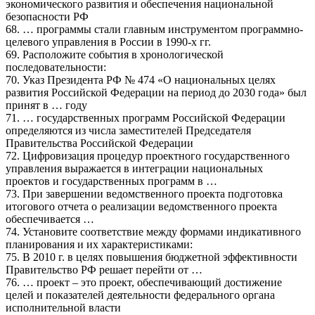
экономического развития и обеспечения национальной
безопасности РФ
68. … программы стали главным инструментом программно-
целевого управления в России в 1990-х гг.
69. Расположите события в хронологической
последовательности:
70. Указ Президента РФ № 474 «О национальных целях
развития Российской Федерации на период до 2030 года» был
принят в … году
71. … государственных программ Российской Федерации
определяются из числа заместителей Председателя
Правительства Российской Федерации
72. Цифровизация процедур проектного государственного
управления выражается в интеграции национальных
проектов и государственных программ в …
73. При завершении ведомственного проекта подготовка
итогового отчета о реализации ведомственного проекта
обеспечивается …
74. Установите соответствие между формами индикативного
планирования и их характеристиками:
75. В 2010 г. в целях повышения бюджетной эффективности
Правительство РФ решает перейти от …
76. … проект – это проект, обеспечивающий достижение
целей и показателей деятельности федерального органа
исполнительной власти