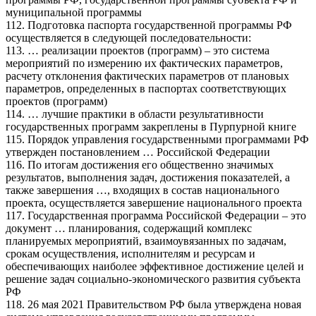
муниципальной программы
112. Подготовка паспорта государственной программы РФ
осуществляется в следующей последовательности:
113. … реализации проектов (программ) – это система
мероприятий по измерению их фактических параметров,
расчету отклонения фактических параметров от плановых
параметров, определенных в паспортах соответствующих
проектов (программ)
114. … лучшие практики в области результативности
государственных программ закреплены в Пурпурной книге
115. Порядок управления государственными программами РФ
утвержден постановлением … Российской Федерации
116. По итогам достижения его общественно значимых
результатов, выполнения задач, достижения показателей, а
также завершения …, входящих в состав национального
проекта, осуществляется завершение национального проекта
117. Государственная программа Российской Федерации – это
документ … планирования, содержащий комплекс
планируемых мероприятий, взаимоувязанных по задачам,
срокам осуществления, исполнителям и ресурсам и
обеспечивающих наиболее эффективное достижение целей и
решение задач социально-экономического развития субъекта
РФ
118. 26 мая 2021 Правительством РФ была утверждена новая