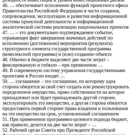
46. … обеспечивает исполнение функций проектного офиса
Правительства Российской Федерации в части создания,
сопровождения, эксплуатации и развития информационной
системы проектной деятельности и информационной
аналитической системы реализации национальных проектов
47. … – это документально подтверждаемое событие,
отражающее факт завершения значимых действий по
исполнению (достижению) мероприятия (результата)
структурного элемента государственной программы
(комплексной программы) и (или) созданию объекта
48. Обычно в бюджете выделяют две части затрат –
фиксированную и гибкую – при применении …
49. В современную систему управления государственными
проектами в России входят …
50. … соглашение – это соглашение, по которому одна
сторона обязуется за свой счет создать или реконструировать
определенное имущество, право собственности на которое
принадлежит или будет принадлежать другой стороне,
эксплуатировать это имущество, а другая сторона обязуется
предоставить первой стороне права владения и пользования
на это имущество на срок, установленный соглашением
51. При применении программно-целевого подхода бюджет,
как правило, делится на две части затрат – …
52. Рабочий орган Совета при Президенте Российской