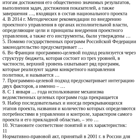
итогам достижения его общественно значимых результатов,
выполнения задач, достижения показателей, а также
завершения …, входящих в состав национального проекта
4. В 2014 г. Методические рекомендации по внедрению
проектного управления в органах исполнительной власти,
определяющие цели и принципы внедрения проектного
управления, а также его инструменты, были утверждены …
5. Помимо государственных программ Российской Федерации
законодательство предусматривает …
6. Во Франции программно-целевой подход реализуется через
структуру бюджета, которая состоит из трех уровней, в
частности, верхний уровень охватывает ряд программ,
которые реализуют задачи конкретного направления
политики, и называется …
7. Программно-целевой подход предусматривает интеграцию
двух факторов, а именно – …
8. С 1 января … года использование механизма
ведомственных целевых программ года прекращается
9. Набор последовательных и иногда перекрывающихся
этапов проекта, названия и количество которых определяются
потребностями в управлении и контроле, характером самого
проекта и его прикладной областью, – это …
10. Установите соответствие понятий и их характеристик:
11
Нормативно-правовой акт, принятый в 2001 г. в России для