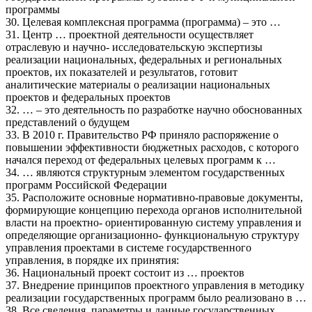
программы
30. Целевая комплексная программа (программа) – это …
31. Центр … проектной деятельности осуществляет
отраслевую и научно- исследовательскую экспертизы
реализации национальных, федеральных и региональных
проектов, их показателей и результатов, готовит
аналитические материалы о реализации национальных
проектов и федеральных проектов
32. … – это деятельность по разработке научно обоснованных
представлений о будущем
33. В 2010 г. Правительство РФ приняло распоряжение о
повышении эффективности бюджетных расходов, с которого
начался переход от федеральных целевых программ к …
34. … являются структурным элементом государственных
программ Российской Федерации
35. Расположите основные нормативно-правовые документы,
формирующие концепцию перехода органов исполнительной
власти на проектно- ориентированную систему управления и
определяющие организационно- функциональную структуру
управления проектами в системе государственного
управления, в порядке их принятия:
36. Национальный проект состоит из … проектов
37. Внедрение принципов проектного управления в методику
реализации государственных программ было реализовано в …
38. Все сведения, параметры и данные государственных