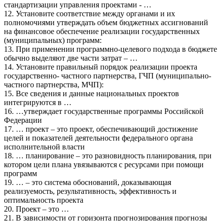
стандартизации управления проектами - …
12. Установите соответствие между органами и их
полномочиями утверждать объем бюджетных ассигнований
на финансовое обеспечение реализации государственных
(муниципальных) программ:
13. При применении программно-целевого подхода в бюджете
обычно выделяют две части затрат – …
14. Установите правильный порядок реализации проекта
государственно- частного партнерства, ГЧП (муниципально-
частного партнерства, МЧП):
15. Все сведения и данные национальных проектов
интегрируются в …
16. …утверждает государственные программы Российской
Федерации
17. … проект – это проект, обеспечивающий достижение
целей и показателей деятельности федерального органа
исполнительной власти
18. … планирование – это разновидность планирования, при
котором цели плана увязываются с ресурсами при помощи
программ
19. … – это система обоснований, доказывающая
реализуемость, результативность, эффективность и
оптимальность проекта
20. Проект – это …
21. В зависимости от горизонта прогнозирования прогнозы