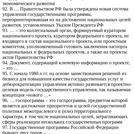
экономического развития
92. В … Правительством РФ была утверждена новая система
управления государственными программы,
переориентировавшая их на достижение национальных целей
развития, установленных Указом Президента РФ
93. … – это коллегиальный орган, формируемый куратором
национального проекта, куратором федерального проекта, не
входящего в состав национального проекта, или проектным
комитетом, уполномоченный готовить заключения паспорта
национальных и федеральных проектов, а также на проекты
актов Правительства РФ
94. Документ, содержащий ключевую информацию о проекте,
– это …
95. С начала 1980-х гг. на основе заимствования решений из
бизнеса для повышения качества государственных услуг и
дебюрократизации управления активно развивается проектно-
целевая модель государственного управления, так называемая
концепция «нового …»
96. … госпрограмма – это госпрограмма, предметом которой
является достижение приоритетов и целей государственной
политики межотраслевого и (или) территориального
характера, в том числе национальных целей, затрагивающих
сферы реализации нескольких государственных программ
97. Государственные программы Российской Федерации
бывают двух типов – …