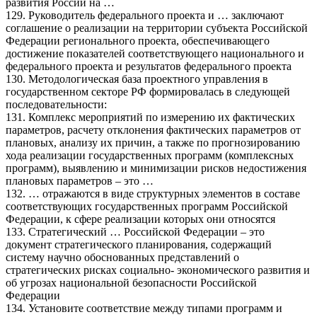
развития России на …
129. Руководитель федерального проекта и … заключают
соглашение о реализации на территории субъекта Российской
Федерации регионального проекта, обеспечивающего
достижение показателей соответствующего национального и
федерального проекта и результатов федерального проекта
130. Методологическая база проектного управления в
государственном секторе РФ формировалась в следующей
последовательности:
131. Комплекс мероприятий по измерению их фактических
параметров, расчету отклонения фактических параметров от
плановых, анализу их причин, а также по прогнозированию
хода реализации государственных программ (комплексных
программ), выявлению и минимизации рисков недостижения
плановых параметров – это …
132. … отражаются в виде структурных элементов в составе
соответствующих государственных программ Российской
Федерации, к сфере реализации которых они относятся
133. Стратегический … Российской Федерации – это
документ стратегического планирования, содержащий
систему научно обоснованных представлений о
стратегических рисках социально- экономического развития и
об угрозах национальной безопасности Российской
Федерации
134. Установите соответствие между типами программ и