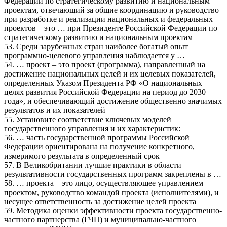
Федерации по стратегическому развитию и национальным
проектам, отвечающий за общие координацию и руководство
при разработке и реализации национальных и федеральных
проектов – это … при Президенте Российской Федерации по
стратегическому развитию и национальным проектам
53. Среди зарубежных стран наиболее богатый опыт
программно-целевого управления наблюдается у …
54. … проект – это проект (программа), направленный на
достижение национальных целей и их целевых показателей,
определенных Указом Президента РФ «О национальных
целях развития Российской Федерации на период до 2030
года», и обеспечивающий достижение общественно значимых
результатов и их показателей
55. Установите соответствие ключевых моделей
государственного управления и их характеристик:
56. … часть государственной программы Российской
Федерации ориентирована на получение конкретного,
измеримого результата в определенный срок
57. В Великобритании лучшие практики в области
результативности государственных программ закреплены в …
58. … проекта – это лицо, осуществляющее управлением
проектом, руководство командой проекта (исполнителями), и
несущее ответственность за достижение целей проекта
59. Методика оценки эффективности проекта государственно-
частного партнерства (ГЧП) и муниципально-частного