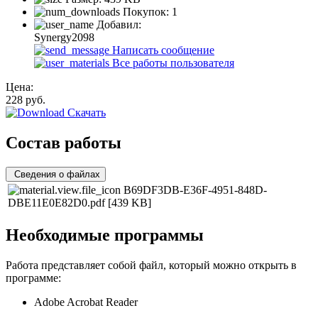
Покупок:
1
Добавил:
Synergy2098
Написать сообщение
Все работы пользователя
Цена:
228
руб.
Скачать
Состав работы
Сведения о файлах
B69DF3DB-E36F-4951-848D-
DBE11E0E82D0.pdf
[439 KB]
Необходимые программы
Работа представляет собой файл, который можно открыть в
программе:
Adobe Acrobat Reader