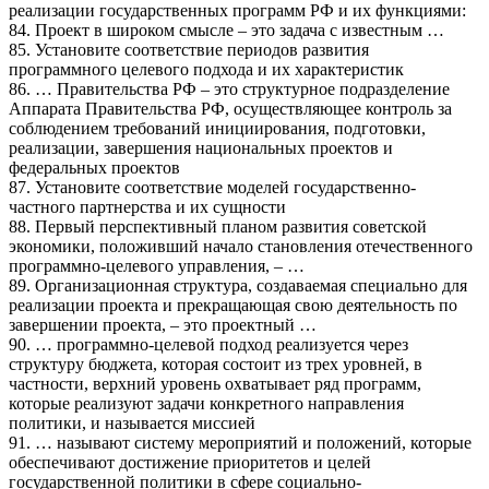
реализации государственных программ РФ и их функциями:
84. Проект в широком смысле – это задача с известным …
85. Установите соответствие периодов развития
программного целевого подхода и их характеристик
86. … Правительства РФ – это структурное подразделение
Аппарата Правительства РФ, осуществляющее контроль за
соблюдением требований инициирования, подготовки,
реализации, завершения национальных проектов и
федеральных проектов
87. Установите соответствие моделей государственно-
частного партнерства и их сущности
88. Первый перспективный планом развития советской
экономики, положивший начало становления отечественного
программно-целевого управления, – …
89. Организационная структура, создаваемая специально для
реализации проекта и прекращающая свою деятельность по
завершении проекта, – это проектный …
90. … программно-целевой подход реализуется через
структуру бюджета, которая состоит из трех уровней, в
частности, верхний уровень охватывает ряд программ,
которые реализуют задачи конкретного направления
политики, и называется миссией
91. … называют систему мероприятий и положений, которые
обеспечивают достижение приоритетов и целей
государственной политики в сфере социально-