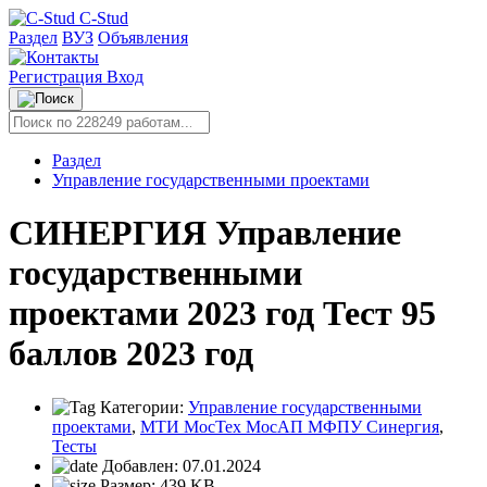
C-Stud
Раздел
ВУЗ
Объявления
Регистрация
Вход
Раздел
Управление государственными проектами
СИНЕРГИЯ Управление
государственными
проектами 2023 год Тест 95
баллов 2023 год
Категории:
Управление государственными
проектами
,
МТИ МосТех МосАП МФПУ Синергия
,
Тесты
Добавлен:
07.01.2024
Размер:
439 KB