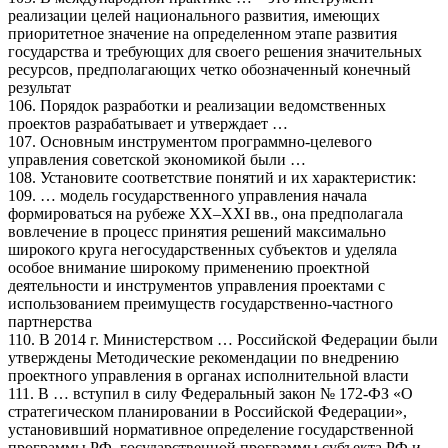
реализации целей национального развития, имеющих
приоритетное значение на определенном этапе развития
государства и требующих для своего решения значительных
ресурсов, предполагающих четко обозначенный конечный
результат
106. Порядок разработки и реализации ведомственных
проектов разрабатывает и утверждает …
107. Основным инструментом программно-целевого
управления советской экономикой были …
108. Установите соответствие понятий и их характеристик:
109. … модель государственного управления начала
формироваться на рубеже XX–XXI вв., она предполагала
вовлечение в процесс принятия решений максимально
широкого круга негосударственных субъектов и уделяла
особое внимание широкому применению проектной
деятельности и инструментов управления проектами с
использованием преимуществ государственно-частного
партнерства
110. В 2014 г. Министерством … Российской Федерации были
утверждены Методические рекомендации по внедрению
проектного управления в органах исполнительной власти
111. В … вступил в силу Федеральный закон № 172-ФЗ «О
стратегическом планировании в Российской Федерации»,
установивший нормативное определение государственной
программы РФ, государственной программы субъекта РФ и