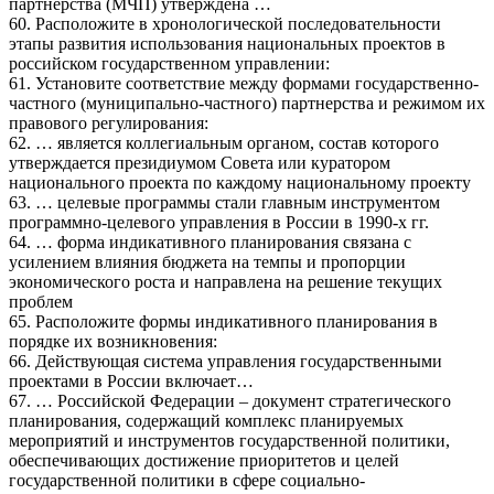
партнерства (МЧП) утверждена …
60. Расположите в хронологической последовательности
этапы развития использования национальных проектов в
российском государственном управлении:
61. Установите соответствие между формами государственно-
частного (муниципально-частного) партнерства и режимом их
правового регулирования:
62. … является коллегиальным органом, состав которого
утверждается президиумом Совета или куратором
национального проекта по каждому национальному проекту
63. … целевые программы стали главным инструментом
программно-целевого управления в России в 1990-х гг.
64. … форма индикативного планирования связана с
усилением влияния бюджета на темпы и пропорции
экономического роста и направлена на решение текущих
проблем
65. Расположите формы индикативного планирования в
порядке их возникновения:
66. Действующая система управления государственными
проектами в России включает…
67. … Российской Федерации – документ стратегического
планирования, содержащий комплекс планируемых
мероприятий и инструментов государственной политики,
обеспечивающих достижение приоритетов и целей
государственной политики в сфере социально-