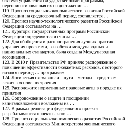
система управления государственными программы,
переориентировавшая их на достижение …
119. Прогноз социально-экономического развития Российской
Федерации на среднесрочный период составляется …
120. Прогноз научно-технологического развития Российской
Федерации составляется на …
121. Кураторы государственных программ Российской
Федерации определяются из числа …
122. Для обобщения и распространения лучших практик
управления проектами, разработки международных и
национальных стандартов, была создана Международная
ассоциация …
123. В 2010 г. Правительство РФ приняло распоряжение о
повышении эффективности бюджетных расходов, с которого
начался переход … программам
124. Логическая схема «цели – пути – методы – средства»
лежит в основе построения …
125. Расположите нормативные правовые акты в порядке их
принятия
126. Сопровождение о защите и поощрении
капиталовложений возложены на …
127. В рамках реализации федерального проекта
разрабатываются проекты актов …
128. Прогноз социально-экономического развития Российской
Федерации составляется Министерством экономического