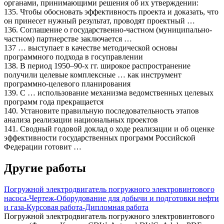
органами, принимающими решения об их утверждении:
135. Чтобы обосновать эффективность проекта и доказать, что
он принесет нужный результат, проводят проектный …
136. Соглашение о государственно-частном (муниципально-
частном) партнерстве заключается …
137 … выступает в качестве методической основы
программного подхода в госуправлении
138. В период 1950–90-х гг. широкое распространение
получили целевые комплексные … как инструмент
программно-целевого планирования
139. С … использование механизма ведомственных целевых
программ года прекращается
140. Установите правильную последовательность этапов
анализа реализации национальных проектов
141. Сводный годовой доклад о ходе реализации и об оценке
эффективности государственных программ Российской
Федерации готовит …
Другие работы
Погружной электродвигатель погружного электровинтового
насоса-Чертеж-Оборудование для добычи и подготовки нефти
и газа-Курсовая работа-Дипломная работа
Погружной электродвигатель погружного электровинтового