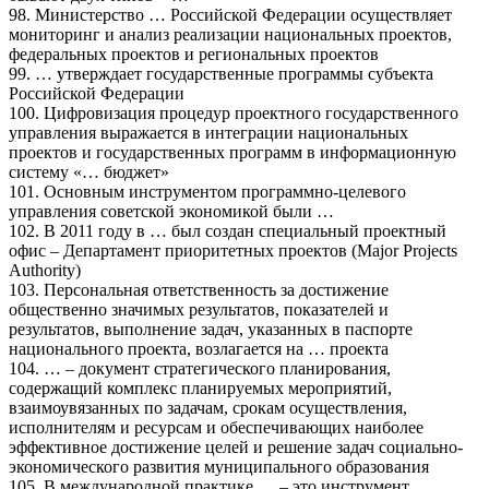
98. Министерство … Российской Федерации осуществляет
мониторинг и анализ реализации национальных проектов,
федеральных проектов и региональных проектов
99. … утверждает государственные программы субъекта
Российской Федерации
100. Цифровизация процедур проектного государственного
управления выражается в интеграции национальных
проектов и государственных программ в информационную
систему «… бюджет»
101. Основным инструментом программно-целевого
управления советской экономикой были …
102. В 2011 году в … был создан специальный проектный
офис – Департамент приоритетных проектов (Major Projects
Authority)
103. Персональная ответственность за достижение
общественно значимых результатов, показателей и
результатов, выполнение задач, указанных в паспорте
национального проекта, возлагается на … проекта
104. … – документ стратегического планирования,
содержащий комплекс планируемых мероприятий,
взаимоувязанных по задачам, срокам осуществления,
исполнителям и ресурсам и обеспечивающих наиболее
эффективное достижение целей и решение задач социально-
экономического развития муниципального образования
105. В международной практике … – это инструмент