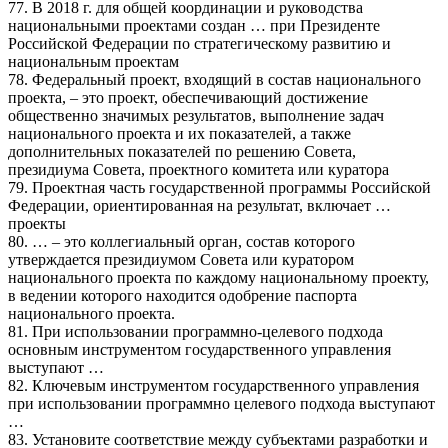
77. В 2018 г. для общей координации и руководства
национальными проектами создан … при Президенте
Российской Федерации по стратегическому развитию и
национальным проектам
78. Федеральный проект, входящий в состав национального
проекта, – это проект, обеспечивающий достижение
общественно значимых результатов, выполнение задач
национального проекта и их показателей, а также
дополнительных показателей по решению Совета,
президиума Совета, проектного комитета или куратора
79. Проектная часть государственной программы Российской
Федерации, ориентированная на результат, включает …
проекты
80. … – это коллегиальный орган, состав которого
утверждается президиумом Совета или куратором
национального проекта по каждому национальному проекту,
в ведении которого находится одобрение паспорта
национального проекта.
81. При использовании программно-целевого подхода
основным инструментом государственного управления
выступают …
82. Ключевым инструментом государственного управления
при использовании программно целевого подхода выступают
…
83. Установите соответствие между субъектами разработки и