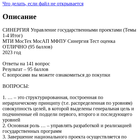
Что делать, если файл не открывается
Описание
СИНЕРГИЯ Управление государственными проектами (Темы
1-4 Итог)
МТИ МосТех МосАП МФПУ Синергия Тест оценка
ОТЛИЧНО (95 баллов)
2023 год
Ответы на 141 вопрос
Результат – 95 баллов
С вопросами вы можете ознакомиться до покупки
ВОПРОСЫ:
1. … – это структурированная, построенная по
иерархическому принципу (т.е. распределенная по уровням)
совокупность целей, в которой выделены генеральная цель и
подчиненные ей подцели первого, второго и последующего
уровней
2. Основная роль … – управлять разработкой и реализацией
государственных программ
3. Завершение национального проекта осуществляется по