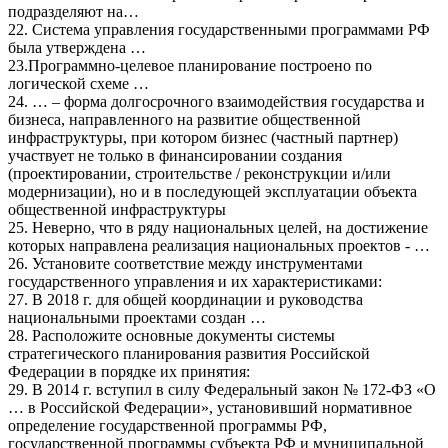
подразделяют на…
22. Система управления государственными программами РФ
была утверждена …
23.Программно-целевое планирование построено по
логической схеме …
24. … – форма долгосрочного взаимодействия государства и
бизнеса, направленного на развитие общественной
инфраструктуры, при котором бизнес (частный партнер)
участвует не только в финансировании создания
(проектировании, строительстве / реконструкции и/или
модернизации), но и в последующей эксплуатации объекта
общественной инфраструктуры
25. Неверно, что в ряду национальных целей, на достижение
которых направлена реализация национальных проектов - …
26. Установите соответствие между инструментами
государственного управления и их характеристиками:
27. В 2018 г. для общей координации и руководства
национальными проектами создан …
28. Расположите основные документы системы
стратегического планирования развития Российской
Федерации в порядке их принятия:
29. В 2014 г. вступил в силу Федеральный закон № 172-ФЗ «О
… в Российской Федерации», установивший нормативное
определение государственной программы РФ,
государственной программы субъекта РФ и муниципальной