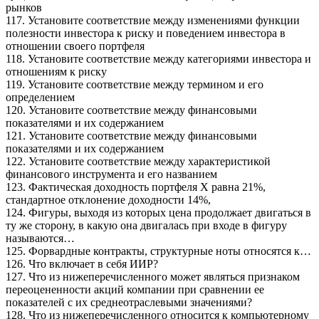
рынков
117. Установите соответствие между изменениями функции
полезности инвестора к риску и поведением инвестора в
отношении своего портфеля
118. Установите соответствие между категориями инвестора и
отношениям к риску
119. Установите соответствие между термином и его
определением
120. Установите соответствие между финансовыми
показателями и их содержанием
121. Установите соответствие между финансовыми
показателями и их содержанием
122. Установите соответствие между характеристикой
финансового инструмента и его названием
123. Фактическая доходность портфеля Х равна 21%,
стандартное отклонение доходности 14%,
124. Фигуры, выходя из которых цена продолжает двигаться в
ту же сторону, в какую она двигалась при входе в фигуру
называются…
125. Форвардные контракты, структурные ноты относятся к…
126. Что включает в себя ИИР?
127. Что из нижеперечисленного может являться признаком
переоцененности акций компании при сравнении ее
показателей с их среднеотраслевыми значениями?
128. Что из нижеперечисленного относится к компьютерному