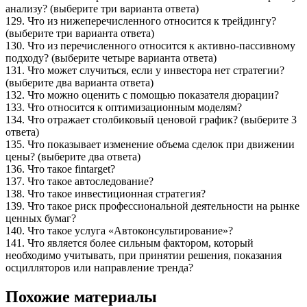
анализу? (выберите три варианта ответа)
129. Что из нижеперечисленного относится к трейдингу?
(выберите три варианта ответа)
130. Что из перечисленного относится к активно-пассивному
подходу? (выберите четыре варианта ответа)
131. Что может случиться, если у инвестора нет стратегии?
(выберите два варианта ответа)
132. Что можно оценить с помощью показателя дюрации?
133. Что относится к оптимизационным моделям?
134. Что отражает столбиковый ценовой график? (выберите 3
ответа)
135. Что показывает изменение объема сделок при движении
цены? (выберите два ответа)
136. Что такое fintarget?
137. Что такое автоследование?
138. Что такое инвестиционная стратегия?
139. Что такое риск профессиональной деятельности на рынке
ценных бумаг?
140. Что такое услуга «Автоконсультирование»?
141. Что является более сильным фактором, который
необходимо учитывать, при принятии решения, показания
осцилляторов или направление тренда?
Похожие материалы