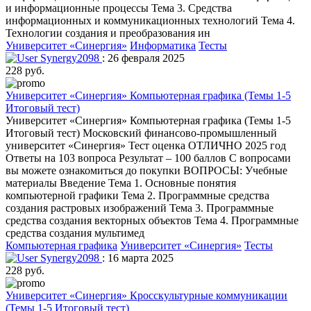
и информационные процессы Тема 3. Средства
информационных и коммуникационных технологий Тема 4.
Технологии создания и преобразования ин
Университет «Синергия»
Информатика
Тесты
Synergy2098
: 26 февраля 2025
228 руб.
Университет «Синергия» Компьютерная графика (Темы 1-5
Итоговый тест)
Университет «Синергия» Компьютерная графика (Темы 1-5
Итоговый тест) Московский финансово-промышленный
университет «Синергия» Тест оценка ОТЛИЧНО 2025 год
Ответы на 103 вопроса Результат – 100 баллов С вопросами
вы можете ознакомиться до покупки ВОПРОСЫ: Учебные
материалы Введение Тема 1. Основные понятия
компьютерной графики Тема 2. Программные средства
создания растровых изображений Тема 3. Программные
средства создания векторных объектов Тема 4. Программные
средства создания мультимед
Компьютерная графика
Университет «Синергия»
Тесты
Synergy2098
: 16 марта 2025
228 руб.
Университет «Синергия» Кросскультурные коммуникации
(Темы 1-5 Итоговый тест)