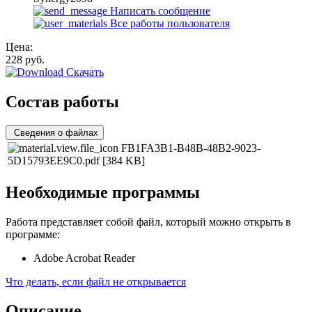
Написать сообщение
Все работы пользователя
Цена:
228
руб.
Скачать
Состав работы
Сведения о файлах
FB1FA3B1-B48B-48B2-9023-
5D15793EE9C0.pdf
[384 KB]
Необходимые программы
Работа представляет собой файл, который можно открыть в
программе:
Adobe Acrobat Reader
Что делать, если файл не открывается
Описание