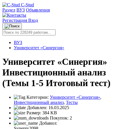
C-Stud
Раздел
ВУЗ
Объявления
Регистрация
Вход
ВУЗ
Университет «Синергия»
Университет «Синергия»
Инвестиционный анализ
(Темы 1-5 Итоговый тест)
Категории:
Университет «Синергия»
,
Инвестиционный анализ
,
Тесты
Добавлен:
16.03.2025
Размер:
384 KB
Покупок:
2
Добавил:
Synergy2098