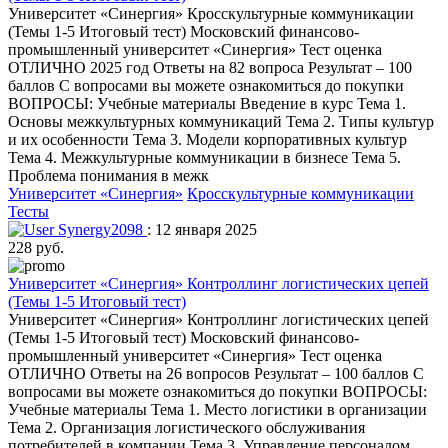
Университет «Синергия» Кросскультурные коммуникации
(Темы 1-5 Итоговый тест) Московский финансово-
промышленный университет «Синергия» Тест оценка
ОТЛИЧНО 2025 год Ответы на 82 вопроса Результат – 100
баллов С вопросами вы можете ознакомиться до покупки
ВОПРОСЫ: Учебные материалы Введение в курс Тема 1.
Основы межкультурных коммуникаций Тема 2. Типы культур
и их особенности Тема 3. Модели корпоративных культур
Тема 4. Межкультурные коммуникации в бизнесе Тема 5.
Проблема понимания в межк
Университет «Синергия»
Кросскультурные коммуникации
Тесты
Synergy2098
: 12 января 2025
228 руб.
Университет «Синергия» Контроллинг логистических цепей
(Темы 1-5 Итоговый тест)
Университет «Синергия» Контроллинг логистических цепей
(Темы 1-5 Итоговый тест) Московский финансово-
промышленный университет «Синергия» Тест оценка
ОТЛИЧНО Ответы на 26 вопросов Результат – 100 баллов С
вопросами вы можете ознакомиться до покупки ВОПРОСЫ:
Учебные материалы Тема 1. Место логистики в организации
Тема 2. Организация логистического обслуживания
потребителей в компании Тема 3. Управление персоналом