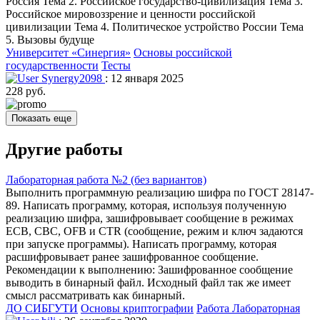
Россия Тема 2. Российское государство-цивилизация Тема 3.
Российское мировоззрение и ценности российской
цивилизации Тема 4. Политическое устройство России Тема
5. Вызовы будуще
Университет «Синергия»
Основы российской
государственности
Тесты
Synergy2098
: 12 января 2025
228 руб.
Показать еще
Другие работы
Лабораторная работа №2 (без вариантов)
Выполнить программную реализацию шифра по ГОСТ 28147-
89. Написать программу, которая, используя полученную
реализацию шифра, зашифровывает сообщение в режимах
ECB, CBC, OFB и CTR (сообщение, режим и ключ задаются
при запуске программы). Написать программу, которая
расшифровывает ранее зашифрованное сообщение.
Рекомендации к выполнению: Зашифрованное сообщение
выводить в бинарный файл. Исходный файл так же имеет
смысл рассматривать как бинарный.
ДО СИБГУТИ
Основы криптографии
Работа Лабораторная