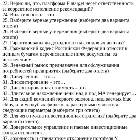
23. Верно ли, что, платформа Fintarget несёт ответственность
за корректное исполнение рекомендаций?
24. Волатильность – это…
25. Выберите верные утверждения (выберите два варианта
ответа)
26. Выберите верные утверждения (выберите два варианта
ответа)
27. Гарантированы ли доходности на фондовых рынках?
28. Гражданский кодекс Российской Федерации относит к
ценным бумагам перечисленные ниже документы, за
исключением…
29. Денежный рынок предназначен для обслуживания
потребностей предприятия (выберите два ответа)
30. Дивергенция – это…
31. Дисконтирование – это…
32. Дисконтированная стоимость – это…
33. Длительное нахождение цены над и под МА генерирует…
34. Для акций компаний первого эшелона, называемых blue
chips, или «голубых фишек», характерными являются
следующие параметры (выберите три ответа)
35. Для чего нужна инвестиционная стратегия? (выберите два
варианта ответа)
36. Доверительное управление и паевые инвестиционные
фонды относятся к…
37. доходность и стандартное отклонение портфеля Y