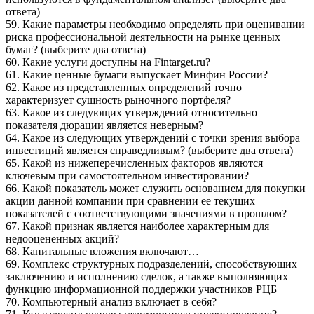
ответа)
59. Какие параметры необходимо определять при оценивании
риска профессиональной деятельности на рынке ценных
бумаг? (выберите два ответа)
60. Какие услуги доступны на Fintarget.ru?
61. Какие ценные бумаги выпускает Минфин России?
62. Какое из представленных определений точно
характеризует сущность рыночного портфеля?
63. Какое из следующих утверждений относительно
показателя дюрации является неверным?
64. Какое из следующих утверждений с точки зрения выбора
инвестиций является справедливым? (выберите два ответа)
65. Какой из нижеперечисленных факторов являются
ключевым при самостоятельном инвестировании?
66. Какой показатель может служить основанием для покупки
акции данной компании при сравнении ее текущих
показателей с соответствующими значениями в прошлом?
67. Какой признак является наиболее характерным для
недооцененных акций?
68. Капитальные вложения включают…
69. Комплекс структурных подразделений, способствующих
заключению и исполнению сделок, а также выполняющих
функцию информационной поддержки участников РЦБ
70. Компьютерный анализ включает в себя?