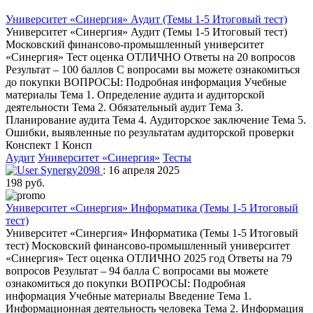
Университет «Синергия» Аудит (Темы 1-5 Итоговый тест)
Университет «Синергия» Аудит (Темы 1-5 Итоговый тест)
Московский финансово-промышленный университет
«Синергия» Тест оценка ОТЛИЧНО Ответы на 20 вопросов
Результат – 100 баллов С вопросами вы можете ознакомиться
до покупки ВОПРОСЫ: Подробная информация Учебные
материалы Тема 1. Определение аудита и аудиторской
деятельности Тема 2. Обязательный аудит Тема 3.
Планирование аудита Тема 4. Аудиторское заключение Тема 5.
Ошибки, выявленные по результатам аудиторской проверки
Конспект 1 Консп
Аудит
Университет «Синергия»
Тесты
Synergy2098
: 16 апреля 2025
198 руб.
Университет «Синергия» Информатика (Темы 1-5 Итоговый
тест)
Университет «Синергия» Информатика (Темы 1-5 Итоговый
тест) Московский финансово-промышленный университет
«Синергия» Тест оценка ОТЛИЧНО 2025 год Ответы на 79
вопросов Результат – 94 балла С вопросами вы можете
ознакомиться до покупки ВОПРОСЫ: Подробная
информация Учебные материалы Введение Тема 1.
Информационная деятельность человека Тема 2. Информация