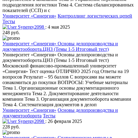
подразделения логистики Тема 4. Система сбалансированных
показателей (ССП) и с
Университет «Синергия»
Контроллинг логистических цепей
Тесты
Synergy2098
: 4 мая 2025
248 руб.
Университет «Синергия» Основы делопроизводства и
документооборота.ЦНЗ (Темы 1-5 Итоговый тест)
Университет «Синергия» Основы делопроизводства и
документооборота.ЦНЗ (Темы 1-5 Итоговый тест)
Московский финансово-промышленный университет
«Синергия» Тест оценка ОТЛИЧНО 2025 год Ответы на 19
вопросов Результат – 95 баллов С вопросами вы можете
ознакомиться до покупки ВОПРОСЫ: Учебные материалы
Тема 1. Организационные основы документационного
менеджмента Тема 2. Документирование деятельности
компании Тема 3. Организация документооборота компании
Тема 4. Систематизация документов в делоп
Университет «Синергия»
Основы делопроизводства и
документооборота
Тесты
Synergy2098
: 26 февраля 2025
228 руб.
Университет «Синергия» Статистические методы в