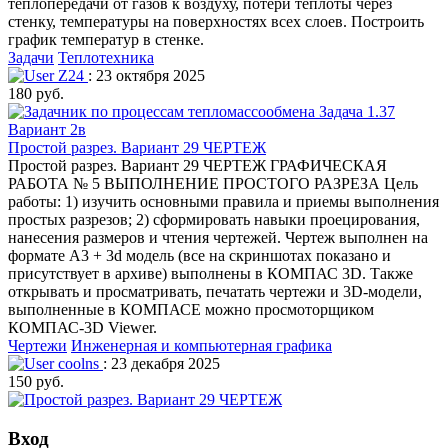
теплопередачи от газов к воздуху, потери теплоты через
стенку, температуры на поверхностях всех слоев. Построить
график температур в стенке.
Задачи
Теплотехника
Z24
: 23 октября 2025
180 руб.
Простой разрез. Вариант 29 ЧЕРТЕЖ
Простой разрез. Вариант 29 ЧЕРТЕЖ ГРАФИЧЕСКАЯ
РАБОТА № 5 ВЫПОЛНЕНИЕ ПРОСТОГО РАЗРЕЗА Цель
работы: 1) изучить основными правила и приемы выполнения
простых разрезов; 2) сформировать навыки проецирования,
нанесения размеров и чтения чертежей. Чертеж выполнен на
формате А3 + 3d модель (все на скриншотах показано и
присутствует в архиве) выполнены в КОМПАС 3D. Также
открывать и просматривать, печатать чертежи и 3D-модели,
выполненные в КОМПАСЕ можно просмоторщиком
КОМПАС-3D Viewer.
Чертежи
Инженерная и компьютерная графика
coolns
: 23 декабря 2025
150 руб.
Вход