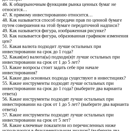
46. К общерыночным функциям рынка ценных бумаг не
относится…
47. К прямому инвестированию относится…
48. Как называется способ передачи прав по ценной бумаге
путем совершения на этой бумаге передаточной надписи?
49. Как называется фигура, изображенная рисунке?
50. Как называется фигура, образованная графиком изменения
цен?
51. Какая валюта подходит лучше остальных при
инвестировании на срок до 1 года?
52. Какая(ие) валюта(ы) подходи(я)т лучше остальных при
инвестировании на срок от 1 до 5 лет?
53. Какие вопросы стоит задать себе при начале
инвестирования?
54. Какие два основных подхода существуют в инвестициях?
55. Какие инструменты подходят лучше остальных при
инвестировании на срок до 1 года? (выберите два варианта
ответа)
56. Какие инструменты подходят лучше остальных при
инвестировании на срок от 1 до 5 лет? (выберите два варианта
ответа)
57. Какие инструменты подходят лучше остальных при
инвестировании на срок от 5 лет?
58. Какие ключевые показатели из перечисленных ниже
используются в фундаментальном анализе? (выберите два