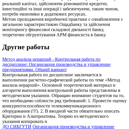
реальний капітал, здійснюючи різноманітні кредитні,
інвестиційні та інші операції і забезпечуючи, таким чином,
потреби економіки в додаткових ресурсах.
Метою проходження виробничої практики є ознайомлення з
загальною характеристикою Ощадбанку та здійснення
моніторингу фінансової складової діяльності банку,
теоретичне обгрунтування АРМ фінансиста в банку.
Другие работы
Метод анализа иерархий - Контрольная работа по
дисциплине: Организация производства и управление
предприятиями. Общий вариант
Контрольная работа по дисциплине заключается в
выполнении расчетно-графической работы по теме «Метод
анализа иерархий». Основной теоретический материал и
алгоритм выполнения контрольной работы представлены в
методическом указании. Обращаю внимание студентов на то,
что необходимо соблюсти ряд требований: 1. Провести оценку
конкурентоспособности телекоммуникационного
оборудования (!!!). 2. В вводной части обязательно описать
Критерии и Альтернативы. Теорию из методического
указания копировать н
ДО СИБГУТИ
Организация производства и управление