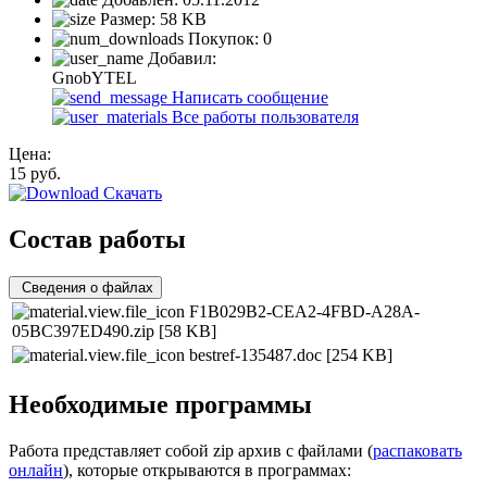
Размер:
58 KB
Покупок:
0
Добавил:
GnobYTEL
Написать сообщение
Все работы пользователя
Цена:
15
руб.
Скачать
Состав работы
Сведения о файлах
F1B029B2-CEA2-4FBD-A28A-
05BC397ED490.zip
[58 KB]
bestref-135487.doc
[254 KB]
Необходимые программы
Работа представляет собой zip архив с файлами (
распаковать
онлайн
), которые открываются в программах: