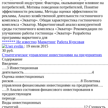
гостиничной индустрии: Факторы, оказывающие влияние на
потребителей, Мотивы поведения потребителей, Понятие
эффективности рекламы, Методы оценки эффективности
рекламы, Анализ хозяйственной деятельности гостиничного
комплекса «Экватор». Общая характеристика гостиничного
комплекса «Экватор. Маркетинговый анализ конкурентной
среды гостиничного комплекса «Экватор» Рекомендации по
улучшению работы гостиницы «Экватор» Разработка
программы маркетинга для
******* Не известно
Маркетинг
Работа Курсовая
evelin
: 19 июля 2015
30 руб.
Стратегическое управление инвестициями на предприятиях
Содержание
Введение………………………………………………………………
….3 Инвестиционная
деятельность……………………………………………...4
Оценка инвестиционных
рисков…………………………………………..…8 Политика
управления финансовыми инвестициями на предприятии….
….9 Анализ состояния финансового инвестирования в
предшествующем
периоде……………………………………………………………………
Виды инвестиционных
стратегий……………………………………………12 Сущность