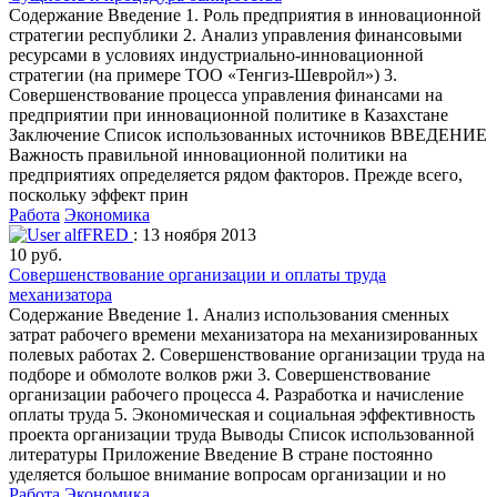
Содержание Введение 1. Роль предприятия в инновационной
стратегии республики 2. Анализ управления финансовыми
ресурсами в условиях индустриально-инновационной
стратегии (на примере ТОО «Тенгиз-Шевройл») 3.
Совершенствование процесса управления финансами на
предприятии при инновационной политике в Казахстане
Заключение Список использованных источников ВВЕДЕНИЕ
Важность правильной инновационной политики на
предприятиях определяется рядом факторов. Прежде всего,
поскольку эффект прин
Работа
Экономика
alfFRED
: 13 ноября 2013
10 руб.
Совершенствование организации и оплаты труда
механизатора
Содержание Введение 1. Анализ использования сменных
затрат рабочего времени механизатора на механизированных
полевых работах 2. Совершенствование организации труда на
подборе и обмолоте волков ржи 3. Совершенствование
организации рабочего процесса 4. Разработка и начисление
оплаты труда 5. Экономическая и социальная эффективность
проекта организации труда Выводы Список использованной
литературы Приложение Введение В стране постоянно
уделяется большое внимание вопросам организации и но
Работа
Экономика