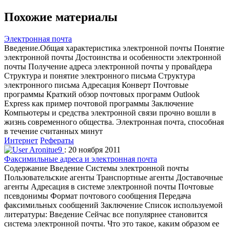
Похожие материалы
Электронная почта
Введение.Общая характеристика электронной почты Понятие
электронной почты Достоинства и особенности электронной
почты Получение адреса электронной почты у провайдера
Структура и понятие электронного письма Структура
электронного письма Адресация Конверт Почтовые
программы Краткий обзор почтовых программ Outlook
Express как пример почтовой программы Заключение
Компьютеры и средства электронной связи прочно вошли в
жизнь современного общества. Электронная почта, способная
в течение считанных минут
Интернет
Рефераты
Aronitue9
: 20 ноября 2011
Факсимильные адреса и электронная почта
Содержание Введение Системы электронной почты
Пользовательские агенты Транспортные агенты Доставочные
агенты Адресация в системе электронной почты Почтовые
псевдонимы Формат почтового сообщения Передача
факсимильных сообщений Заключение Список используемой
литературы: Введение Сейчас все популярнее становится
система электронной почты. Что это такое, каким образом ее