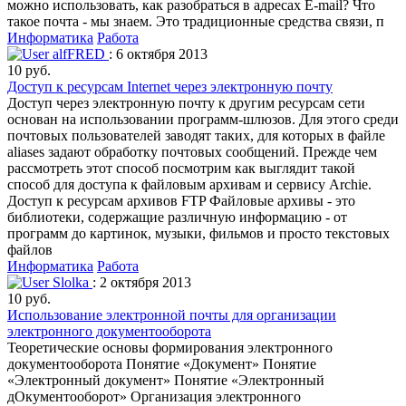
можно использовать, как разобраться в адресах E-mail? Что
такое почта - мы знаем. Это традиционные средства связи, п
Информатика
Работа
alfFRED
: 6 октября 2013
10 руб.
Доступ к ресурсам Internet через электронную почту
Доступ через электронную почту к другим ресурсам сети
основан на использовании программ-шлюзов. Для этого среди
почтовых пользователей заводят таких, для которых в файле
aliases задают обработку почтовых сообщений. Прежде чем
рассмотреть этот способ посмотрим как выглядит такой
способ для доступа к файловым архивам и сервису Archie.
Доступ к ресурсам архивов FTP Файловые архивы - это
библиотеки, содержащие различную информацию - от
программ до картинок, музыки, фильмов и просто текстовых
файлов
Информатика
Работа
Slolka
: 2 октября 2013
10 руб.
Использование электронной почты для организации
электронного документооборота
Теоретические основы формирования электронного
документооборота Понятие «Документ» Понятие
«Электронный документ» Понятие «Электронный
дОкументооборот» Организация электронного