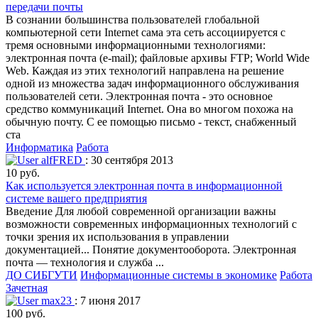
передачи почты
В сознании большинства пользователей глобальной
компьютерной сети Internet сама эта сеть ассоциируется с
тремя основными информационными технологиями:
электронная почта (e-mail); файловые архивы FTP; World Wide
Web. Каждая из этих технологий направлена на решение
одной из множества задач информационного обслуживания
пользователей сети. Электронная почта - это основное
средство коммуникаций Internet. Она во многом похожа на
обычную почту. С ее помощью письмо - текст, снабженный
ста
Информатика
Работа
alfFRED
: 30 сентября 2013
10 руб.
Как используется электронная почта в информационной
системе вашего предприятия
Введение Для любой современной организации важны
возможности современных информационных технологий с
точки зрения их использования в управлении
документацией... Понятие документооборота. Электронная
почта — технология и служба ...
ДО СИБГУТИ
Информационные системы в экономике
Работа
Зачетная
max23
: 7 июня 2017
100 руб.