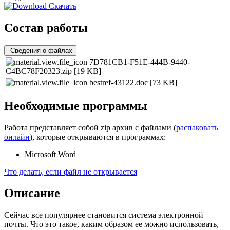
Скачать
Состав работы
Сведения о файлах
7D781CB1-F51E-444B-9440-
C4BC78F20323.zip
[19 KB]
bestref-43122.doc
[73 KB]
Необходимые программы
Работа представляет собой zip архив с файлами (
распаковать
онлайн
), которые открываются в программах:
Microsoft Word
Что делать, если файл не открывается
Описание
Сейчас все популярнее становится система электронной
почты. Что это такое, каким образом ее можно использовать,