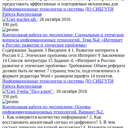
предоставить эффективные и повторяемые механизмы для
Информационные технологии и системы
ДО СИБГУТИ
Работа Контрольная
teacher-sib
: 26 октября 2016
100 руб.
Контрольная работа по дисциплине: Социальные и этические
вопросы информационных технологий. Тема №4: «Интернет
в России: развитие и этические проблемы»
Содержание Задание 3 Введение 4 1. Развитие интернета в
России 6 2. Этические проблемы сети Интернет 9 Заключение
14 Список литературы 15 Задание 4. «Интернет в России:
развитие и этические проблемы» Требования: Объем реферата
должен быть не менее 7 страниц текста, подготовленного в
формате редактора Word с размером шрифта 14 пунктов.
Информационные технологии и системы
ДО СИБГУТИ
Работа Контрольная
Учеба "Под ключ"
: 18 октября 2016
350 руб.
Контрольная работа по дисциплине: Основы
инфокоммуникационных технологий. Вариант №2.
1. Как измеряется количество информации? 2. Как
восстановить аналоговый сигнал от цифрового? 3. В чем
состоит принцип частотной модуляции? 4. Назовите отличия