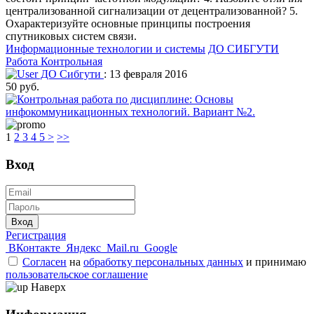
централизованной сигнализации от децентрализованной? 5.
Охарактеризуйте основные принципы построения
спутниковых систем связи.
Информационные технологии и системы
ДО СИБГУТИ
Работа Контрольная
ДО Сибгути
: 13 февраля 2016
50 руб.
1
2
3
4
5
>
>>
Вход
Вход
Регистрация
ВКонтакте
Яндекс
Mail.ru
Google
Согласен
на
обработку персональных данных
и принимаю
пользовательское соглашение
Наверх