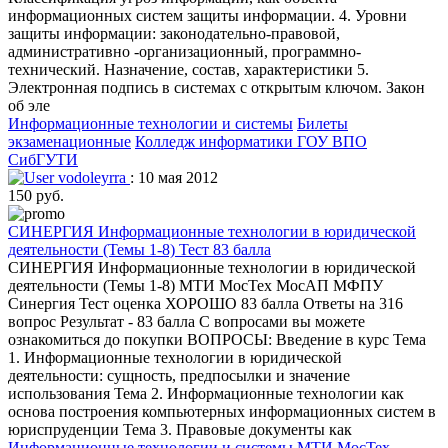
информационных систем защиты информации. 4. Уровни
защиты информации: законодательно-правовой,
административно -организационный, программно-
технический. Назначение, состав, характеристики 5.
Электронная подпись в системах с открытым ключом. Закон
об эле
Информационные технологии и системы
Билеты
экзаменационные
Колледж информатики ГОУ ВПО
СибГУТИ
vodoleyrra
: 10 мая 2012
150 руб.
СИНЕРГИЯ Информационные технологии в юридической
деятельности (Темы 1-8) Тест 83 балла
СИНЕРГИЯ Информационные технологии в юридической
деятельности (Темы 1-8) МТИ МосТех МосАП МФПУ
Синергия Тест оценка ХОРОШО 83 балла Ответы на 316
вопрос Результат - 83 балла С вопросами вы можете
ознакомиться до покупки ВОПРОСЫ: Введение в курс Тема
1. Информационные технологии в юридической
деятельности: сущность, предпосылки и значение
использования Тема 2. Информационные технологии как
основа построения компьютерных информационных систем в
юриспруденции Тема 3. Правовые документы как
Информационные технологии и системы
МТИ МосТех