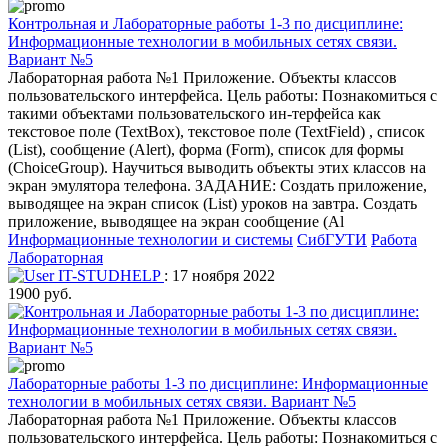
Контрольная и Лабораторные работы 1-3 по дисциплине:
Информационные технологии в мобильных сетях связи.
Вариант №5
Лабораторная работа №1 Приложение. Объекты классов
пользовательского интерфейса. Цель работы: Познакомиться с
такими объектами пользовательского ин-терфейса как
текстовое поле (TextBox), текстовое поле (TextField) , список
(List), сообщение (Alert), форма (Form), список для формы
(ChoiceGroup). Научиться выводить объекты этих классов на
экран эмулятора телефона. ЗАДАНИЕ: Создать приложение,
выводящее на экран список (List) уроков на завтра. Создать
приложение, выводящее на экран сообщение (Al
Информационные технологии и системы
СибГУТИ
Работа
Лабораторная
IT-STUDHELP
: 17 ноября 2022
1900 руб.
Лабораторные работы 1-3 по дисциплине: Информационные
технологии в мобильных сетях связи. Вариант №5
Лабораторная работа №1 Приложение. Объекты классов
пользовательского интерфейса. Цель работы: Познакомиться с