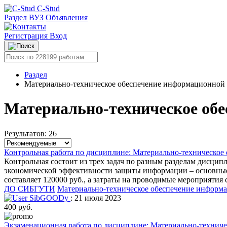
C-Stud
Раздел
ВУЗ
Объявления
Регистрация
Вход
Раздел
Материально-техническое обеспечение информационной 
Материально-техническое обе
Результатов: 26
Контрольная работа по дисциплине: Материально-техническое
Контрольная состоит из трех задач по разным разделам дисцип
экономической эффективности защиты информации – основные
составляет 120000 руб., а затраты на проводимые мероприятия 
ДО СИБГУТИ
Материально-техническое обеспечение информ
SibGOODy
: 21 июля 2023
400 руб.
Экзаменационная работа по дисциплине: Материально-техниче