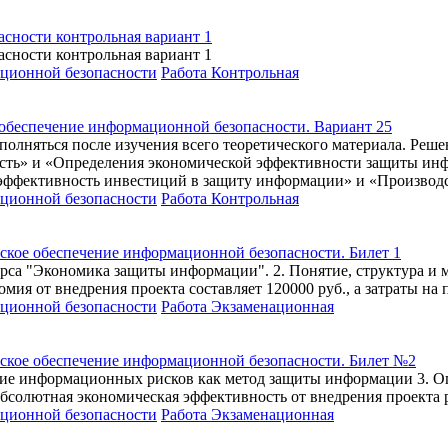
сности контрольная вариант 1
сности контрольная вариант 1
ационной безопасности
Работа Контрольная
 обеспечение информационной безопасности. Вариант 25
олняться после изучения всего теоретического материала. Реше
ность» и «Определения экономической эффективности защиты ин
ффективность инвестиций в защиту информации» и «Производст
ационной безопасности
Работа Контрольная
ское обеспечение информационной безопасности. Билет 1
курса "Экономика защиты информации". 2. Понятие, структура и 
ия от внедрения проекта составляет 120000 руб., а затраты на
ационной безопасности
Работа Экзаменационная
ское обеспечение информационной безопасности. Билет №2
е информационных рисков как метод защиты информации 3. Опре
абсолютная экономическая эффективность от внедрения проекта р
ационной безопасности
Работа Экзаменационная