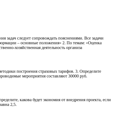
ния задач следует сопровождать пояснениями. Все задачи
формации – основные положения» 2. По темам: «Оценка
венно-хозяйственная деятельность организа
методики построения страховых тарифов. 3. Определите
 проводимые мероприятия составляют 30000 руб.
делите, какова будет экономия от внедрения проекта, если
авна 2,5.