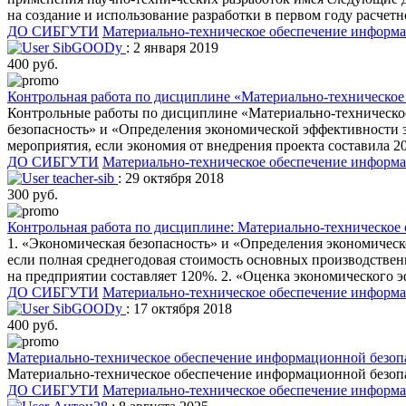
на создание и использование разработки в первом году расчет
ДО СИБГУТИ
Материально-техническое обеспечение информ
SibGOODy
: 2 января 2019
400 руб.
Контрольная работа по дисциплине «Материально-техническое
Контрольные работы по дисциплине «Материально-техническое
безопасность» и «Определения экономической эффективности 
мероприятия, если экономия от внедрения проекта составила 20
ДО СИБГУТИ
Материально-техническое обеспечение информ
teacher-sib
: 29 октября 2018
300 руб.
Контрольная работа по дисциплине: Материально-техническое
1. «Экономическая безопасность» и «Определения экономичес
если полная среднегодовая стоимость основных производственн
на предприятии составляет 120%. 2. «Оценка экономического
ДО СИБГУТИ
Материально-техническое обеспечение информ
SibGOODy
: 17 октября 2018
400 руб.
Материально-техническое обеспечение информационной безопа
Материально-техническое обеспечение информационной безопа
ДО СИБГУТИ
Материально-техническое обеспечение информ