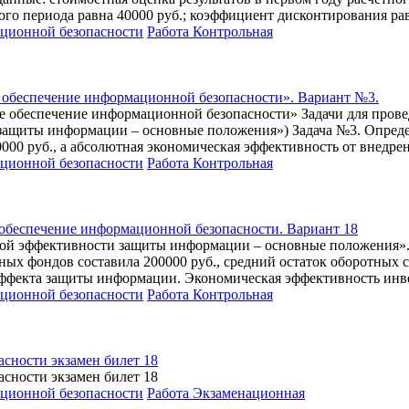
ного периода равна 40000 руб.; коэффициент дисконтирования ра
ационной безопасности
Работа Контрольная
 обеспечение информационной безопасности». Вариант №3.
 обеспечение информационной безопасности» Задачи для прове
защиты информации – основные положения») Задача №3. Опреде
000 руб., а абсолютная экономическая эффективность от внедрени
ационной безопасности
Работа Контрольная
 обеспечение информационной безопасности. Вариант 18
кой эффективности защиты информации – основные положения». 
ых фондов составила 200000 руб., средний остаток оборотных с
 эффекта защиты информации. Экономическая эффективность ин
ационной безопасности
Работа Контрольная
сности экзамен билет 18
сности экзамен билет 18
ационной безопасности
Работа Экзаменационная