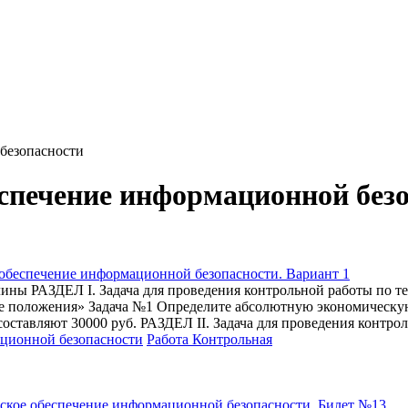
безопасности
спечение информационной без
 обеспечение информационной безопасности. Вариант 1
лины РАЗДЕЛ I. Задача для проведения контрольной работы по т
 положения» Задача №1 Определите абсолютную экономическую 
составляют 30000 руб. РАЗДЕЛ II. Задача для проведения контро
ационной безопасности
Работа Контрольная
ское обеспечение информационной безопасности. Билет №13