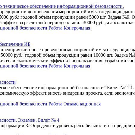
о-техническое обеспечение информационной безопасности.
 предприятии до проведения мероприятий имея следующие данн
75000 руб.; годовой объем продукции равен 5000 шт. Задача №9.
эффект за расчетный период составил 30000 руб., а абсолютная
ационной безопасности
Работа Контрольная
обеспечение ИБ
 предприятии после проведения мероприятий имея следующие д
т 50000 руб.; годовой объем продукции равен 10000 шт. Задача 
и, если экономический эффект от использования разработки сост
ационной безопасности
Работа Контрольная
асности
ское обеспечение информационной безопасности" Билет №11 1.
кономическую эффективность внедрения проекта, если экономиче
ационной безопасности
Работа Экзаменационная
сности. Экзамен. Билет № 4
нформации 3. Определите уровень рентабельности на предприят