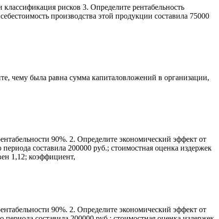
 классификация рисков 3. Определите рентабельность
 себестоимость производства этой продукции составила 75000
ите, чему была равна сумма капиталовложений в организации,
рентабельности 90%. 2. Определите экономический эффект от
 периода составила 200000 руб.; стоимостная оценка издержек
ен 1,12; коэффициент,
рентабельности 90%. 2. Определите экономический эффект от
о периода составила 200000 руб.; стоимостная оценка издержек