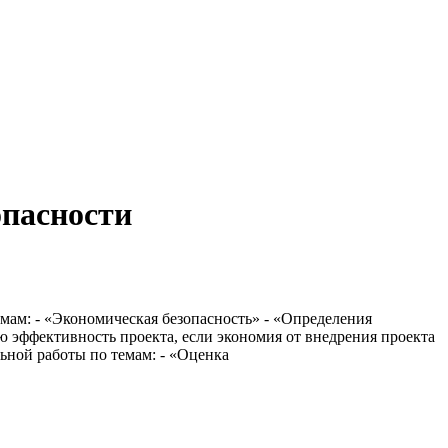
опасности
емам: - «Экономическая безопасность» - «Определения
эффективность проекта, если экономия от внедрения проекта
льной работы по темам: - «Оценка