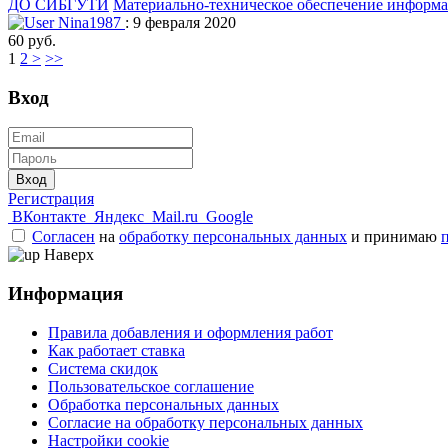
ДО СИБГУТИ
Материально-техническое обеспечение информ
Nina1987
: 9 февраля 2020
60 руб.
1
2
>
>>
Вход
Вход
Регистрация
ВКонтакте
Яндекс
Mail.ru
Google
Согласен
на
обработку персональных данных
и принимаю
Наверх
Информация
Правила добавления и оформления работ
Как работает ставка
Система скидок
Пользовательское соглашение
Обработка персональных данных
Согласие на обработку персональных данных
Настройки cookie