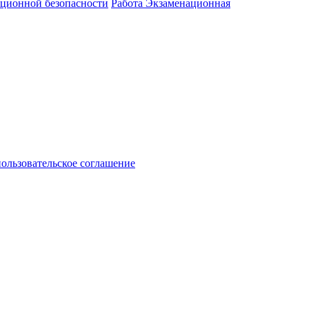
ационной безопасности
Работа Экзаменационная
пользовательское соглашение