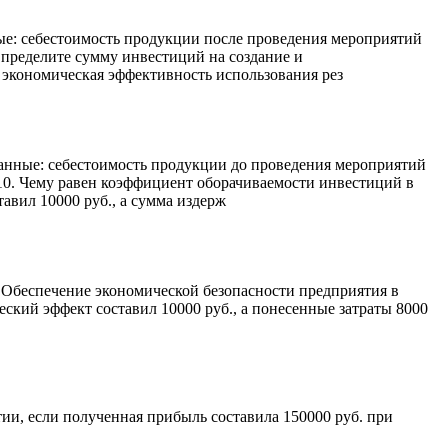
ые: себестоимость продукции после проведения мероприятий
 Определите сумму инвестиций на создание и
 экономическая эффективность использования рез
анные: себестоимость продукции до проведения мероприятий
№10. Чему равен коэффициент оборачиваемости инвестиций в
авил 10000 руб., а сумма издерж
 Обеспечение экономической безопасности предприятия в
ский эффект составил 10000 руб., а понесенные затраты 8000
ии, если полученная прибыль составила 150000 руб. при