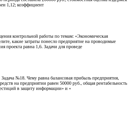
вен 1,12; коэффициент
дения контрольной работы по темам: «Экономическая
лите, какие затраты понесло предприятие на проводимые
я проекта равна 1,6. Задачи для проведе
Задача №18. Чему равна балансовая прибыль предприятия,
редств на предприятии равен 50000 руб., общая рентабельность
вестиций в защиту информации» и «