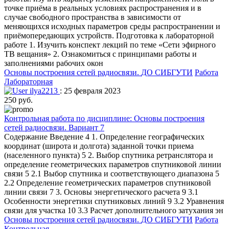
точке приёма в реальных условиях распространения и в
случае свободного пространства в зависимости от
меняющихся исходных параметров среды распространении и
приёмопередающих устройств. Подготовка к лабораторной
работе 1. Изучить конспект лекций по теме «Сети эфирного
ТВ вещания» 2. Ознакомиться с принципами работы и
заполнениями рабочих окон
Основы построения сетей радиосвязи.
ДО СИБГУТИ
Работа
Лабораторная
ilya2213
: 25 февраля 2023
250 руб.
Контрольная работа по дисциплине: Основы построения
сетей радиосвязи. Вариант 7
Содержание Введение 4 1. Определение географических
координат (широта и долгота) заданной точки приема
(населенного пункта) 5 2. Выбор спутника ретранслятора и
определение геометрических параметров спутниковой линии
связи 5 2.1 Выбор спутника и соответствующего диапазона 5
2.2 Определение геометрических параметров спутниковой
линии связи 7 3. Основы энергетического расчета 9 3.1
Особенности энергетики спутниковых линий 9 3.2 Уравнения
связи для участка 10 3.3 Расчет дополнительного затухания эн
Основы построения сетей радиосвязи.
ДО СИБГУТИ
Работа
Контрольная