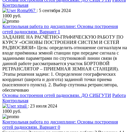
Контрольная
Roma967
: 5 сентября 2024
1000 руб.
Контрольная работа по дисциплине: Основы построения
сетей радиосвязи. Вариант 1
ЗАДАНИЕ НА РАСЧЁТНО-ГРАФИЧЕСКУЮ РАБОТУ ПО
КУРСУ «ОСНОВЫ ПОСТРОЕНИЯ СИСТЕМ И СЕТЕЙ
РАДИОСВЯЗИ» Цель: определить отношение сигнал/шум на
входе приёмника земной станции при передаче сигнала с
заданными параметрами по спутниковой линии связи (в
данной работе рассматривается участок БОРТОВОЙ
РЕТРАНСЛЯТОР – ПРИЕМНАЯ ЗЕМНАЯ СТАНЦИЯ).
Этапы решения задачи: 1. Определение географических
координат (широта и долгота) заданной точки приема
(населенного пункта). 2. Выбор спутника ретранслятора,
обеспечиваю
Основы построения сетей радиосвязи.
ДО СИБГУТИ
Работа
Контрольная
xtrail
: 23 июля 2024
1000 руб.
Контрольная работа по дисциплине: Основы построения
сетей радиосвязи. Вариант 0