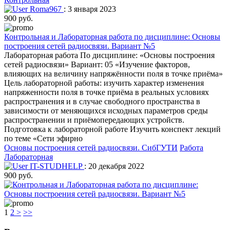
Roma967
: 3 января 2023
900 руб.
Контрольная и Лабораторная работа по дисциплине: Основы
построения сетей радиосвязи. Вариант №5
Лабораторная работа По дисциплине: «Основы построения
сетей радиосвязи» Вариант: 05 «Изучение факторов,
влияющих на величину напряжённости поля в точке приёма»
Цель лабораторной работы: изучить характер изменения
напряженности поля в точке приёма в реальных условиях
распространения и в случае свободного пространства в
зависимости от меняющихся исходных параметров среды
распространении и приёмопередающих устройств.
Подготовка к лабораторной работе Изучить конспект лекций
по теме «Сети эфирно
Основы построения сетей радиосвязи.
СибГУТИ
Работа
Лабораторная
IT-STUDHELP
: 20 декабря 2022
900 руб.
1
2
>
>>