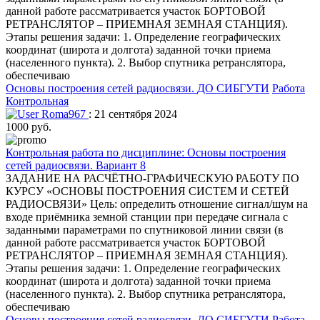
данной работе рассматривается участок БОРТОВОЙ
РЕТРАНСЛЯТОР – ПРИЕМНАЯ ЗЕМНАЯ СТАНЦИЯ).
Этапы решения задачи: 1. Определение географических
координат (широта и долгота) заданной точки приема
(населенного пункта). 2. Выбор спутника ретранслятора,
обеспечиваю
Основы построения сетей радиосвязи.
ДО СИБГУТИ
Работа
Контрольная
Roma967
: 21 сентября 2024
1000 руб.
Контрольная работа по дисциплине: Основы построения
сетей радиосвязи. Вариант 8
ЗАДАНИЕ НА РАСЧЁТНО-ГРАФИЧЕСКУЮ РАБОТУ ПО
КУРСУ «ОСНОВЫ ПОСТРОЕНИЯ СИСТЕМ И СЕТЕЙ
РАДИОСВЯЗИ» Цель: определить отношение сигнал/шум на
входе приёмника земной станции при передаче сигнала с
заданными параметрами по спутниковой линии связи (в
данной работе рассматривается участок БОРТОВОЙ
РЕТРАНСЛЯТОР – ПРИЕМНАЯ ЗЕМНАЯ СТАНЦИЯ).
Этапы решения задачи: 1. Определение географических
координат (широта и долгота) заданной точки приема
(населенного пункта). 2. Выбор спутника ретранслятора,
обеспечиваю
Основы построения сетей радиосвязи.
ДО СИБГУТИ
Работа