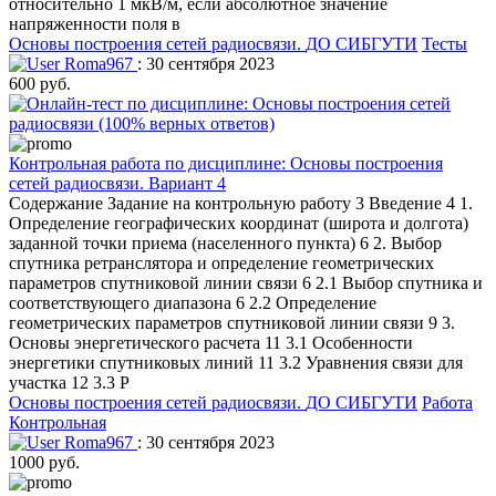
относительно 1 мкВ/м, если абсолютное значение
напряженности поля в
Основы построения сетей радиосвязи.
ДО СИБГУТИ
Тесты
Roma967
: 30 сентября 2023
600 руб.
Контрольная работа по дисциплине: Основы построения
сетей радиосвязи. Вариант 4
Содержание Задание на контрольную работу 3 Введение 4 1.
Определение географических координат (широта и долгота)
заданной точки приема (населенного пункта) 6 2. Выбор
спутника ретранслятора и определение геометрических
параметров спутниковой линии связи 6 2.1 Выбор спутника и
соответствующего диапазона 6 2.2 Определение
геометрических параметров спутниковой линии связи 9 3.
Основы энергетического расчета 11 3.1 Особенности
энергетики спутниковых линий 11 3.2 Уравнения связи для
участка 12 3.3 Р
Основы построения сетей радиосвязи.
ДО СИБГУТИ
Работа
Контрольная
Roma967
: 30 сентября 2023
1000 руб.