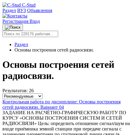
C-Stud
Раздел
ВУЗ
Объявления
Регистрация
Вход
Раздел
Основы построения сетей радиосвязи.
Основы построения сетей
радиосвязи.
Результатов: 26
Контрольная работа по дисциплине: Основы построения
сетей радиосвязи. Вариант 04
ЗАДАНИЕ НА РАСЧЁТНО-ГРАФИЧЕСКУЮ РАБОТУ ПО
КУРСУ «ОСНОВЫ ПОСТРОЕНИЯ СИСТЕМ И СЕТЕЙ
РАДИОСВЯЗИ» Цель: определить отношение сигнал/шум на
входе приёмника земной станции при передаче сигнала с
заданными параметрами по спутниковой линии связи (в