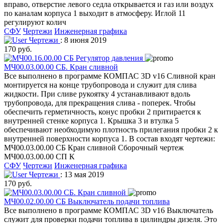
вправо, отверстие левого седла открывается и газ или воздух
по каналам корпуса 1 выходит в атмосферу. Иглой 11
регулируют колич
СФУ
Чертежи
Инженерная графика
Чертежи
: 8 июня 2019
170 руб.
МЧ00.03.00.00 СБ. Кран сливной
Все выполнено в программе КОМПАС 3D v16 Сливной кран
монтируется на конце трубопровода и служит для слива
жидкости. При сливе рукоятку 4 устанавливают вдоль
трубопровода, для прекращения слива - поперек. Чтобы
обеспечить герметичность, конус пробки 2 притирается к
внутренней стенке корпуса 1. Крышка 3 и втулка 5
обеспечивают необходимую плотность прилегания пробки 2 к
внутренней поверхности корпуса 1. В состав входят чертежи:
МЧ00.03.00.00 СБ Кран сливной Сборочный чертеж
МЧ00.03.00.00 СП К
СФУ
Чертежи
Инженерная графика
Чертежи
: 13 мая 2019
170 руб.
МЧ00.02.00.00 СБ Выключатель подачи топлива
Все выполнено в программе КОМПАС 3D v16 Выключатель
служит для проверки подачи топлива в цилиндры дизеля. Это