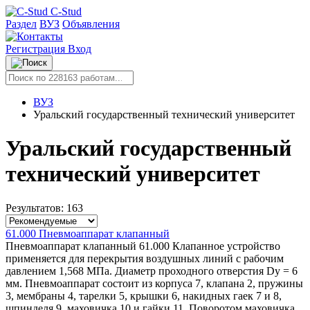
C-Stud
Раздел
ВУЗ
Объявления
Регистрация
Вход
ВУЗ
Уральский государственный технический университет
Уральский государственный
технический университет
Результатов: 163
61.000 Пневмоаппарат клапанный
Пневмоаппарат клапанный 61.000 Клапанное устройство
применяется для перекрытия воздушных линий с рабочим
давлением 1,568 МПа. Диаметр проходного отверстия Dy = 6
мм. Пневмоаппарат состоит из корпуса 7, клапана 2, пружины
3, мембраны 4, тарелки 5, крышки 6, накидных гаек 7 и 8,
шпинделя 9, маховичка 10 и гайки 11. Поворотом маховичка