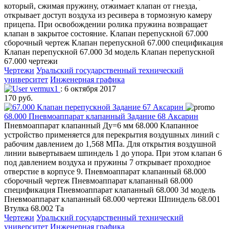
который, сжимая пружину, отжимает клапан от гнезда,
открывает доступ воздуха из ресивера в тормозную камеру
прицепа. При освобождении ролика пружина возвращает
клапан в закрытое состояние. Клапан перепускной 67.000
сборочный чертеж Клапан перепускной 67.000 спецификация
Клапан перепускной 67.000 3d модель Клапан перепускной
67.000 чертежи
Чертежи
Уральский государственный технический
университет
Инженерная графика
vermux1
: 6 октября 2017
170 руб.
68.000 Пневмоаппарат клапанный Задание 68 Аксарин
Пневмоаппарат клапанный Ду=6 мм 68.000 Клапанное
устройство применяется для перекрытия воздушных линий с
рабочим давлением до 1,568 МПа. Для открытия воздушной
линии вывертываем шпиндель 1 до упора. При этом клапан 6
под давлением воздуха и пружины 7 открывает проходное
отверстие в корпусе 9. Пневмоаппарат клапанный 68.000
сборочный чертеж Пневмоаппарат клапанный 68.000
спецификация Пневмоаппарат клапанный 68.000 3d модель
Пневмоаппарат клапанный 68.000 чертежи Шпиндель 68.001
Втулка 68.002 Та
Чертежи
Уральский государственный технический
университет
Инженерная графика