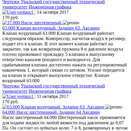
Чертежи
Уральский государственный технический
университет
Инженерная графика
vermux1
: 14 октября 2017
170 руб.
63.000 Клапан воздушный. Задание 63. Аксарин
Клапан воздушный 63.000 Клапан воздушный работает
следующим образом. Компрессор, нагнетая воздух в ресивер,
подает его в клапан. В этот момент клапан работает на
закрытие, так как возвратная пружина 8 и давление воздуха
плотно прижимают прокладку 5 клапана к выпускному
отверстию каналов (входного и выходного). Для
срабатывания клапана достаточно нажать на регулировочный
наконечник 1, который связан со штоком. Усилие передается
на клапан и открывает выпускное отверстие. Клапан
воздушный 63.000
Чертежи
Уральский государственный технический
университет
Инженерная графика
vermux1
: 11 октября 2017
170 руб.
64.000 Насос шестеренный. Задание 64 Аксарин
Насос шестеренный 64.000 Шестеренный насос применяется
для подачи жидкости любой вязкости под давлением до 0,07
Па. Он состоит из зубчатых колес 7 и 8, размещенных в литом