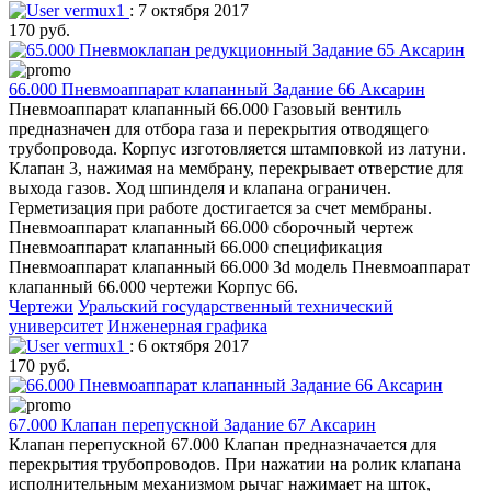
vermux1
: 7 октября 2017
170 руб.
66.000 Пневмоаппарат клапанный Задание 66 Аксарин
Пневмоаппарат клапанный 66.000 Газовый вентиль
предназначен для отбора газа и перекрытия отводящего
трубопровода. Корпус изготовляется штамповкой из латуни.
Клапан 3, нажимая на мембрану, перекрывает отверстие для
выхода газов. Ход шпинделя и клапана ограничен.
Герметизация при работе достигается за счет мембраны.
Пневмоаппарат клапанный 66.000 сборочный чертеж
Пневмоаппарат клапанный 66.000 спецификация
Пневмоаппарат клапанный 66.000 3d модель Пневмоаппарат
клапанный 66.000 чертежи Корпус 66.
Чертежи
Уральский государственный технический
университет
Инженерная графика
vermux1
: 6 октября 2017
170 руб.
67.000 Клапан перепускной Задание 67 Аксарин
Клапан перепускной 67.000 Клапан предназначается для
перекрытия трубопроводов. При нажатии на ролик клапана
исполнительным механизмом рычаг нажимает на шток,