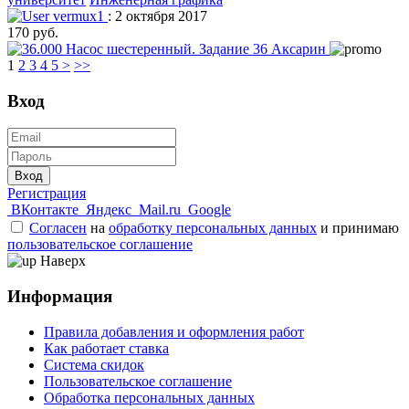
vermux1
: 2 октября 2017
170 руб.
1
2
3
4
5
>
>>
Вход
Вход
Регистрация
ВКонтакте
Яндекс
Mail.ru
Google
Согласен
на
обработку персональных данных
и принимаю
пользовательское соглашение
Наверх
Информация
Правила добавления и оформления работ
Как работает ставка
Система скидок
Пользовательское соглашение
Обработка персональных данных