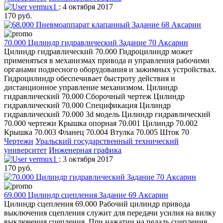
vermux1
: 4 октября 2017
170 руб.
70.000 Цилиндр гидравлический Задание 70 Аксарин
Цилиндр гидравлический 70.000 Гидроцилиндр может
применяться в механизмах привода и управления рабочими
органами подвесного оборудования и зажимных устройствах.
Гидроцилиндр обеспечивает быстроту действия и
дистанционное управление механизмом. Цилиндр
гидравлический 70.000 Сборочный чертеж Цилиндр
гидравлический 70.000 Спецификация Цилиндр
гидравлический 70.000 3d модель Цилиндр гидравлический
70.000 чертежи Крышка опорная 70.001 Цилиндр 70.002
Крышка 70.003 Фланец 70.004 Втулка 70.005 Шток 70
Чертежи
Уральский государственный технический
университет
Инженерная графика
vermux1
: 3 октября 2017
170 руб.
69.000 Цилиндр сцепления Задание 69 Аксарин
Цилиндр сцепления 69.000 Рабочий цилиндр привода
выключения сцепления служит для передачи усилия на вилку
выключения сцепления. При нажатии на педаль сцепления