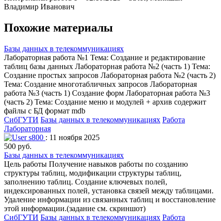
Владимир Иванович
Похожие материалы
Базы данных в телекоммуникациях
Лабораторная работа №1 Тема: Создание и редактирование
таблиц базы данных Лабораторная работа №2 (часть 1) Тема:
Создание простых запросов Лабораторная работа №2 (часть 2)
Тема: Создание многотабличных запросов Лабораторная
работа №3 (часть 1) Создание форм Лабораторная работа №3
(часть 2) Тема: Создание меню и модулей + архив содержит
файлы с БД формат mdb
СибГУТИ
Базы данных в телекоммуникациях
Работа
Лабораторная
s800
: 11 ноября 2025
500 руб.
Базы данных в телекоммуникациях
Цель работы Получение навыков работы по созданию
структуры таблиц, модификации структуры таблиц,
заполнению таблиц. Создание ключевых полей,
индексированных полей, установка связей между таблицами.
Удаление информации из связанных таблиц и восстановление
этой информации.(задание см. скриншот)
СибГУТИ
Базы данных в телекоммуникациях
Работа