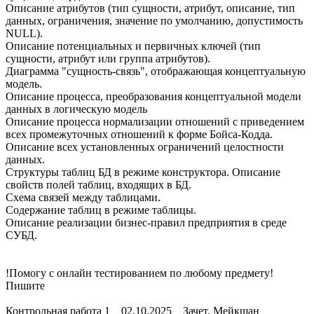
Описание атрибутов (тип сущности, атрибут, описание, тип
данных, ограничения, значение по умолчанию, допустимость
NULL).
Описание потенциальных и первичных ключей (тип
сущности, атрибут или группа атрибутов).
Диаграмма "сущность-связь", отображающая концептуальную
модель.
Описание процесса, преобразования концептуальной модели
данных в логическую модель
Описание процесса нормализации отношений с приведением
всех промежуточных отношений к форме Бойса-Кодда.
Описание всех установленных ограничений целостности
данных.
Структуры таблиц БД в режиме конструктора. Описание
свойств полей таблиц, входящих в БД.
Схема связей между таблицами.
Содержание таблиц в режиме таблицы.
Описание реализации бизнес-правил предприятия в среде
СУБД.
!Помогу с онлайн тестированием по любому предмету!
Пишите
Контрольная работа 1 02.10.2025 Зачет, Мейкшан