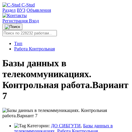
C-Stud
Раздел
ВУЗ
Объявления
Регистрация
Вход
Тип
Работа Контрольная
Базы данных в
телекоммуникациях.
Контрольная работа.Вариант
7
Категории:
ДО СИБГУТИ
,
Базы данных в
телекоммуникациях
,
Работа Контрольная