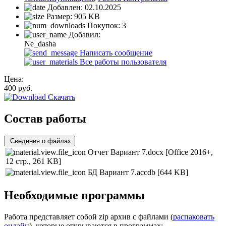
Добавлен:
02.10.2025
Размер:
905 KB
Покупок:
3
Добавил:
Ne_dasha
Написать сообщение
Все работы пользователя
Цена:
400
руб.
Скачать
Состав работы
Сведения о файлах
Отчет Вариант 7.docx
[Office 2016+,
12 стр., 261 KB]
БД Вариант 7.accdb
[644 KB]
Необходимые программы
Работа представляет собой zip архив с файлами (
распаковать
онлайн
), которые открываются в программах: