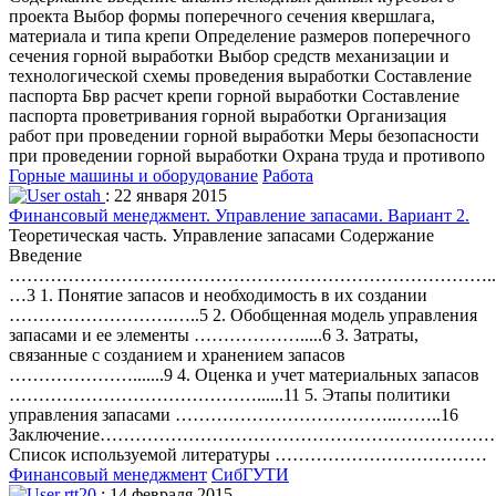
проекта Выбор формы поперечного сечения квершлага,
материала и типа крепи Определение размеров поперечного
сечения горной выработки Выбор средств механизации и
технологической схемы проведения выработки Составление
паспорта Бвр расчет крепи горной выработки Составление
паспорта проветривания горной выработки Организация
работ при проведении горной выработки Меры безопасности
при проведении горной выработки Охрана труда и противопо
Горные машины и оборудование
Работа
ostah
: 22 января 2015
Финансовый менеджмент. Управление запасами. Вариант 2.
Теоретическая часть. Управление запасами Содержание
Введение
………………………………………………………………………..
…3 1. Понятие запасов и необходимость в их создании
……………………….…..5 2. Обобщенная модель управления
запасами и ее элементы ……………….....6 3. Затраты,
связанные с созданием и хранением запасов
………………….......9 4. Оценка и учет материальных запасов
……………………………………......11 5. Этапы политики
управления запасами ………………………………..……..16
Заключение……………………………………………………………
Список используемой литературы ………………………………
Финансовый менеджмент
СибГУТИ
rtt20
: 14 февраля 2015