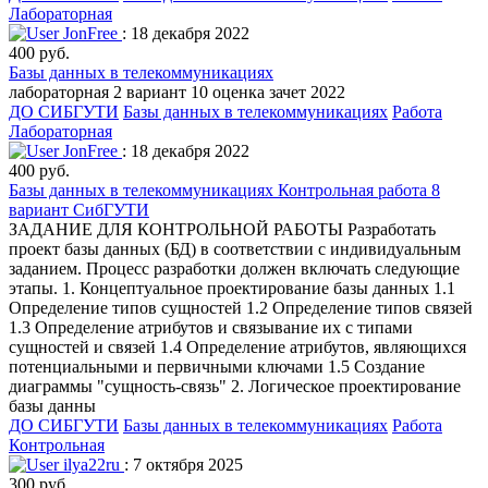
Лабораторная
JonFree
: 18 декабря 2022
400 руб.
Базы данных в телекоммуникациях
лабораторная 2 вариант 10 оценка зачет 2022
ДО СИБГУТИ
Базы данных в телекоммуникациях
Работа
Лабораторная
JonFree
: 18 декабря 2022
400 руб.
Базы данных в телекоммуникациях Контрольная работа 8
вариант СибГУТИ
ЗАДАНИЕ ДЛЯ КОНТРОЛЬНОЙ РАБОТЫ Разработать
проект базы данных (БД) в соответствии с индивидуальным
заданием. Процесс разработки должен включать следующие
этапы. 1. Концептуальное проектирование базы данных 1.1
Определение типов сущностей 1.2 Определение типов связей
1.3 Определение атрибутов и связывание их с типами
сущностей и связей 1.4 Определение атрибутов, являющихся
потенциальными и первичными ключами 1.5 Создание
диаграммы "сущность-связь" 2. Логическое проектирование
базы данны
ДО СИБГУТИ
Базы данных в телекоммуникациях
Работа
Контрольная
ilya22ru
: 7 октября 2025
300 руб.