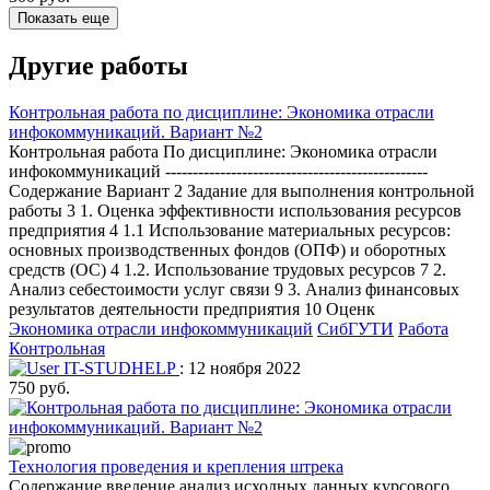
Показать еще
Другие работы
Контрольная работа по дисциплине: Экономика отрасли
инфокоммуникаций. Вариант №2
Контрольная работа По дисциплине: Экономика отрасли
инфокоммуникаций ------------------------------------------------
Содержание Вариант 2 Задание для выполнения контрольной
работы 3 1. Оценка эффективности использования ресурсов
предприятия 4 1.1 Использование материальных ресурсов:
основных производственных фондов (ОПФ) и оборотных
средств (ОС) 4 1.2. Использование трудовых ресурсов 7 2.
Анализ себестоимости услуг связи 9 3. Анализ финансовых
результатов деятельности предприятия 10 Оценк
Экономика отрасли инфокоммуникаций
СибГУТИ
Работа
Контрольная
IT-STUDHELP
: 12 ноября 2022
750 руб.
Технология проведения и крепления штрека
Содержание введение анализ исходных данных курсового