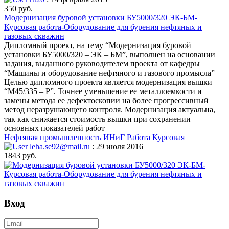
350 руб.
Модернизация буровой установки БУ5000/320 ЭК-БМ-
Курсовая работа-Оборудование для бурения нефтяных и
газовых скважин
Дипломный проект, на тему “Модернизация буровой
установки БУ5000/320 – ЭК – БМ”, выполнен на основании
задания, выданного руководителем проекта от кафедры
“Машины и оборудование нефтяного и газового промысла”
Целью дипломного проекта является модернизация вышки
“М45/335 – Р”. Точнее уменьшение ее металлоемкости и
замены метода ее дефектоскопии на более прогрессивный
метод неразрушающего контроля. Модернизация актуальна,
так как снижается стоимость вышки при сохранении
основных показателей работ
Нефтяная промышленность
ИНиГ
Работа Курсовая
leha.se92@mail.ru
: 29 июля 2016
1843 руб.
Вход