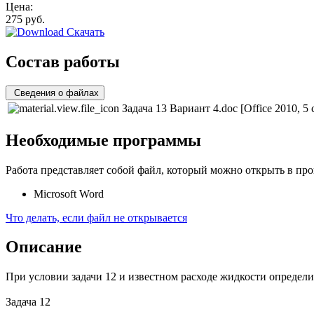
Цена:
275
руб.
Скачать
Состав работы
Сведения о файлах
Задача 13 Вариант 4.doc
[Office 2010, 5
Необходимые программы
Работа представляет собой файл, который можно открыть в про
Microsoft Word
Что делать, если файл не открывается
Описание
При условии задачи 12 и известном расходе жидкости опреде
Задача 12