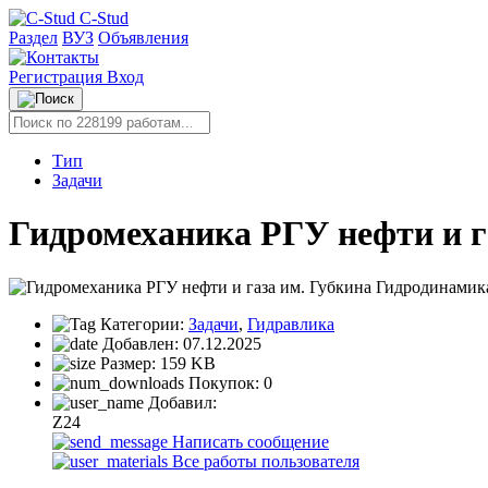
C-Stud
Раздел
ВУЗ
Объявления
Регистрация
Вход
Тип
Задачи
Гидромеханика РГУ нефти и г
Категории:
Задачи
,
Гидравлика
Добавлен:
07.12.2025
Размер:
159 KB
Покупок:
0
Добавил:
Z24
Написать сообщение
Все работы пользователя