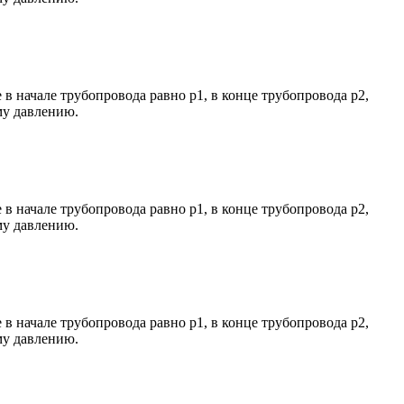
 в начале трубопровода равно р1, в конце трубопровода р2,
му давлению.
 в начале трубопровода равно р1, в конце трубопровода р2,
му давлению.
 в начале трубопровода равно р1, в конце трубопровода р2,
му давлению.