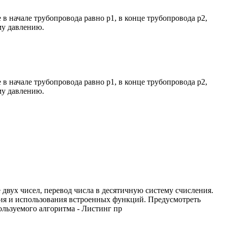
 в начале трубопровода равно р1, в конце трубопровода р2,
му давлению.
 в начале трубопровода равно р1, в конце трубопровода р2,
му давлению.
двух чисел, перевод числа в десятичную систему счисления.
ния и использования встроенных функций. Предусмотреть
ользуемого алгоритма - Листинг пр