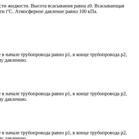
ости жидкости. Высота всасывания равна z0. Всасывающая
сти t°C. Атмосферное давление равно 100 кПа.
 в начале трубопровода равно р1, в конце трубопровода р2,
му давлению.
 в начале трубопровода равно р1, в конце трубопровода р2,
му давлению.
 в начале трубопровода равно р1, в конце трубопровода р2,
му давлению.