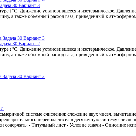
адача 30 Вариант 3
туре t °C. Движение установившееся и изотермическое. Давление
чину, а также объёмный расход газа, приведенный к атмосферно
адача 30 Вариант 2
туре t °C. Движение установившееся и изотермическое. Давление
чину, а также объёмный расход газа, приведенный к атмосферно
ТИ
ьмеричной системе счисления: сложение двух чисел, вычитание 
предварительного перевода чисел в десятичную систему счисле
 содержать: - Титульный лист - Условие задачи - Описание исп