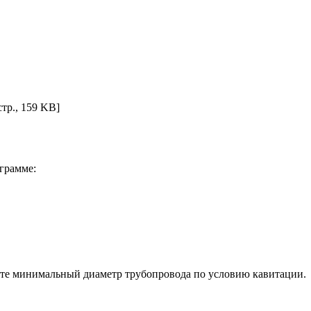
 стр., 159 KB]
грамме:
лите минимальный диаметр трубопровода по условию кавитации.