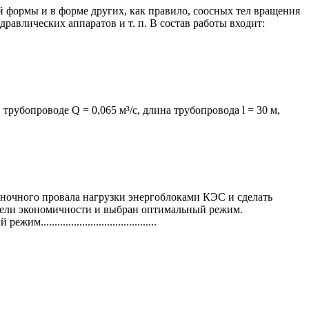
 формы и в форме других, как правило, соосных тел вращения
авлических аппаратов и т. п. В состав работы входит:
трубопроводе Q = 0,065 м³/с, длина трубопровода l = 30 м,
ночного провала нагрузки энергоблоками КЭС и сделать
тели экономичности и выбран оптимальный режим.
...................................