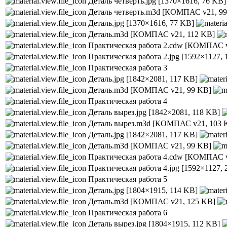
Деталь четверть.jpg
[1370×1616, 76 KB]
Деталь четверть.m3d
[КОМПАС v21, 99
Деталь.jpg
[1370×1616, 77 KB]
Деталь.m3d
[КОМПАС v21, 112 KB]
Практическая работа 2.cdw
[КОМПАС v
Практическая работа 2.jpg
[1592×1127, 
Практическая работа 3
Деталь.jpg
[1842×2081, 117 KB]
Деталь.m3d
[КОМПАС v21, 99 KB]
Практическая работа 4
Деталь вырез.jpg
[1842×2081, 118 KB]
Деталь вырез.m3d
[КОМПАС v21, 103 
Деталь.jpg
[1842×2081, 117 KB]
Деталь.m3d
[КОМПАС v21, 99 KB]
Практическая работа 4.cdw
[КОМПАС v
Практическая работа 4.jpg
[1592×1127, 
Практическая работа 5
Деталь.jpg
[1804×1915, 114 KB]
Деталь.m3d
[КОМПАС v21, 125 KB]
Практическая работа 6
Деталь вырез.jpg
[1804×1915, 112 KB]