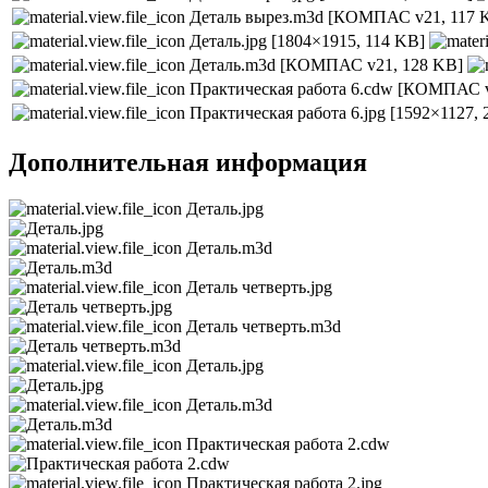
Деталь вырез.m3d
[КОМПАС v21, 117 
Деталь.jpg
[1804×1915, 114 KB]
Деталь.m3d
[КОМПАС v21, 128 KB]
Практическая работа 6.cdw
[КОМПАС v
Практическая работа 6.jpg
[1592×1127, 
Дополнительная информация
Деталь.jpg
Деталь.m3d
Деталь четверть.jpg
Деталь четверть.m3d
Деталь.jpg
Деталь.m3d
Практическая работа 2.cdw
Практическая работа 2.jpg