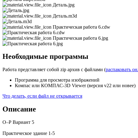
Деталь.jpg
Деталь.m3d
Практическая работа 6.cdw
Практическая работа 6.jpg
Необходимые программы
Работа представляет собой zip архив с файлами (
распаковать о
Программа для просмотра изображений
Компас или КОМПАС-3D Viewer (версия v22 или новее)
Что делать, если файл не открывается
Описание
О–Р Вариант 5
Практическое здание 1-5