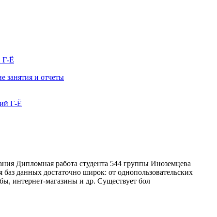
 Г-Ё
е занятия и отчеты
ания Дипломная работа студента 544 группы Иноземцева
я баз данных достаточно широк: от однопользовательских
ы, интернет-магазины и др. Существует бол