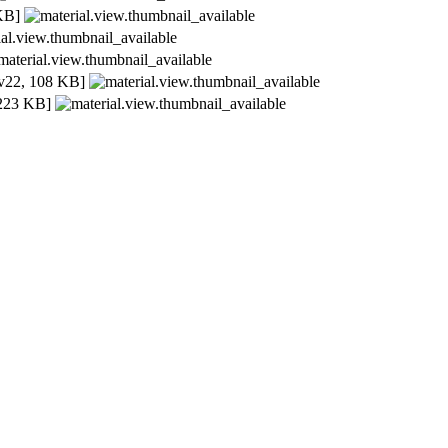
KB]
22, 108 KB]
223 KB]