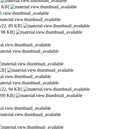
 KB]
22, 89 KB]
198 KB]
KB]
22, 94 KB]
200 KB]