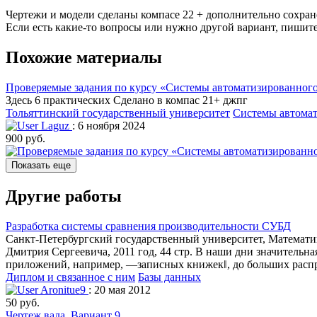
Чертежи и модели сделаны компасе 22 + дополнительно сохра
Если есть какие-то вопросы или нужно другой вариант, пишите
Похожие материалы
Проверяемые задания по курсу «Системы автоматизированного 
Здесь 6 практических Сделано в компас 21+ джпг
Тольяттинский государственный университет
Системы автомат
Laguz
: 6 ноября 2024
900 руб.
Показать еще
Другие работы
Разработка системы сравнения производительности СУБД
Санкт-Петербургский государственный университет, Математи
Дмитрия Сергеевича, 2011 год, 44 стр. В наши дни значительн
приложений, например, ―записных книжек‖, до больших распр
Диплом и связанное с ним
Базы данных
Aronitue9
: 20 мая 2012
50 руб.
Чертеж вала. Вариант 9