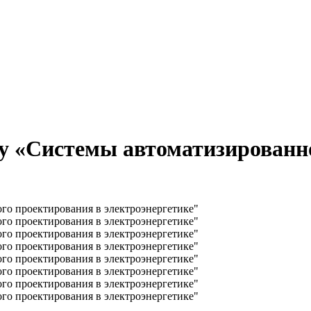
у «Системы автоматизированн