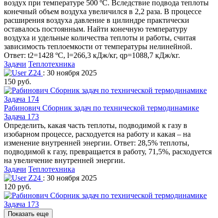
воздух при температуре 500 ºC. Вследствие подвода теплоты
конечный объем воздуха увеличился в 2,2 раза. В процессе
расширения воздуха давление в цилиндре практически
оставалось постоянным. Найти конечную температуру
воздуха и удельные количества теплоты и работы, считая
зависимость теплоемкости от температуры нелинейной.
Ответ: t2=1428 ºC, l=266,3 кДж/кг, qp=1088,7 кДж/кг.
Задачи
Теплотехника
Z24
: 30 ноября 2025
150 руб.
Рабинович Сборник задач по технической термодинамике
Задача 173
Определить, какая часть теплоты, подводимой к газу в
изобарном процессе, расходуется на работу и какая – на
изменение внутренней энергии. Ответ: 28,5% теплоты,
подводимой к газу, превращается в работу, 71,5%, расходуется
на увеличение внутренней энергии.
Задачи
Теплотехника
Z24
: 30 ноября 2025
120 руб.
Показать еще