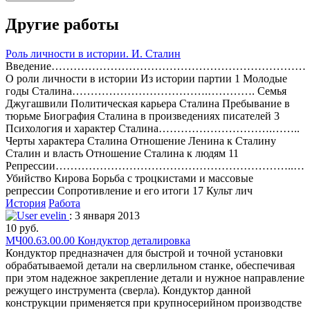
Другие работы
Роль личности в истории. И. Сталин
Введение……………………………………………………………
О роли личности в истории Из истории партии 1 Молодые
годы Сталина……………………………….…………. Семья
Джугашвили Политическая карьера Сталина Пребывание в
тюрьме Биография Сталина в произведениях писателей 3
Психология и характер Сталина………………………….……..
Черты характера Сталина Отношение Ленина к Сталину
Сталин и власть Отношение Сталина к людям 11
Репрессии………………………………………………………..…
Убийство Кирова Борьба с троцкистами и массовые
репрессии Сопротивление и его итоги 17 Культ лич
История
Работа
evelin
: 3 января 2013
10 руб.
МЧ00.63.00.00 Кондуктор деталировка
Кондуктор предназначен для быстрой и точной установки
обрабатываемой детали на сверлильном станке, обеспечивая
при этом надежное закрепление детали и нужное направление
режущего инструмента (сверла). Кондуктор данной
конструкции применяется при крупносерийном производстве