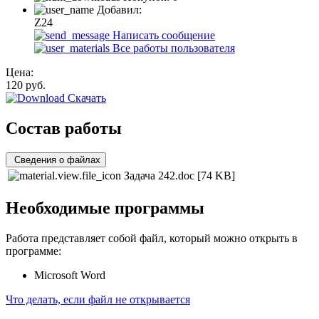
Добавил:
Z24
Написать сообщение
Все работы пользователя
Цена:
120
руб.
Скачать
Состав работы
Сведения о файлах
Задача 242.doc
[74 KB]
Необходимые программы
Работа представляет собой файл, который можно открыть в
программе:
Microsoft Word
Что делать, если файл не открывается