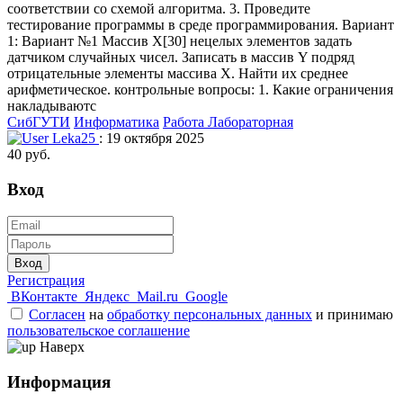
соответствии со схемой алгоритма. 3. Проведите
тестирование программы в среде программирования. Вариант
1: Вариант №1 Массив Х[30] нецелых элементов задать
датчиком случайных чисел. Записать в массив Y подряд
отрицательные элементы массива Х. Найти их среднее
арифметическое. контрольные вопросы: 1. Какие ограничения
накладываютс
СибГУТИ
Информатика
Работа Лабораторная
Leka25
: 19 октября 2025
40 руб.
Вход
Вход
Регистрация
ВКонтакте
Яндекс
Mail.ru
Google
Согласен
на
обработку персональных данных
и принимаю
пользовательское соглашение
Наверх
Информация