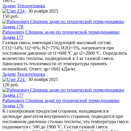
180ºC,
Задачи
Теплотехника
Z24
: 30 ноября 2025
150 руб.
Рабинович Сборник задач по технической термодинамике
Задача 177
Газовая смесь, имеющая следующий массовый состав:
СО2=14%; О2=6%; N2=75%; Н2О=5%, нагревается при
постоянном давлении от t1=600 ºС до t2=2000 ºС. Определить
количество теплоты, подведенной к 1 кг газовой смеси.
Зависимость теплоемкости от температуры принять
нелинейной. Ответ: qp=1841 кДж/кг.
Задачи
Теплотехника
Z24
: 30 ноября 2025
120 руб.
Рабинович Сборник задач по технической термодинамике
Задача 176
К газообразным продуктам сгорания, находящимся в
цилиндре двигателя внутреннего сгорания, подводится при
постоянном давлении столько теплоты, что температура смеси
поднимается с 500 до 1900 ºС. Состав газовой смеси