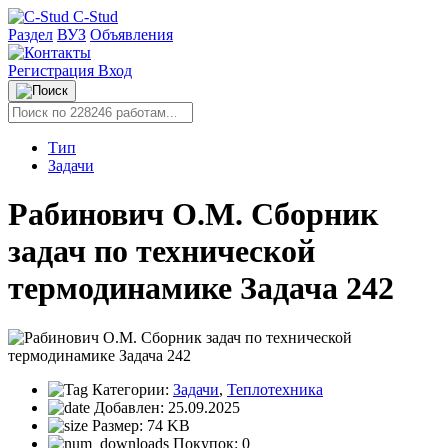
C-Stud
Раздел
ВУЗ
Объявления
Регистрация
Вход
Тип
Задачи
Рабинович О.М. Сборник
задач по технической
термодинамике Задача 242
Категории:
Задачи
,
Теплотехника
Добавлен:
25.09.2025
Размер:
74 KB
Покупок:
0