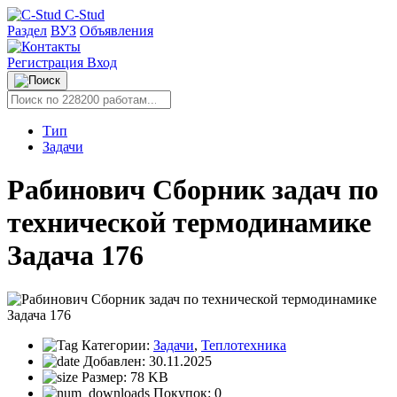
C-Stud
Раздел
ВУЗ
Объявления
Регистрация
Вход
Тип
Задачи
Рабинович Сборник задач по
технической термодинамике
Задача 176
Категории:
Задачи
,
Теплотехника
Добавлен:
30.11.2025
Размер:
78 KB
Покупок:
0