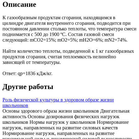
Описание
К газообразным продуктам сгорания, находящимся в
цилиндре двигателя внутреннего сгорания, подводится при
постоянном давлении столько теплоты, что температура смеси
поднимается с 500 до 1900 ºС. Состав газовой смеси
следующий: mСО2=15%; mO2=5%; mH2O=6%; mN2=74%.
Найти количество теплоты, подведенной к 1 кг газообразных
продуктов сгорания, считая теплоемкость нелинейно
зависящей от температуры.
Ответ: qp=1836 кДж/кг.
Другие работы
Роль физической культуры в здоровом образе жизни
школьников
Основы здорового образа жизни школьников Двигательная
активность Основы дозирования физических нагрузок
школьников Нормы нагрузок у школьников Нормирование
нагрузок, направленных на развитие силовых качеств
Нормирование нагрузок, направленных на развитие
максимальной силы и динамической силовой выносливости