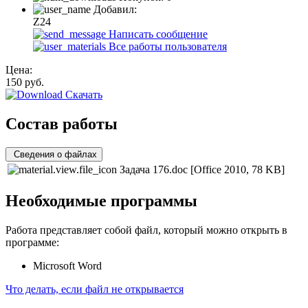
Добавил:
Z24
Написать сообщение
Все работы пользователя
Цена:
150
руб.
Скачать
Состав работы
Сведения о файлах
Задача 176.doc
[Office 2010, 78 KB]
Необходимые программы
Работа представляет собой файл, который можно открыть в
программе:
Microsoft Word
Что делать, если файл не открывается