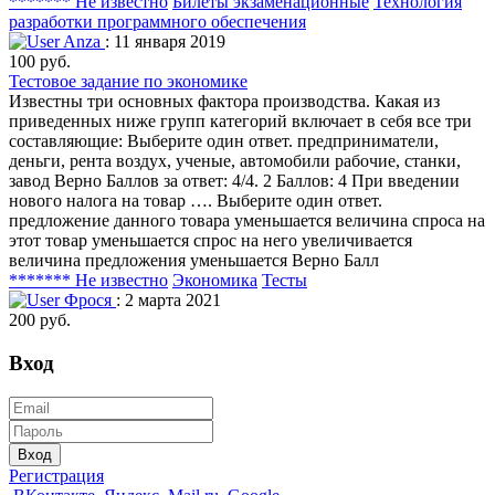
******* Не известно
Билеты экзаменационные
Технология
разработки программного обеспечения
Anza
: 11 января 2019
100 руб.
Тестовое задание по экономике
Известны три основных фактора производства. Какая из
приведенных ниже групп категорий включает в себя все три
составляющие: Выберите один ответ. предприниматели,
деньги, рента воздух, ученые, автомобили рабочие, станки,
завод Верно Баллов за ответ: 4/4. 2 Баллов: 4 При введении
нового налога на товар …. Выберите один ответ.
предложение данного товара уменьшается величина спроса на
этот товар уменьшается спрос на него увеличивается
величина предложения уменьшается Верно Балл
******* Не известно
Экономика
Тесты
Фрося
: 2 марта 2021
200 руб.
Вход
Вход
Регистрация