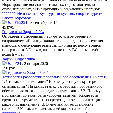
Нормирование восстановительных, подготовительно-
стимулирующих, активирующих и обучающих нагрузок
******* Не известно
Культура, искусство, спорт и туризм
Работа Курсовая
Elfa254
: 3 сентября 2015
45 руб.
Гидравлика Задача 7.204
Определить смоченный периметр, живое сечение и
гидравлический радиус канала трапецеидального сечения,
имеющего следующие размеры: ширина по верху водной
поверхности AD = 4 м, ширина по низу ВС = 1 м, глубина
воды h = 1 м.
Задачи
Гидравлика
Z24
: 2 января 2026
150 руб.
Технология разработки программного обеспечения. Билет 8
1. Что такое оптимизация? Какие существуют критерии
оптимизации? На каких этапах разработки программного
обеспечения можно проводить оптимизацию? 2. Почему
программы должны быть удобочитаемыми? Какие есть
группы инструментальных средств для этапа реализации и
каково их назначение? 3. В чем заключается понятие
паттерна? Какими свойствами обладает паттерн?