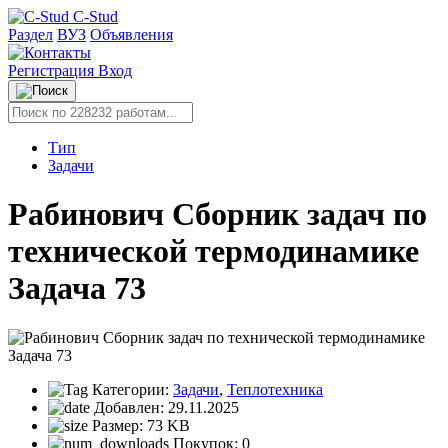
C-Stud
Раздел
ВУЗ
Объявления
Регистрация
Вход
Тип
Задачи
Рабинович Сборник задач по
технической термодинамике
Задача 73
Категории:
Задачи
,
Теплотехника
Добавлен:
29.11.2025
Размер:
73 KB
Покупок:
0