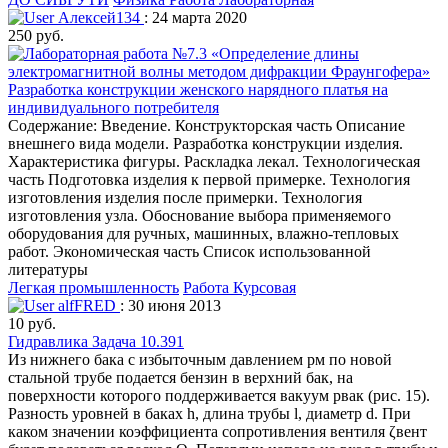
Алексей134
: 24 марта 2020
250 руб.
Разработка конструкции женского нарядного платья на
индивидуального потребителя
Содержание: Введение. Конструкторская часть Описание
внешнего вида модели. Разработка конструкции изделия.
Характеристика фигуры. Раскладка лекал. Технологическая
часть Подготовка изделия к первой примерке. Технология
изготовления изделия после примерки. Технология
изготовления узла. Обоснование выбора применяемого
оборудования для ручных, машинных, влажно-тепловых
работ. Экономическая часть Список использованной
литературы
Легкая промышленность
Работа Курсовая
alfFRED
: 30 июня 2013
10 руб.
Гидравлика Задача 10.391
Из нижнего бака с избыточным давлением рм по новой
стальной трубе подается бензин в верхний бак, на
поверхности которого поддерживается вакуум рвак (рис. 15).
Разность уровней в баках h, длина трубы l, диаметр d. При
каком значении коэффициента сопротивления вентиля ζвент