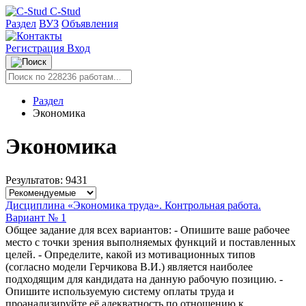
C-Stud
Раздел
ВУЗ
Объявления
Регистрация
Вход
Раздел
Экономика
Экономика
Результатов: 9431
Дисциплина «Экономика труда». Контрольная работа.
Вариант № 1
Общее задание для всех вариантов: - Опишите ваше рабочее
место с точки зрения выполняемых функций и поставленных
целей. - Определите, какой из мотивационных типов
(согласно модели Герчикова В.И.) является наиболее
подходящим для кандидата на данную рабочую позицию. -
Опишите используемую систему оплаты труда и
проанализируйте её адекватность по отношению к