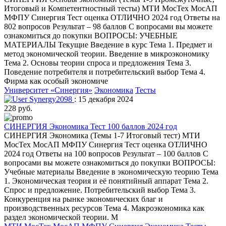
Итоговый и Компетентностный тесты) МТИ МосТех МосАП
МФПУ Синергия Тест оценка ОТЛИЧНО 2024 год Ответы на
802 вопросов Результат – 98 баллов С вопросами вы можете
ознакомиться до покупки ВОПРОСЫ: УЧЕБНЫЕ
МАТЕРИАЛЫ Текущие Введение в курс Тема 1. Предмет и
метод экономической теории. Введение в микроэкономику
Тема 2. Основы теории спроса и предложения Тема 3.
Поведение потребителя и потребительский выбор Тема 4.
Фирма как особый экономиче
Университет «Синергия»
Экономика
Тесты
Synergy2098
: 15 декабря 2024
228 руб.
СИНЕРГИЯ Экономика Тест 100 баллов 2024 год
СИНЕРГИЯ Экономика (Темы 1-7 Итоговый тест) МТИ
МосТех МосАП МФПУ Синергия Тест оценка ОТЛИЧНО
2024 год Ответы на 100 вопросов Результат – 100 баллов С
вопросами вы можете ознакомиться до покупки ВОПРОСЫ:
Учебные материалы Введение в экономическую теорию Тема
1. Экономическая теория и её понятийный аппарат Тема 2.
Спрос и предложение. Потребительский выбор Тема 3.
Конкуренция на рынке экономических благ и
производственных ресурсов Тема 4. Макроэкономика как
раздел экономической теории. М