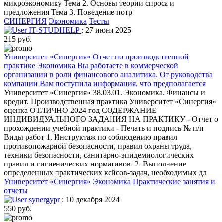
микроэкономику Тема 2. Основы теории спроса и
предложения Тема 3. Поведение потр
СИНЕРГИЯ
Экономика
Тесты
IT-STUDHELP
: 27 июня 2025
215 руб.
Университет «Синергия» Отчет по производственной
практике Экономика Вы работаете в коммерческой
организации в роли финансового аналитика. От руководства
компании Вам поступила информация, что предполагается
Университет «Синергия» 38.03.01. Экономика. Финансы и
кредит. Производственная практика Университет «Синергия»
оценка ОТЛИЧНО 2024 год СОДЕРЖАНИЕ
ИНДИВИДУАЛЬНОГО ЗАДАНИЯ НА ПРАКТИКУ - Отчет о
прохождении учебной практики - Печать и подпись № п/п
Виды работ 1. Инструктаж по соблюдению правил
противопожарной безопасности, правил охраны труда,
техники безопасности, санитарно-эпидемиологических
правил и гигиенических нормативов. 2. Выполнение
определенных практических кейсов-задач, необходимых дл
Университет «Синергия»
Экономика
Практические занятия и
отчеты
synergypr
: 10 декабря 2024
550 руб.