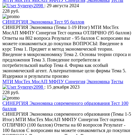
МТИ МосТех МосАП МФПУ Синергия
Экономика
Тесты
Synergy2098
: 29 августа 2024
228 руб.
СИНЕРГИЯ Экономика Тест 95 баллов
СИНЕРГИЯ Экономика (Темы 1-19 Итог) МТИ МосТех
МосАП МФПУ Синергия Тест оценка ОТЛИЧНО (95 баллов)
Ответы на 802 вопроса Результат - 95 баллов С вопросами вы
можете ознакомиться до покупки ВОПРОСЫ: Введение в
курс Тема 1. Предмет и метод экономической теории.
Введение в микроэкономику Тема 2. Основы теории спроса и
предложения Тема 3. Поведение потребителя и
потребительский выбор Тема 4. Фирма как особый
экономический агент. Альтернативные цели фирмы Тема 5.
Издержки и результаты произво
МТИ МосТех МосАП МФПУ Синергия
Экономика
Тесты
Synergy2098
: 15 декабря 2023
228 руб.
СИНЕРГИЯ Экономика современного образования Тест 100
баллов
СИНЕРГИЯ Экономика современного образования (Темы 1-5
Итог) МТИ МосТех МосАП МФПУ Синергия Тест оценка
ОТЛИЧНО (100 баллов) Ответы на 60 вопросов Результат -
100 баллов С вопросами вы можете ознакомиться до покупки