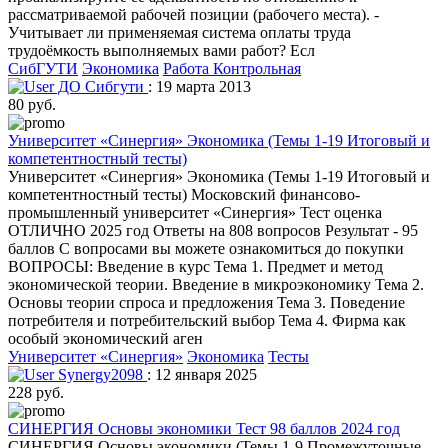
рассматриваемой рабочей позиции (рабочего места). -
Учитывает ли применяемая система оплаты труда
трудоёмкость выполняемых вами работ? Есл
СибГУТИ
Экономика
Работа Контрольная
ДО Сибгути
: 19 марта 2013
80 руб.
Университет «Синергия» Экономика (Темы 1-19 Итоговый и
компетентностный тесты)
Университет «Синергия» Экономика (Темы 1-19 Итоговый и
компетентностный тесты) Московский финансово-
промышленный университет «Синергия» Тест оценка
ОТЛИЧНО 2025 год Ответы на 808 вопросов Результат - 95
баллов С вопросами вы можете ознакомиться до покупки
ВОПРОСЫ: Введение в курс Тема 1. Предмет и метод
экономической теории. Введение в микроэкономику Тема 2.
Основы теории спроса и предложения Тема 3. Поведение
потребителя и потребительский выбор Тема 4. Фирма как
особый экономический аген
Университет «Синергия»
Экономика
Тесты
Synergy2098
: 12 января 2025
228 руб.
СИНЕРГИЯ Основы экономики Тест 98 баллов 2024 год
СИНЕРГИЯ Основы экономики (Темы 1-9 Промежуточные,