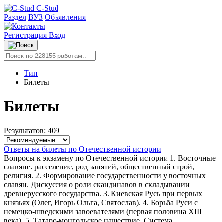
C-Stud
Раздел
ВУЗ
Объявления
Регистрация
Вход
Тип
Билеты
Билеты
Результатов: 409
Ответы на билеты по Отечественной истории
Вопросы к экзамену по Отечественной истории 1. Восточные
славяне: расселение, род занятий, общественный строй,
религия. 2. Формирование государственности у восточных
славян. Дискуссия о роли скандинавов в складывании
древнерусского государства. 3. Киевская Русь при первых
князьях (Олег, Игорь Ольга, Святослав). 4. Борьба Руси с
немецко-шведскими завоевателями (первая половина XIII
века). 5. Татаро-монгольское нашествие. Система