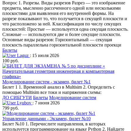
Вопрос 1. Разрезы. Виды разрезов Разрез — это изображение
предмета, мысленно рассеченного одной или несколькими
плоскостями для выявления его внутренней формы. На
разрезе показывают то, что получается в секущей плоскости и
что расположено за ней. Классификация по числу секущих
плоскостей: Простые — используется одна секущая плоскость.
Сложные — используются две и более секущие плоскости.
Основные виды разрезов: Горизонтальный — секущая
плоскость параллельна горизонтальной плоскости проекци
Билеты
Laguz
: 15 июля 2026
100 руб.
Моделирование систем - экзамен, билет №1
Билет 1 1. Временной анализ в Multisim 2. Определить с
помощью Multisim все токи и напряжения схемы:
ДО СИБГУТИ
Билеты
Моделирование систем
Lyubov
: 7 июня 2026
799 руб.
Управление данными - Экзамен, билет №10
Билет №10 1. Перечислите направления, в которых
используется программирование на языке Python 2. Найдите