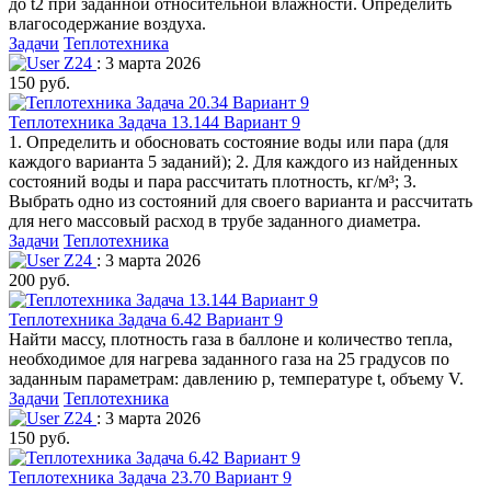
до t2 при заданной относительной влажности. Определить
влагосодержание воздуха.
Задачи
Теплотехника
Z24
: 3 марта 2026
150 руб.
Теплотехника Задача 13.144 Вариант 9
1. Определить и обосновать состояние воды или пара (для
каждого варианта 5 заданий); 2. Для каждого из найденных
состояний воды и пара рассчитать плотность, кг/м³; 3.
Выбрать одно из состояний для своего варианта и рассчитать
для него массовый расход в трубе заданного диаметра.
Задачи
Теплотехника
Z24
: 3 марта 2026
200 руб.
Теплотехника Задача 6.42 Вариант 9
Найти массу, плотность газа в баллоне и количество тепла,
необходимое для нагрева заданного газа на 25 градусов по
заданным параметрам: давлению р, температуре t, объему V.
Задачи
Теплотехника
Z24
: 3 марта 2026
150 руб.
Теплотехника Задача 23.70 Вариант 9