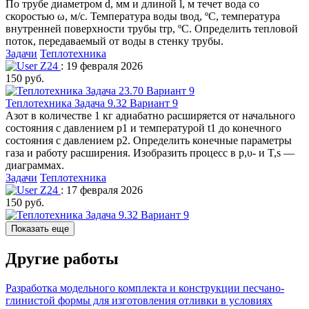
По трубе диаметром d, мм и длиной l, м течет вода со
скоростью ω, м/c. Температура воды tвод, ºС, температура
внутренней поверхности трубы tтр, ºС. Определить тепловой
поток, передаваемый от воды в стенку трубы.
Задачи
Теплотехника
Z24
: 19 февраля 2026
150 руб.
Теплотехника Задача 9.32 Вариант 9
Азот в количестве 1 кг адиабатно расширяется от начального
состояния с давлением р1 и температурой t1 до конечного
состояния с давлением р2. Определить конечные параметры
газа и работу расширения. Изобразить процесс в р,υ- и T,s —
диаграммах.
Задачи
Теплотехника
Z24
: 17 февраля 2026
150 руб.
Показать еще
Другие работы
Разработка модельного комплекта и конструкции песчано-
глинистой формы для изготовления отливки в условиях