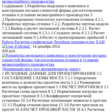
мелкосерийного производства
Содержание 1.Разработка модельного комплекта и
конструкции песчано-глинистой формы для изготовления
отливки в условиях мелкосерийного производства 3
2.Проектирование технологии изготовления отливок 4 2.1.
Разработка чертежа отливки 5 2.2. Разработка чертежа модели
7 2.3.Выбор и расчет литниковой системы 8 2.3.1. Расчет
литниковой системы 8 2.3.1.1.Стальное литье 8 2.3.2.Расчет
литниковой чаши 9 2.4.Расчет и проектирование прибылей 1
Работа Расчетно-графическая
Литейное производство
ХАИ
ZAKstud
: 14 декабря 2014
450 руб.
Деревянный мост под автомобильную дорогу
1 ИСХОДНЫЕ ДАННЫЕ ДЛЯ ПРОЕКТИРОВАНИЯ 3 2
СОСТАВЛЕНИЕ СХЕМЫ МОСТА 5 2.1 Определение
величины и количества пролетов моста 5 2.2 Размещение
моста на профиле препятствия 5 3 РАСЧЕТ ПРОГОНОВ 8 3.1
Расчетная схема прогонов 8 3.2 Нормативные нагрузки на
пролетное строение 8 3.3 Коэффициент поперечной
установки 10 3.4 Расчетные изгибающие моменты в прогоне
12 3.5 Подбор сечения прогонов 15 3.6 Расчет прогонов на
прогиб 16 4 РАСЧЕТ ПРОЕЗЖЕЙ ЧАСТИ 18 4.1 Расчетная