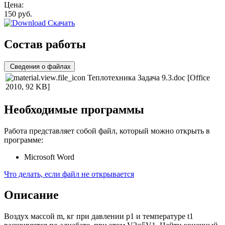
Цена:
150
руб.
Скачать
Состав работы
Сведения о файлах
Теплотехника Задача 9.3.doc
[Office
2010, 92 KB]
Необходимые программы
Работа представляет собой файл, который можно открыть в
программе:
Microsoft Word
Что делать, если файл не открывается
Описание
Воздух массой m, кг при давлении р1 и температуре t1