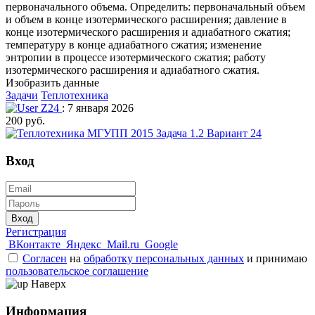
первоначального объема. Определить: первоначальный объем
и объем в конце изотермического расширения; давление в
конце изотермического расширения и адиабатного сжатия;
температуру в конце адиабатного сжатия; изменение
энтропии в процессе изотермического сжатия; работу
изотермического расширения и адиабатного сжатия.
Изобразить данные
Задачи
Теплотехника
Z24
: 7 января 2026
200 руб.
Вход
Вход
Регистрация
ВКонтакте
Яндекс
Mail.ru
Google
Согласен
на
обработку персональных данных
и принимаю
пользовательское соглашение
Наверх
Информация