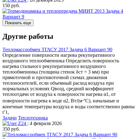
150 руб.
Показать еще
Другие работы
Тепломассообмен ТГАСУ 2017 Задача 6 Вариант 90
Определение поверхности нагрева рекуперативного
воздушного теплообменника Определить поверхность
нагрева стального рекуперативного воздушного
теплообменника (толщина стенок δст = 3 мм) при
прямоточной и противоточной схемах движения
теплоносителей, если объемный расход воздуха при
нормальных условиях Qвозд, средний коэффициент
теплоотдачи от воздуха к поверхности нагрева α1, от
поверхности нагрева к воде α2, Вт/(м⸱°С), начальные и
конечные температуры воздуха и воды соответственно равны
t’1,
Задачи
Теплотехника
Z24
: 4 февраля 2026
350 руб.