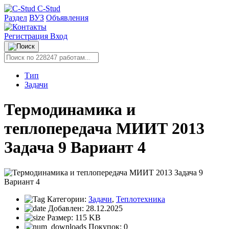
C-Stud
Раздел
ВУЗ
Объявления
Регистрация
Вход
Тип
Задачи
Термодинамика и
теплопередача МИИТ 2013
Задача 9 Вариант 4
Категории:
Задачи
,
Теплотехника
Добавлен:
28.12.2025
Размер:
115 KB
Покупок:
0