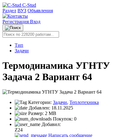
C-Stud
Раздел
ВУЗ
Объявления
Регистрация
Вход
Тип
Задачи
Термодинамика УГНТУ
Задача 2 Вариант 64
Категории:
Задачи
,
Теплотехника
Добавлен:
18.11.2025
Размер:
2 MB
Покупок:
0
Добавил:
Z24
Написать сообщение