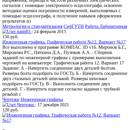
напряжения, периода и частоты различных электрических
сигналов с помощью электронного осциллографа; освоение
методики оценки погрешности измерений, выполняемых с
помощью осциллографа, и получение навыков оформления
результатов из
Метрология и стандартизация
СибГУТИ
Работа Лабораторная
natin83
: 24 февраля 2015
150 руб.
Инженерная графика. Графическая работа №12. Вариант №17
Все выполнено в программе КОМПАС 3D v16. Миронов Б.Г.,
Миронова Р.С., Пяткина Д.А., Пузиков А.А. - Сборник
заданий по инженерной графике с примерами выполнения
чертежей на компьютере. Графическая работа 12. Вариант 17
Задание: А - Начертить соединение двух деталей болтом.
Размеры болта подобрать по ГОСТу. Б - Начертить соединение
двух стальных деталей шпилькой. Размеры шпильки
подобрать по ГОСТу. В - Выполнить соединение двух
деталей. Г - Начертить изделие согласно задания с трубной
резьбой с
Чертежи
Инженерная графика
Чертежи
: 17 декабря 2021
120 руб.