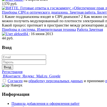
1370 руб.
Приборы СВЧ и оптического диапазона. Зачетная работа. Биле
1 Какие поддиапазоны входят в СВЧ диапазон? 2 Как можно сн
можно получить модулированный по плотности электронный по
Какой процесс протекает в пространстве между резонаторами д
Приборы и системы. Измерительная техника
Работа Зачетная
aleksei84
: 16 июня 2013
44 руб.
Вход
Вход
Регистрация
ВКонтакте
Яндекс
Mail.ru
Google
Согласен
на
обработку персональных данных
и принимаю
Наверх
Информация
Правила добавления и оформления работ