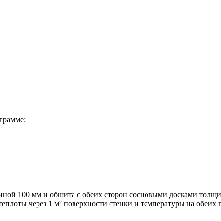
грамме:
иной 100 мм и обшита с обеих сторон сосновыми досками толщи
 теплоты через 1 м² поверхности стенки и температуры на обеих