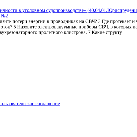
т №2
изить потери энергии в проводниках на СВЧ? 3 Где протекает 
ток? 5 Назовите электровакуумные приборы СВЧ, в которых ис
вухрезонаторного пролетного клистрона. 7 Какие структу
пользовательское соглашение