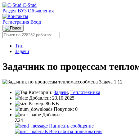
C-Stud
Раздел
ВУЗ
Объявления
Регистрация
Вход
Тип
Задачи
Задачник по процессам теплом
Категории:
Задачи
,
Теплотехника
Добавлен:
23.10.2025
Размер:
86 KB
Покупок:
0
Добавил:
Z24
Написать сообщение
Все работы пользователя