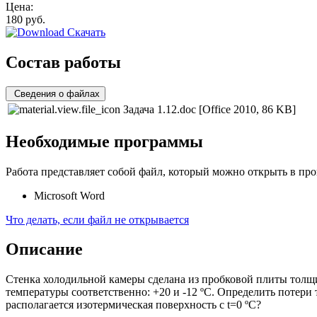
Цена:
180
руб.
Скачать
Состав работы
Сведения о файлах
Задача 1.12.doc
[Office 2010, 86 KB]
Необходимые программы
Работа представляет собой файл, который можно открыть в про
Microsoft Word
Что делать, если файл не открывается
Описание
Стенка холодильной камеры сделана из пробковой плиты толщ
температуры соответственно: +20 и -12 ºС. Определить потери
располагается изотермическая поверхность с t=0 ºC?