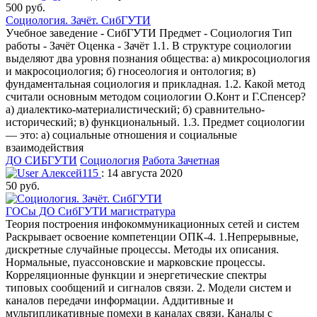
500 руб.
Социология. Зачёт. СибГУТИ
Учебное заведение - СибГУТИ Предмет - Социология Тип
работы - Зачёт Оценка - Зачёт 1.1. В структуре социологии
выделяют два уровня познания общества: а) микросоциология
и макросоциология; б) гносеология и онтология; в)
фундаментальная социология и прикладная. 1.2. Какой метод
считали основным методом социологии О.Конт и Г.Спенсер?
а) диалектико-материалистический; б) сравнительно-
исторический; в) функциональный. 1.3. Предмет социологии
— это: а) социальные отношения и социальные
взаимодействия
ДО СИБГУТИ
Социология
Работа Зачетная
Алексей115
: 14 августа 2020
50 руб.
ГОСы ДО СибГУТИ магистратура
Теория построения инфокоммуникационных сетей и систем
Раскрывает освоение компетенции ОПК-4. 1.Непрерывные,
дискретные случайные процессы. Методы их описания.
Нормальные, пуассоновские и марковские процессы.
Корреляционные функции и энергетические спектры
типовых сообщений и сигналов связи. 2. Модели систем и
каналов передачи информации. Аддитивные и
мультипликативные помехи в каналах связи. Каналы с