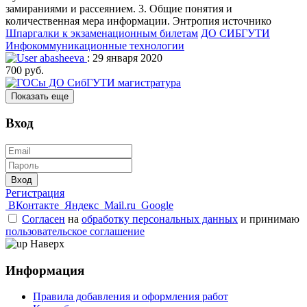
замираниями и рассеянием. 3. Общие понятия и
количественная мера информации. Энтропия источнико
Шпаргалки к экзаменационным билетам
ДО СИБГУТИ
Инфокоммуникационные технологии
abasheeva
: 29 января 2020
700 руб.
Показать еще
Вход
Вход
Регистрация
ВКонтакте
Яндекс
Mail.ru
Google
Согласен
на
обработку персональных данных
и принимаю
пользовательское соглашение
Наверх
Информация
Правила добавления и оформления работ