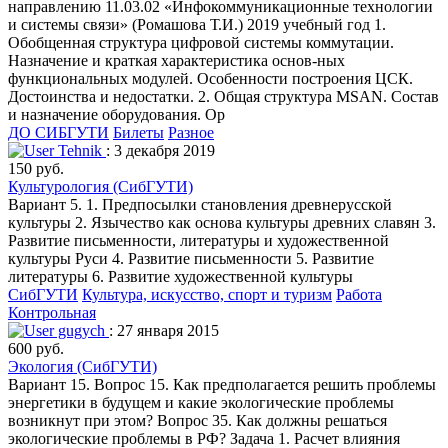
направлению 11.03.02 «Инфокоммуникационные технологии
и системы связи» (Ромашова Т.И.) 2019 учебный год 1.
Обобщенная структура цифровой системы коммутации.
Назначение и краткая характеристика основ-ных
функциональных модулей. Особенности построения ЦСК.
Достоинства и недостатки. 2. Общая структура MSAN. Состав
и назначение оборудования. Ор
ДО СИБГУТИ
Билеты
Разное
Tehnik
: 3 декабря 2019
150 руб.
Культурология (СибГУТИ)
Вариант 5. 1. Предпосылки становления древнерусской
культуры 2. Язычество как основа культуры древних славян 3.
Развитие письменности, литературы и художественной
культуры Руси 4. Развитие письменности 5. Развитие
литературы 6. Развитие художественной культуры
СибГУТИ
Культура, искусство, спорт и туризм
Работа
Контрольная
gugych
: 27 января 2015
600 руб.
Экология (СибГУТИ)
Вариант 15. Вопрос 15. Как предполагается решить проблемы
энергетики в будущем и какие экологические проблемы
возникнут при этом? Вопрос 35. Как должны решаться
экологические проблемы в РФ? Задача 1. Расчет влияния