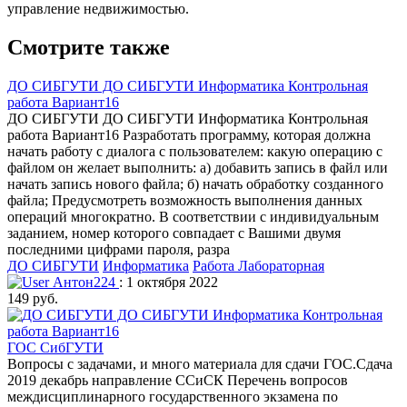
управление недвижимостью.
Смотрите также
ДО СИБГУТИ ДО СИБГУТИ Информатика Контрольная
работа Вариант16
ДО СИБГУТИ ДО СИБГУТИ Информатика Контрольная
работа Вариант16 Разработать программу, которая должна
начать работу с диалога с пользователем: какую операцию с
файлом он желает выполнить: а) добавить запись в файл или
начать запись нового файла; б) начать обработку созданного
файла; Предусмотреть возможность выполнения данных
операций многократно. В соответствии с индивидуальным
заданием, номер которого совпадает с Вашими двумя
последними цифрами пароля, разра
ДО СИБГУТИ
Информатика
Работа Лабораторная
Антон224
: 1 октября 2022
149 руб.
ГОС СибГУТИ
Вопросы с задачами, и много материала для сдачи ГОС.Сдача
2019 декабрь направление ССиСК Перечень вопросов
междисциплинарного государственного экзамена по