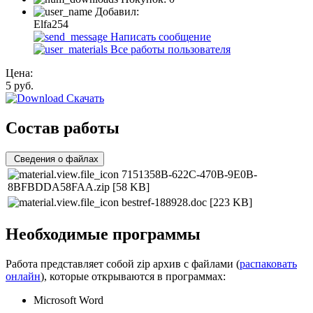
Добавил:
Elfa254
Написать сообщение
Все работы пользователя
Цена:
5
руб.
Скачать
Состав работы
Сведения о файлах
7151358B-622C-470B-9E0B-
8BFBDDA58FAA.zip
[58 KB]
bestref-188928.doc
[223 KB]
Необходимые программы
Работа представляет собой zip архив с файлами (
распаковать
онлайн
), которые открываются в программах:
Microsoft Word