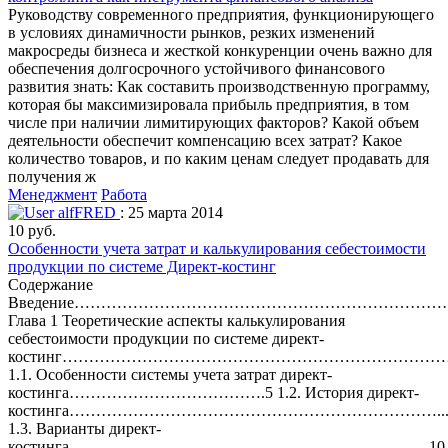
Руководству современного предприятия, функционирующего
в условиях динамичности рынков, резких изменений
макросреды бизнеса и жесткой конкуренции очень важно для
обеспечения долгосрочного устойчивого финансового
развития знать: Как составить производственную программу,
которая бы максимизировала прибыль предприятия, в том
числе при наличии лимитирующих факторов? Какой объем
деятельности обеспечит компенсацию всех затрат? Какое
количество товаров, и по каким ценам следует продавать для
получения ж
Менеджмент
Работа
alfFRED
: 25 марта 2014
10 руб.
Особенности учета затрат и калькулирования себестоимости
продукции по системе Директ-костинг
Содержание
Введение……………………………………………………………
Глава 1 Теоретические аспекты калькулирования
себестоимости продукции по системе директ-
костинг…………………………………………………………………
1.1. Особенности системы учета затрат директ-
костинга……………………………….5 1.2. История директ-
костинга……………………………………………………………...
1.3. Варианты директ-
костинга…………………………………………………………..10