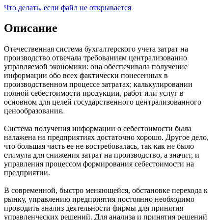
Что делать, если файл не открывается
Описание
Отечественная система бухгалтерского учета затрат на
производство отвечала требованиям централизованно
управляемой экономики: она обеспечивала получение
информации обо всех фактически понесенных в
производственном процессе затратах; калькулировании
полной себестоимости продукции, работ или услуг в
основном для целей государственного централизованного
ценообразования.
Система получения информации о себестоимости была
налажена на предприятиях достаточно хорошо. Другое дело,
что большая часть ее не востребовалась, так как не было
стимула для снижения затрат на производство, а значит, и
управления процессом формирования себестоимости на
предприятии.
В современной, быстро меняющейся, обстановке перехода к
рынку, управлению предприятия постоянно необходимо
проводить анализ деятельности фирмы для принятия
управленческих решений. Для анализа и принятия решений