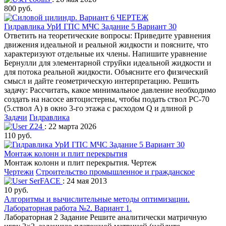
800 руб.
Гидравлика УрИ ГПС МЧС Задание 5 Вариант 30
Ответить на теоретические вопросы: Приведите уравнения
движения идеальной и реальной жидкости и поясните, что
характеризуют отдельные их члены. Напишите уравнение
Бернулли для элементарной струйки идеальной жидкости и
для потока реальной жидкости. Объясните его физический
смысл и дайте геометрическую интерпретацию. Решить
задачу: Рассчитать, какое минимальное давление необходимо
создать на насосе автоцистерны, чтобы подать ствол РС-70
(5.ствол А) в окно 3-го этажа с расходом Q и длиной р
Задачи
Гидравлика
Z24
: 22 марта 2026
110 руб.
Монтаж колонн и плит перекрытия
Монтаж колонн и плит перекрытия. Чертеж
Чертежи
Строительство промышленное и гражданское
SerFACE
: 24 мая 2013
10 руб.
Алгоритмы и вычислительные методы оптимизации.
Лабораторная работа №2. Вариант 1.
Лабораторная 2 Задание Решите аналитически матричную