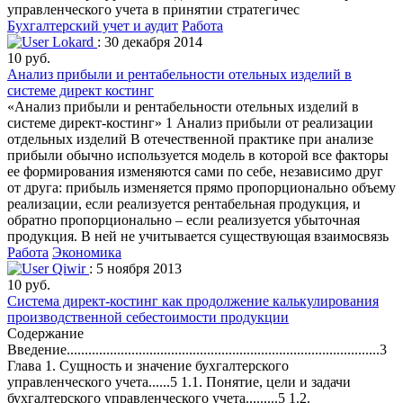
управленческого учета в принятии стратегичес
Бухгалтерский учет и аудит
Работа
Lokard
: 30 декабря 2014
10 руб.
Анализ прибыли и рентабельности отельных изделий в
системе директ костинг
«Анализ прибыли и рентабельности отельных изделий в
системе директ-костинг» 1 Анализ прибыли от реализации
отдельных изделий В отечественной практике при анализе
прибыли обычно используется модель в которой все факторы
ее формирования изменяются сами по себе, независимо друг
от друга: прибыль изменяется прямо пропорционально объему
реализации, если реализуется рентабельная продукция, и
обратно пропорционально – если реализуется убыточная
продукция. В ней не учитывается существующая взаимосвязь
Работа
Экономика
Qiwir
: 5 ноября 2013
10 руб.
Система директ-костинг как продолжение калькулирования
производственной себестоимости продукции
Содержание
Введение.......................................................................................3
Глава 1. Сущность и значение бухгалтерского
управленческого учета......5 1.1. Понятие, цели и задачи
бухгалтерского управленческого учета.........5 1.2.