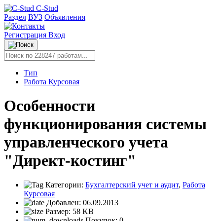
C-Stud
Раздел
ВУЗ
Объявления
Регистрация
Вход
Тип
Работа Курсовая
Особенности
функционирования системы
управленческого учета
"Директ-костинг"
Категории:
Бухгалтерский учет и аудит
,
Работа
Курсовая
Добавлен:
06.09.2013
Размер:
58 KB
Покупок:
0