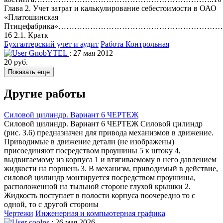
Глава 2. Учет затрат и калькулирование себестоимости в ОАО
«Платошинская
Птицефабрика»…………………………………………………
16 2.1. Кратк
Бухгалтерский учет и аудит
Работа Контрольная
GnobYTEL
: 27 мая 2012
20 руб.
Показать еще
Другие работы
Силовой цилиндр. Вариант 6 ЧЕРТЕЖ
Силовой цилиндр. Вариант 6 ЧЕРТЕЖ Силовой цилиндр
(рис. 3.6) предназначен для привода механизмов в движение.
Приводимые в движение детали (не изображены)
присоединяют посредством проушины 5 к штоку 4,
выдвигаемому из корпуса 1 и втягиваемому в него давлением
жидкости на поршень 3. В механизм, приводимый в действие,
силовой цилиндр монтируется посредством проушины,
расположенной на тыльной стороне глухой крышки 2.
Жидкость поступает в полости корпуса поочередно то с
одной, то с другой стороны
Чертежи
Инженерная и компьютерная графика
coolns
: 26 мая 2026