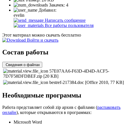
Закачек:
4
Добавил:
evelin
Написать сообщение
Все работы пользователя
Этот материал можно скачать бесплатно
Войти и скачать
Состав работы
Сведения о файлах
57E07AA6-F63D-4D4D-ACF5-
7D7F58DFDBEF.zip
[20 KB]
bestref-217384.doc
[Office 2010, 77 KB]
Необходимые программы
Работа представляет собой zip архив с файлами (
распаковать
онлайн
), которые открываются в программах:
Microsoft Word