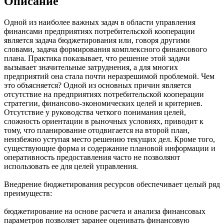
Описание
Одной из наиболее важных задач в области управления
финансами предприятиях потребительской кооперации
является задача бюджетирования или, говоря другими
словами, задача формирования комплексного финансового
плана. Практика показывает, что решение этой задачи
вызывает значительные затруднения, а для многих
предприятий она стала почти неразрешимой проблемой. Чем
это объясняется? Одной из основных причин является
отсутствие на предприятиях потребительской кооперации
стратегии, финансово-экономических целей и критериев.
Отсутствие у руководства четкого понимания целей,
сложность ориентации в рыночных условиях, приводит к
тому, что планирование отодвигается на второй план,
неизбежно уступая место решению текущих дел. Кроме того,
существующие форма и содержание плановой информации и
оперативность предоставления часто не позволяют
использовать ее для целей управления.
Внедрение бюджетирования ресурсов обеспечивает целый ряд
преимуществ:
бюджетирование на основе расчета и анализа финансовых
параметров позволяет заранее оценивать финансовую