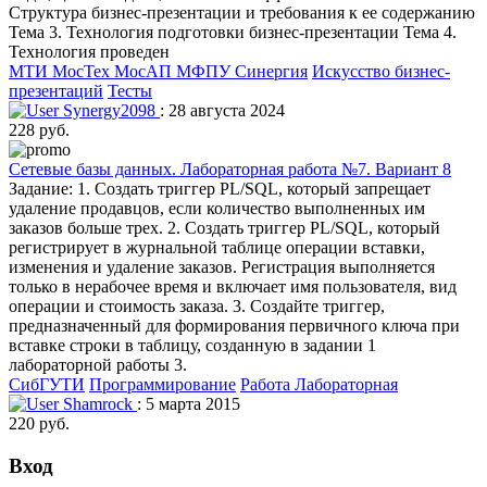
Структура бизнес-презентации и требования к ее содержанию
Тема 3. Технология подготовки бизнес-презентации Тема 4.
Технология проведен
МТИ МосТех МосАП МФПУ Синергия
Искусство бизнес-
презентаций
Тесты
Synergy2098
: 28 августа 2024
228 руб.
Сетевые базы данных. Лабораторная работа №7. Вариант 8
Задание: 1. Создать триггер PL/SQL, который запрещает
удаление продавцов, если количество выполненных им
заказов больше трех. 2. Создать триггер PL/SQL, который
регистрирует в журнальной таблице операции вставки,
изменения и удаление заказов. Регистрация выполняется
только в нерабочее время и включает имя пользователя, вид
операции и стоимость заказа. 3. Создайте триггер,
предназначенный для формирования первичного ключа при
вставке строки в таблицу, созданную в задании 1
лабораторной работы 3.
СибГУТИ
Программирование
Работа Лабораторная
Shamrock
: 5 марта 2015
220 руб.
Вход