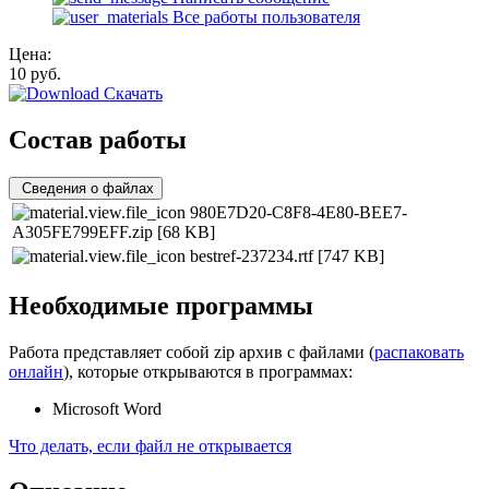
Все работы пользователя
Цена:
10
руб.
Скачать
Состав работы
Сведения о файлах
980E7D20-C8F8-4E80-BEE7-
A305FE799EFF.zip
[68 KB]
bestref-237234.rtf
[747 KB]
Необходимые программы
Работа представляет собой zip архив с файлами (
распаковать
онлайн
), которые открываются в программах:
Microsoft Word
Что делать, если файл не открывается