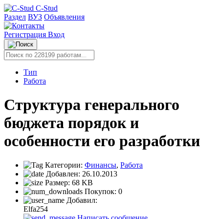
C-Stud
Раздел
ВУЗ
Объявления
Регистрация
Вход
Тип
Работа
Структура генерального
бюджета порядок и
особенности его разработки
Категории:
Финансы
,
Работа
Добавлен:
26.10.2013
Размер:
68 KB
Покупок:
0
Добавил:
Elfa254
Написать сообщение