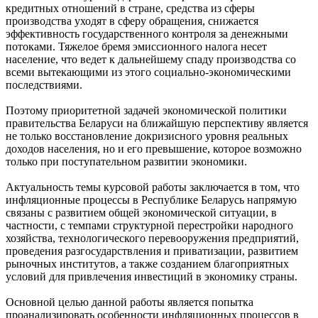
кредитных отношений в стране, средства из сферы
производства уходят в сферу обращения, снижается
эффективность государственного контроля за денежными
потоками. Тяжелое бремя эмиссионного налога несет
население, что ведет к дальнейшему спаду производства со
всеми вытекающими из этого социально-экономическими
последствиями.
Поэтому приоритетной задачей экономической политики
правительства Беларуси на ближайшую перспективу является
не только восстановление докризисного уровня реальных
доходов населения, но и его превышение, которое возможно
только при поступательном развитии экономики.
Актуальность темы курсовой работы заключается в том, что
инфляционные процессы в Республике Беларусь напрямую
связаны с развитием общей экономической ситуации, в
частности, с темпами структурной перестройки народного
хозяйства, технологического перевооружения предприятий,
проведения разгосударствления и приватизации, развитием
рыночных институтов, а также созданием благоприятных
условий для привлечения инвестиций в экономику страны.
Основной целью данной работы является попытка
проанализировать особенности инфляционных процессов в