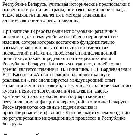
Республике Беларусь, учитывая исторические предпосылки и
особенности развития страны, опираясь на мировой опыт, а
также выявить направления и методы реализации
антиинфляционного регулирования.
При написании работы были использованы различные
источники, включая учебные пособия и периодические
издания, авторы которых достаточно фундаментально
рассматривают вопросы социально-экономических
последствий инфляции, проблемы антиинфляционной
политики, а также определяют пути ее реализации в
Республике Беларусь. Ключевым изданием, с моей точки
зрения, является издание В. В. Пинигина, Г. Л. Вардеваняна и
В. Г. Василеги «Антиинфляционная политика: пути
реализации», где анализируется международный опыт
снижения темпов инфляции, в том числе на основе обменного
курса и прямого таргетирования инфляции. Дается
критический анализ эволюции государственного
регулирования инфляции в переходной экономике Беларуси.
Рассматриваются основные модели анализа и
прогнозирования инфляции. Обосновываются рекомендации
по регулированию инфляционных процессов в Республике
Беларусь.