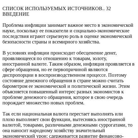
СПИСОК ИСПОЛЬЗУЕМЫХ ИСТОЧНИКОВ.. 32
ВВЕДЕНИЕ
Проблема инфляции занимает важное место в экономической
науке, поскольку ее показатели и социально-экономические
последствия играют серьезную роль в оценке экономической
безопасности страны и всемирного хозяйства.
В условиях инфляции происходит обесценение денег,
проявляющееся по отношению к товарам, золоту,
иностранной валюте. Таким образом, инфляция проявляется в
сфере обращения, но ее первопричиной являются
диспропорции в воспроизводственном процессе. Поэтому
состояние денежного обращения в стране можно считать
барометром ее экономической и политической жизни. Этим
объясняется повышенный интерес разных экономистов к
проблеме денежного обращения, которое в свою очередь
порождает множество новых проблем.
Так если национальная валюта перестает выполнять или
плохо выполняет свои функции, вытесняясь иностранной
валютой, товарами, различными денежными суррогатами, то
она наносит народному хозяйству значительный
экономический урон: сдерживается развитие финансово-