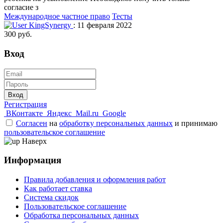
согласие з
Международное частное право
Тесты
KingSynergy
: 11 февраля 2022
300 руб.
Вход
Вход
Регистрация
ВКонтакте
Яндекс
Mail.ru
Google
Согласен
на
обработку персональных данных
и принимаю
пользовательское соглашение
Наверх
Информация
Правила добавления и оформления работ
Как работает ставка
Система скидок
Пользовательское соглашение
Обработка персональных данных