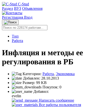
C-Stud
Раздел
ВУЗ
Объявления
Регистрация
Вход
Тип
Работа
Инфляция и методы ее
регулирования в РБ
Категории:
Работа
,
Экономика
Добавлен:
28.10.2013
Размер:
99 KB
Покупок:
0
Добавил:
evelin
Написать сообщение
Все работы пользователя