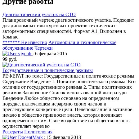
Другие работы
Диагностический участок на СТО
Планировочный чертеж диагностического участка. Подходит
для дипломных или курсовых проектов технических
авторемонтных специальностей. Формат А1. Выполнен в
Компас.
******* Не известно
Автомобили и технологическое
обслуживание
Чертежи
vjycnh
: 6 февраля 2015
99 руб.
Государственные и политические режимы
РЕФЕРАТ по теме: Государственные и политические режимы
Содержание Введение 1. Понятие политического режима. Его
отличие от государственного режима 2. Типы политических
режимов Заключение Список использованной литературы
Введение Любое общество основано на определенном
порядке, включающем иерархию своих членов и
преследующем конкретные цели. Целеполагание и активное
начало в общество привносит власть, которая возникает
одновременно с ним. Свое воздействие на общество власть
осуществляет через ко
Рефераты
Политология
DocentMark
: 15 февраля 2013