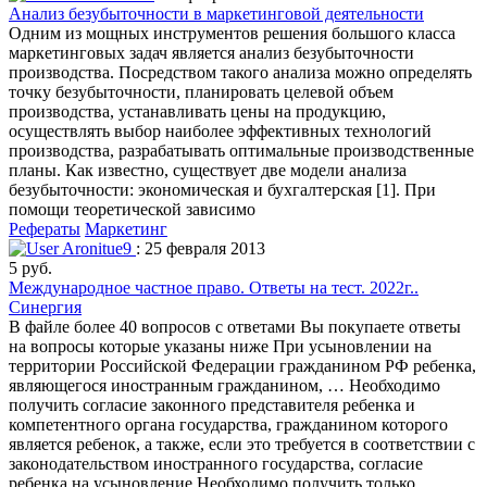
Анализ безубыточности в маркетинговой деятельности
Одним из мощных инструментов решения большого класса
маркетинговых задач является анализ безубыточности
производства. Посредством такого анализа можно определять
точку безубыточности, планировать целевой объем
производства, устанавливать цены на продукцию,
осуществлять выбор наиболее эффективных технологий
производства, разрабатывать оптимальные производственные
планы. Как известно, существует две модели анализа
безубыточности: экономическая и бухгалтерская [1]. При
помощи теоретической зависимо
Рефераты
Маркетинг
Aronitue9
: 25 февраля 2013
5 руб.
Международное частное право. Ответы на тест. 2022г..
Синергия
В файле более 40 вопросов с ответами Вы покупаете ответы
на вопросы которые указаны ниже При усыновлении на
территории Российской Федерации гражданином РФ ребенка,
являющегося иностранным гражданином, … Необходимо
получить согласие законного представителя ребенка и
компетентного органа государства, гражданином которого
является ребенок, а также, если это требуется в соответствии с
законодательством иностранного государства, согласие
ребенка на усыновление Необходимо получить только