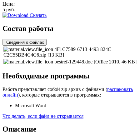
Цена:
5
руб.
Скачать
Состав работы
Сведения о файлах
4F1C7589-6713-4493-824C-
C2C55BB4C4C6.zip
[13 KB]
bestref-129448.doc
[Office 2010, 46 KB]
Необходимые программы
Работа представляет собой zip архив с файлами (
распаковать
онлайн
), которые открываются в программах:
Microsoft Word
Что делать, если файл не открывается
Описание