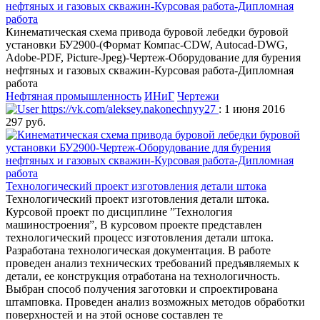
нефтяных и газовых скважин-Курсовая работа-Дипломная
работа
Кинематическая схема привода буровой лебедки буровой
установки БУ2900-(Формат Компас-CDW, Autocad-DWG,
Adobe-PDF, Picture-Jpeg)-Чертеж-Оборудование для бурения
нефтяных и газовых скважин-Курсовая работа-Дипломная
работа
Нефтяная промышленность
ИНиГ
Чертежи
https://vk.com/aleksey.nakonechnyy27
: 1 июня 2016
297 руб.
Технологический проект изготовления детали штока
Технологический проект изготовления детали штока.
Курсовой проект по дисциплине ”Технология
машиностроения”, В курсовом проекте представлен
технологический процесс изготовления детали штока.
Разработана технологическая документация. В работе
проведен анализ технических требований предъявляемых к
детали, ее конструкция отработана на технологичность.
Выбран способ получения заготовки и спроектирована
штамповка. Проведен анализ возможных методов обработки
поверхностей и на этой основе составлен те