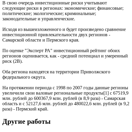
В свою очередь инвестиционные риски учитывают
следующие риски в регионах: экономические; финансовые;
политические; экологические; криминальные;
законодательные и управленческие.
Исходя из вышеизложенного и будет произведено сравнение
инвестиционной привлекательности двух регионов -
Самарской области и Пермского края.
По оценке "Эксперт РА" инвестиционный рейтинг обоих
регионов оценивается, как - средний потенциал и умеренный
риск (2В).
Оба региона находятся на территории Приволжского
федерального округа.
На протяжении периода с 1998 по 2007 годы данные регионы
увеличили свои валовые региональные продукты[1] с 67519,9
млн. рублей до 600367,9 млн. рублей (в 8,9 раза) - Самарская
область и с 52127,6 млн. рублей до 480022,6 млн. рублей (в 9,2
раза) - Пермский край.
Другие работы