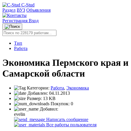
C-Stud
Раздел
ВУЗ
Объявления
Регистрация
Вход
Тип
Работа
Экономика Пермского края и
Самарской области
Категории:
Работа
,
Экономика
Добавлен:
04.11.2013
Размер:
13 KB
Покупок:
0
Добавил:
evelin
Написать сообщение
Все работы пользователя