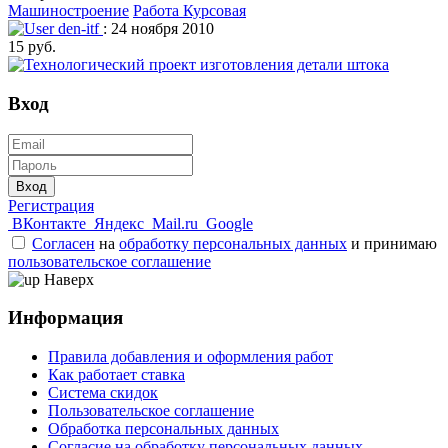
Машиностроение
Работа Курсовая
den-itf
: 24 ноября 2010
15 руб.
Вход
Вход
Регистрация
ВКонтакте
Яндекс
Mail.ru
Google
Согласен
на
обработку персональных данных
и принимаю
пользовательское соглашение
Наверх
Информация
Правила добавления и оформления работ
Как работает ставка
Система скидок
Пользовательское соглашение
Обработка персональных данных
Согласие на обработку персональных данных