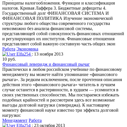
Принципы налогообложения. Функции и классификация
налогов. Кривая Лаффера 3. Бюджетные дефициты 4.
Государственный долг ФИНАНСОВАЯ СИСТЕМА И
ФИНАНСОВАЯ ПОЛИТИКА Изучение экономической
структуры любого общества современного государства
невозможно без анализа финансовой системы,
представляющей собой совокупность финансовых отношений
и регулирующих их институтов. Финансовые отношения
представляют собой важную составную часть общих экон
Работа
Экономика
Elfa254
: 13 ноября 2013
10 руб.
Финансовый леверидж и финансовый рычаг
Практически в любом российском учебнике по финансовому
менеджменту вы можете найти упоминание «финансового
рычага». За редким исключением, после прочтения описания
действия этого «финансового рычага» читатель в лучшем
случае останется в растерянности, в худшем — усомнится в
своих умственных способностях. Мы постараемся избежать
подобных крайностей и рассмотрим здесь все возможные
выгоды долговой нагрузки (левериджа). К настоящему
моменту финансовой науке известно три эффекта долговой
нагрузки:
Менеджмент
Работа
Elfa254
: 23 октября 2013