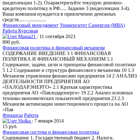
(видеолекции 1-2). Охарактеризуйте текущую денежно-
кредитную политику в РФ..... Задание 3 (видеолекции 3-4).
Ваша компания нуждается в привлечении денежных
средств..... ................
Финансовый менеджмент
Университет Синергия (МВА)
Работа Курсовая
Маша21
: 11 сентября 2023
890 руб.
Финансовая политика и финансовый механизм
СОДЕРЖАНИЕ ВВЕДЕНИЕ 3 1 ФИНАНСОВАЯ
ПОЛИТИКА И ФИНАНСОВЫЙ МЕХАНИЗМ 1.1
Содержание, задачи, цели и принципы финансовой политики
5 1.2 Содержание и структура финансового механизма 10 1.3
Механизм управления финансами предприятия 14 2 АНАЛИЗ
ДЕЯТЕЛЬНОСТИ ПРЕДПРИЯТИЯ АО
«ПАЛОДАРЭНЕРГО» 2.1 Краткая характеристика
предприятия АО «Павлодарэнерго» 19 2.2 Анализ основных
технико-экономических показателей предприятия 23 2.3
Механизм активизации инвестиционного процесса на АО
«Пав
Финансы
Работа
Slolka
: 7 января 2014
15 руб.
Финансовая система и финансовая политика
Содержание 1. Государственный бюджет 2. Налоги.