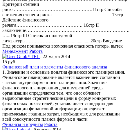
Критерии степени
риска……………………………………………11стр Способы
снижения степени риска………………………………....13стр
Действие финансового
рычага……………………………………..16стр II
Заключение………………………………………………………….
…...19стр III Список используемой
литературы…………………………................20стр Введение
Под риском понимается возможная опасность потерь, вытек
Менеджмент
Работа
GnobYTEL
: 22 марта 2014
15 руб.
Финансовый план и элементы финансового анализа
1. Значение и основные понятия финансового планирования.
Финансовое планирование является важнейшей составной
частью внутрифирменного планирования. Значение
финансового планирования для внутренней среды
организации определяется тем, что оно: облекает
выработанные стратегические цели в форму конкретных
финансовых показателей; устанавливает стандарты для
организации финансовой информации; определяет
приемлемые границы затрат, необходимых для реализации
всей совокупности планов фирмы; в части
Финансы и кредиты
Работа
Lokard
: 6 января 2014