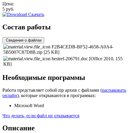
Цена:
5
руб.
Скачать
Состав работы
Сведения о файлах
F2B4CEDB-BF52-4658-A0A4-
5B5007C87D8B.zip
[25 KB]
bestref-206791.doc
[Office 2010, 155
KB]
Необходимые программы
Работа представляет собой zip архив с файлами (
распаковать
онлайн
), которые открываются в программах:
Microsoft Word
Что делать, если файл не открывается
Описание