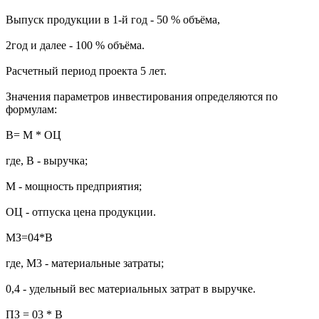
Выпуск продукции в 1-й год - 50 % объёма,
2год и далее - 100 % объёма.
Расчетный период проекта 5 лет.
Значения параметров инвестирования определяются по
формулам:
В= М * ОЦ
где, В - выручка;
М - мощность предприятия;
ОЦ - отпуска цена продукции.
МЗ=04*В
где, М3 - материальные затраты;
0,4 - удельный вес материальных затрат в выручке.
ПЗ = 03 * В