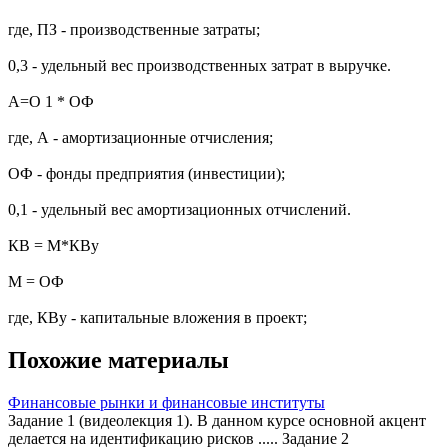
где, ПЗ - производственные затраты;
0,3 - удельный вес производственных затрат в выручке.
А=О 1 * ОФ
где, А - амортизационные отчисления;
ОФ - фонды предприятия (инвестиции);
0,1 - удельный вес амортизационных отчислений.
КВ = М*КВу
М = ОФ
где, КВу - капитальные вложения в проект;
Похожие материалы
Финансовые рынки и финансовые институты
Задание 1 (видеолекция 1). В данном курсе основной акцент
делается на идентификацию рисков ..... Задание 2