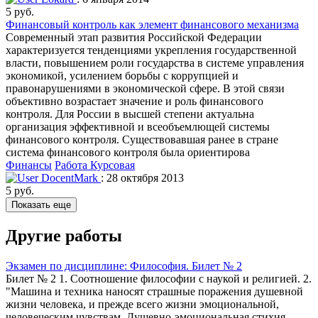
5 руб.
Финансовый контроль как элемент финансового механизма
Современный этап развития Российской Федерации
характеризуется тенденциями укрепления государственной
власти, повышением роли государства в системе управления
экономикой, усилением борьбы с коррупцией и
правонарушениями в экономической сфере. В этой связи
объективно возрастает значение и роль финансового
контроля. Для России в высшей степени актуальна
организация эффективной и всеобъемлющей системы
финансового контроля. Существовавшая ранее в стране
система финансового контроля была ориентирова
Финансы
Работа Курсовая
DocentMark
: 28 октября 2013
5 руб.
Показать еще
Другие работы
Экзамен по дисциплине: Философия. Билет № 2
Билет № 2 1. Соотношение философии с наукой и религией. 2.
"Машина и техника наносят страшные поражения душевной
жизни человека, и прежде всего жизни эмоциональной,
человеческим чувствам. Душевно-эмоциональная стихия