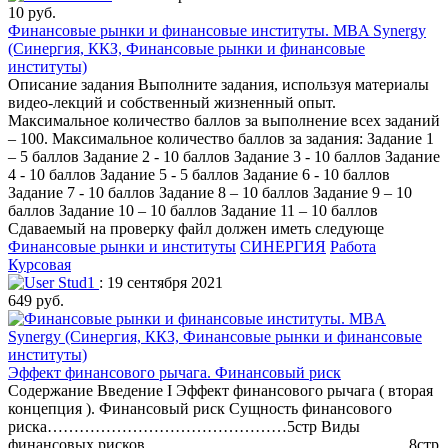
10 руб.
Финансовые рынки и финансовые институты. MBA Synergy
(Синергия, ККЗ, Финансовые рынки и финансовые
институты)
Описание задания Выполните задания, используя материалы
видео-лекций и собственный жизненный опыт.
Максимальное количество баллов за выполнение всех заданий
– 100. Максимальное количество баллов за задания: Задание 1
– 5 баллов Задание 2 - 10 баллов Задание 3 - 10 баллов Задание
4 - 10 баллов Задание 5 - 5 баллов Задание 6 - 10 баллов
Задание 7 - 10 баллов Задание 8 – 10 баллов Задание 9 – 10
баллов Задание 10 – 10 баллов Задание 11 – 10 баллов
Сдаваемый на проверку файл должен иметь следующе
Финансовые рынки и институты
СИНЕРГИЯ
Работа
Курсовая
Stud1
: 19 сентября 2021
649 руб.
Эффект финансового рычага. Финансовый риск
Содержание Введение I Эффект финансового рычага ( вторая
концепция ). Финансовый риск Сущность финансового
риска………………………………………5стр Виды
финансовых рисков…………………………………………..8стр